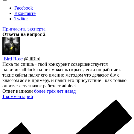
Facebook
Вконтакте
Twitter
Пригласить эксперта
Ответы на вопрос
2
iBird Rose
@iiiBird
Пока ты спишь - твой конкурент совершенствуется
наличие adblock ты не сможешь скрыть, если он работает.
такие сайты палят его именно методом что делаеют div с
классом adv к примеру. и палят его присутствие - как только
он изчезает- значит работает adblock.
Ответ написан
более трёх лет назад
1
комментарий