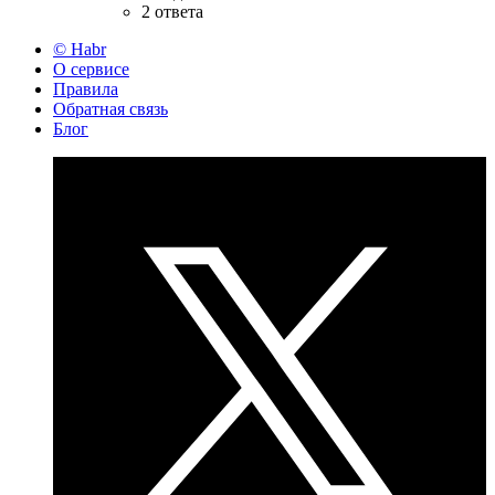
2 ответа
© Habr
О сервисе
Правила
Обратная связь
Блог