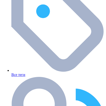
Все теги