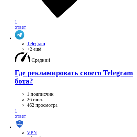
1
ответ
Telegram
+2 ещё
Средний
Где рекламировать своего Telegram
бота?
1 подписчик
26 июл.
462 просмотра
1
ответ
VPN