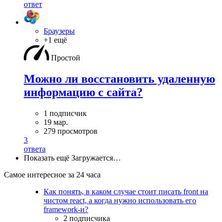
ответ
Браузеры
+1 ещё
Простой
Можно ли восстановить удаленную
информацию с сайта?
1 подписчик
19 мар.
279 просмотров
3
ответа
Показать ещё
Загружается…
Самое интересное за 24 часа
Как понять, в каком случае стоит писать front на
чистом react, а когда нужно использовать его
framework-и?
2 подписчика