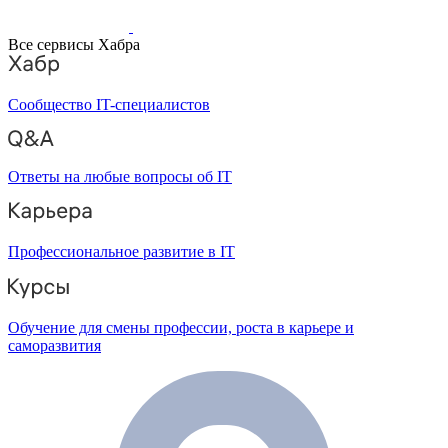
Все сервисы Хабра
Сообщество IT-специалистов
Ответы на любые вопросы об IT
Профессиональное развитие в IT
Обучение для смены профессии, роста в карьере и
саморазвития