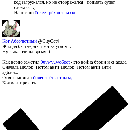
код загружался, но не отображался - поймать будет
сложнее. :)
Написано
более трёх лет назад
Кот Абсолютный
@CityCat4
Жил да был черный кот за углом...
Ну выключи на время :)
Как верно заметил
9uvwyuwo6pqt
- это война брони и снаряда.
Сначала адблок. Потом анти-адблок. Потом анти-анти-
адблок...
Ответ написан
более трёх лет назад
Комментировать