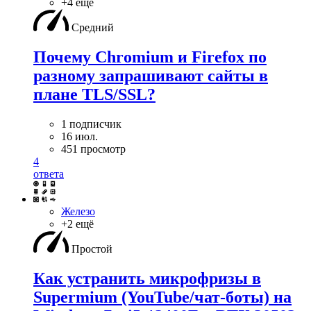
+4 ещё
Средний
Почему Chromium и Firefox по
разному запрашивают сайты в
плане TLS/SSL?
1 подписчик
16 июл.
451 просмотр
4
ответа
Железо
+2 ещё
Простой
Как устранить микрофризы в
Supermium (YouTube/чат-боты) на