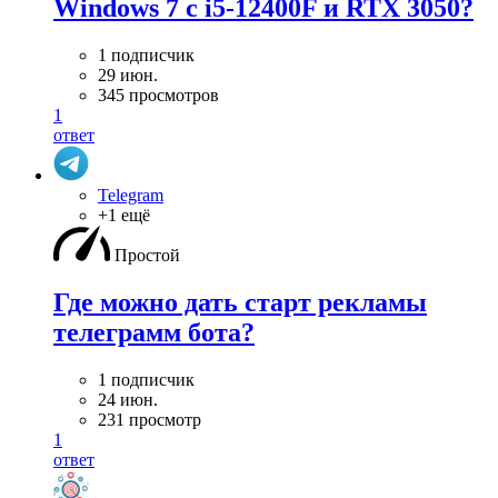
Windows 7 с i5-12400F и RTX 3050?
1 подписчик
29 июн.
345 просмотров
1
ответ
Telegram
+1 ещё
Простой
Где можно дать старт рекламы
телеграмм бота?
1 подписчик
24 июн.
231 просмотр
1
ответ