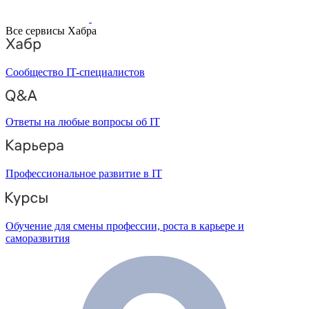
Все сервисы Хабра
Сообщество IT-специалистов
Ответы на любые вопросы об IT
Профессиональное развитие в IT
Обучение для смены профессии, роста в карьере и
саморазвития