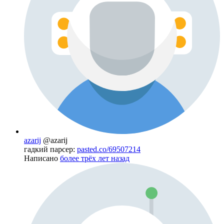
azarij
@azarij
гадкий парсер:
pasted.co/69507214
Написано
более трёх лет назад