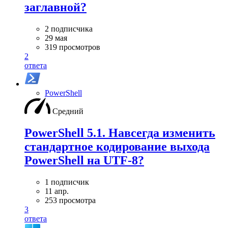
заглавной?
2 подписчика
29 мая
319 просмотров
2
ответа
PowerShell
Средний
PowerShell 5.1. Навсегда изменить
стандартное кодирование выхода
PowerShell на UTF-8?
1 подписчик
11 апр.
253 просмотра
3
ответа