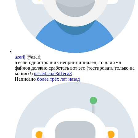
azarij
@azarij
а если однострочник непринципиален, то для хмл
файлов должно сработать вот это (тестировать только на
копиях!)
pasted.co/e3d1eca8
Написано
более трёх лет назад