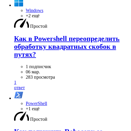
Windows
+2 ещё
Простой
Как в Powershell переопределить
обработку квадратных скобок в
путях?
1 подписчик
06 мар.
283 просмотра
1
ответ
PowerShell
+1 ещё
Простой