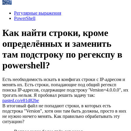
Регулярные выражения
PowerShell
Как найти строки, кроме
определённых и заменить
там подстроку по регекспу в
powershell?
Есть необходимость искать в конфигах строки с IP-адресом и
менять их. Есть строки, попадающие под общий регексп
поиска IP-адресов, содержащие подстроку 'Version=4.0.0.0", их
трогать нельзя. Я пробовал решить задачу так:
pasted.co/e81d82be
В итоговый файл не попадают строки, в которых есть
подстрока "Version", хотя они там быть должны, просто в них
не нужно ничего менять. Как правильно обрабатывать эту
ситуацию?