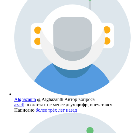
Alghazanth
@Alghazanth
Автор вопроса
azarij
: в октетах не менее двух
цифр
, опечатался.
Написано
более трёх лет назад