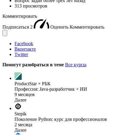
Вопрос задан
более трёх лет назад
313 просмотров
Комментировать
Подписаться
2
Оценить
Комментировать
Facebook
Вконтакте
Twitter
Помогут разобраться в теме
Все курсы
ProductStar × РБК
Профессия: Java-разработчик + ИИ
9 месяцев
Далее
Stepik
Поколение Python: курс для профессионалов
2 месяца
Далее