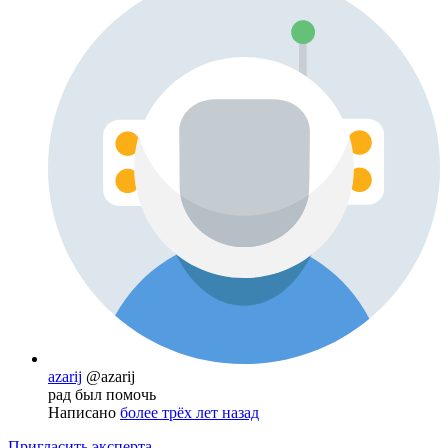
azarij
@azarij
рад был помочь
Написано
более трёх лет назад
Пригласить эксперта