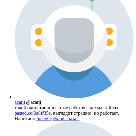
azarij
@azarij
такой однострочник тоже работает на хмл файлах
pasted.co/0a8ff35e.
выглядит страшно, но работает.
Написано
более трёх лет назад