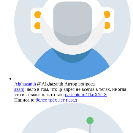
Alghazanth
@Alghazanth
Автор вопроса
azarij
: дело в том, что ip-адрес не всегда в тегах, иногда
это выглядит как-то так:
pastebin.ru/TkuX5ctX
Написано
более трёх лет назад