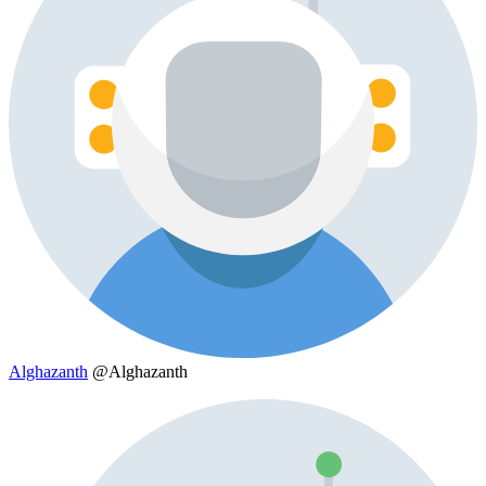
Alghazanth
@Alghazanth