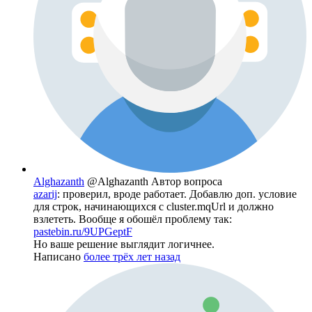
Alghazanth
@Alghazanth
Автор вопроса
azarij
: проверил, вроде работает. Добавлю доп. условие
для строк, начинающихся с cluster.mqUrl и должно
взлететь. Вообще я обошёл проблему так:
pastebin.ru/9UPGeptF
Но ваше решение выглядит логичнее.
Написано
более трёх лет назад