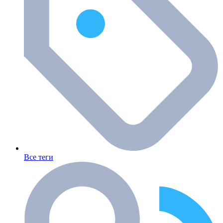
Все теги