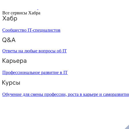
Все сервисы Хабра
Сообщество IT-специалистов
Ответы на любые вопросы об IT
Профессиональное развитие в IT
Обучение для смены профессии, роста в карьере и саморазвити