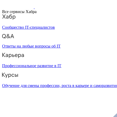
Все сервисы Хабра
Сообщество IT-специалистов
Ответы на любые вопросы об IT
Профессиональное развитие в IT
Обучение для смены профессии, роста в карьере и саморазвити