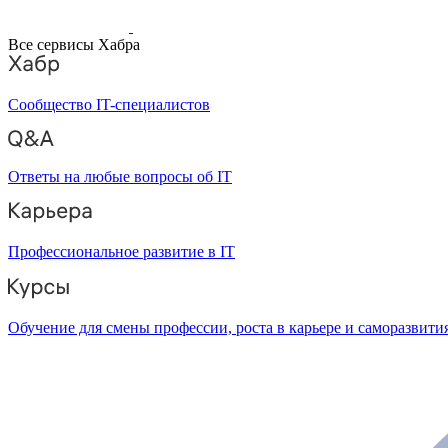
Все сервисы Хабра
Сообщество IT-специалистов
Ответы на любые вопросы об IT
Профессиональное развитие в IT
Обучение для смены профессии, роста в карьере и саморазвити