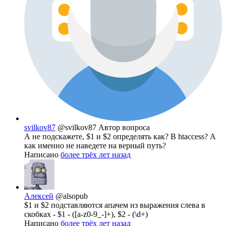
svilkov87
@svilkov87
Автор вопроса
А не подскажете, $1 и $2 определять как? В htaccess? А
как именно не наведете на верный путь?
Написано
более трёх лет назад
Алексей
@alsopub
$1 и $2 подставляются апачем из выражения слева в
скобках - $1 - ([a-z0-9_-]+), $2 - (\d+)
Написано
более трёх лет назад