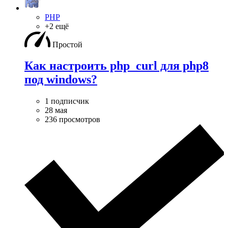
PHP
+2 ещё
Простой
Как настроить php_curl для php8
под windows?
1 подписчик
28 мая
236 просмотров