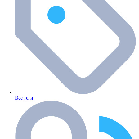
Все теги