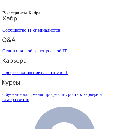
Все сервисы Хабра
Сообщество IT-специалистов
Ответы на любые вопросы об IT
Профессиональное развитие в IT
Обучение для смены профессии, роста в карьере и
саморазвития