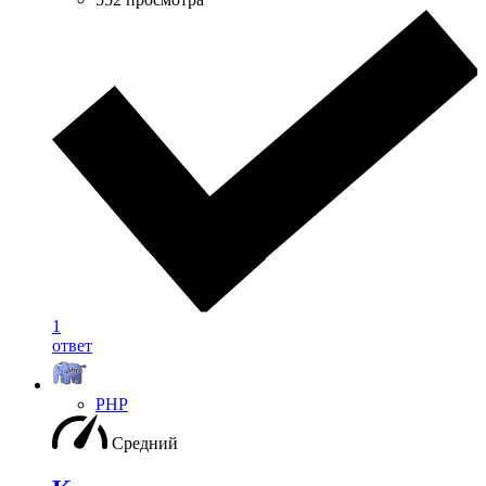
1
ответ
PHP
Средний