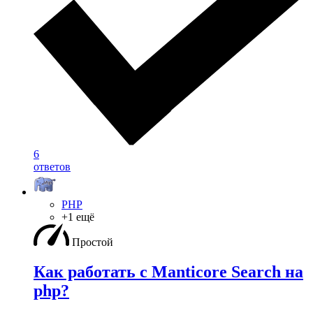
6
ответов
PHP
+1 ещё
Простой
Как работать с Manticore Search на
php?