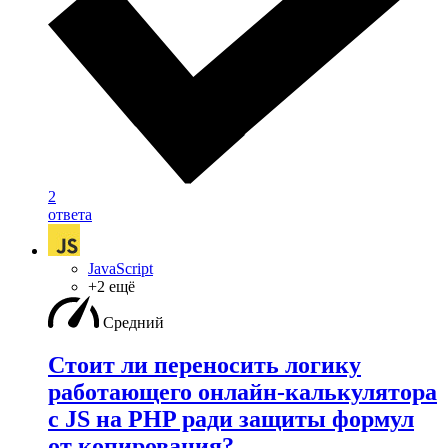
2
ответа
JavaScript
+2 ещё
Средний
Стоит ли переносить логику
работающего онлайн-калькулятора
с JS на PHP ради защиты формул
от копирования?