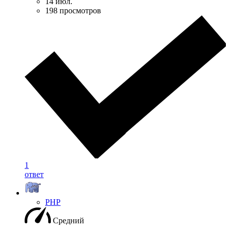
14 июл.
198 просмотров
1
ответ
PHP
Средний