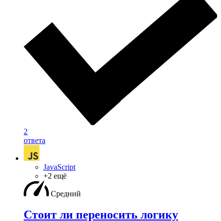
2
ответа
JavaScript
+2 ещё
Средний
Стоит ли переносить логику