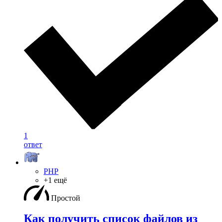
1
ответ
PHP
+1 ещё
Простой
Как получить список файлов из