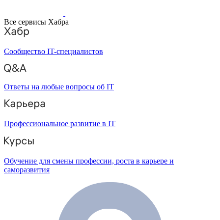
Все сервисы Хабра
Сообщество IT-специалистов
Ответы на любые вопросы об IT
Профессиональное развитие в IT
Обучение для смены профессии, роста в карьере и
саморазвития