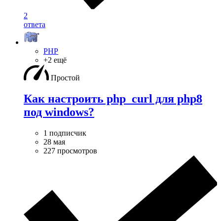
2
ответа
PHP
+2 ещё
Простой
Как настроить php_curl для php8
под windows?
1 подписчик
28 мая
227 просмотров