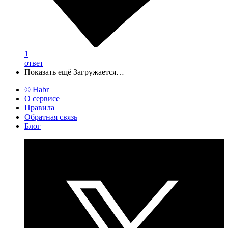
1
ответ
Показать ещё
Загружается…
© Habr
О сервисе
Правила
Обратная связь
Блог