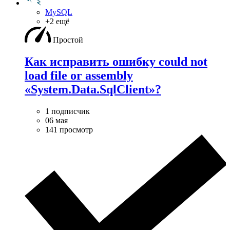
MySQL
+2 ещё
Простой
Как исправить ошибку could not
load file or assembly
«System.Data.SqlClient»?
1 подписчик
06 мая
141 просмотр