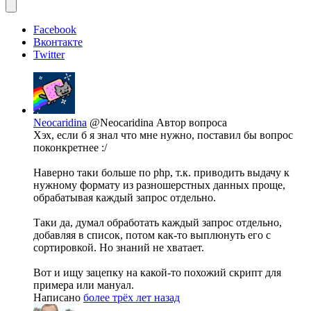
Facebook
Вконтакте
Twitter
Neocaridina
@Neocaridina
Автор вопроса
Хэх, если б я знал что мне нужно, поставил бы вопрос
поконкретнее :/
Наверно таки больше по php, т.к. приводить выдачу к
нужному формату из разношерстных данных проще,
обрабатывая каждый запрос отдельно.
Таки да, думал обработать каждый запрос отдельно,
добавляя в список, потом как-то выплюнуть его с
сортировкой. Но знаний не хватает.
Вот и ищу зацепку на какой-то похожий скрипт для
примера или мануал.
Написано
более трёх лет назад