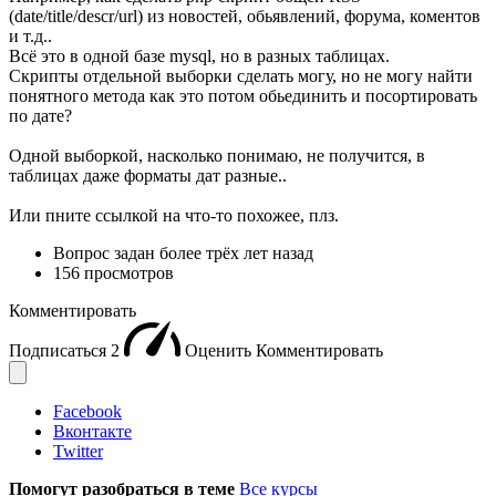
(date/title/descr/url) из новостей, обьявлений, форума, коментов
и т.д..
Всё это в одной базе mysql, но в разных таблицах.
Скрипты отдельной выборки сделать могу, но не могу найти
понятного метода как это потом обьединить и посортировать
по дате?
Одной выборкой, насколько понимаю, не получится, в
таблицах даже форматы дат разные..
Или пните ссылкой на что-то похожее, плз.
Вопрос задан
более трёх лет назад
156 просмотров
Комментировать
Подписаться
2
Оценить
Комментировать
Facebook
Вконтакте
Twitter
Помогут разобраться в теме
Все курсы