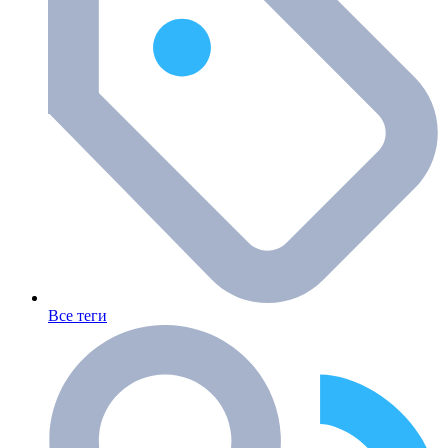
Все теги