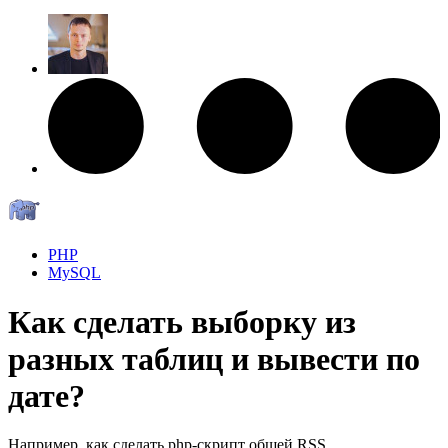
PHP
MySQL
Как сделать выборку из
разных таблиц и вывести по
дате?
Например, как сделать php-скрипт общей RSS