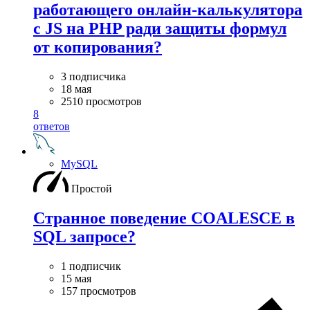
работающего онлайн-калькулятора
с JS на PHP ради защиты формул
от копирования?
3 подписчика
18 мая
2510 просмотров
8
ответов
MySQL
Простой
Странное поведение COALESCE в
SQL запросе?
1 подписчик
15 мая
157 просмотров