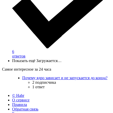
6
ответов
Показать ещё
Загружается…
Самое интересное за 24 часа
Почему ядро зависает и не запускается до конца?
2 подписчика
1 ответ
© Habr
О сервисе
Правила
Обратная связь