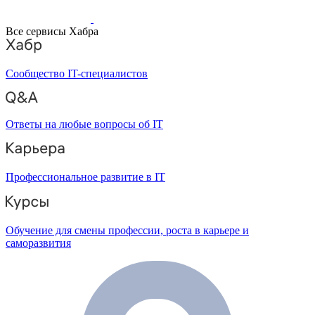
Все сервисы Хабра
Сообщество IT-специалистов
Ответы на любые вопросы об IT
Профессиональное развитие в IT
Обучение для смены профессии, роста в карьере и
саморазвития