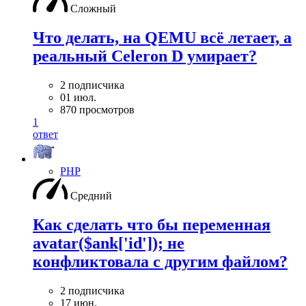
Сложный
Что делать, на QEMU всё летает, а
реальный Celeron D умирает?
2 подписчика
01 июл.
870 просмотров
1
ответ
PHP
Средний
Как сделать что бы переменная
avatar($ank['id']); не
конфликтовала с другим файлом?
2 подписчика
17 июн.