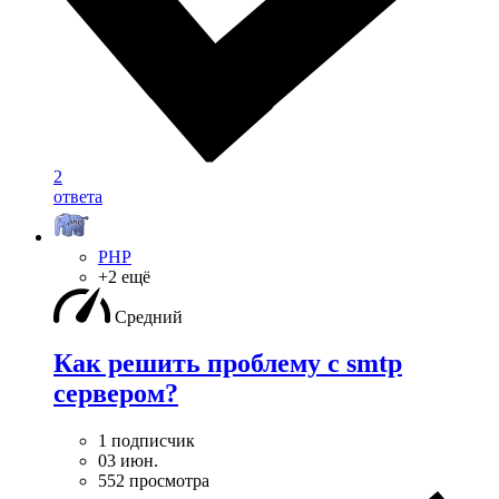
2
ответа
PHP
+2 ещё
Средний
Как решить проблему с smtp
сервером?
1 подписчик
03 июн.
552 просмотра