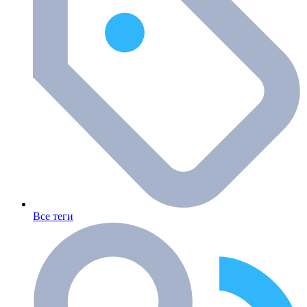
Все теги