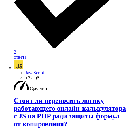
2
ответа
JavaScript
+2 ещё
Средний
Стоит ли переносить логику
работающего онлайн-калькулятора
с JS на PHP ради защиты формул
от копирования?