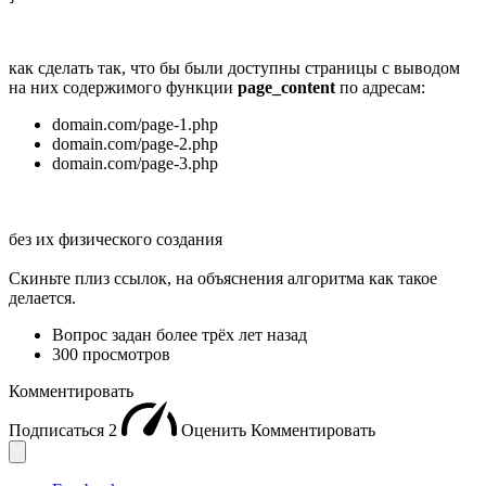
как сделать так, что бы были доступны страницы c выводом
на них содержимого функции
page_content
по адресам:
domain.com/page-1.php
domain.com/page-2.php
domain.com/page-3.php
без их физического создания
Скиньте плиз ссылок, на объяснения алгоритма как такое
делается.
Вопрос задан
более трёх лет назад
300 просмотров
Комментировать
Подписаться
2
Оценить
Комментировать