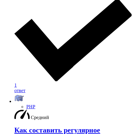
1
ответ
PHP
Средний
Как составить регулярное