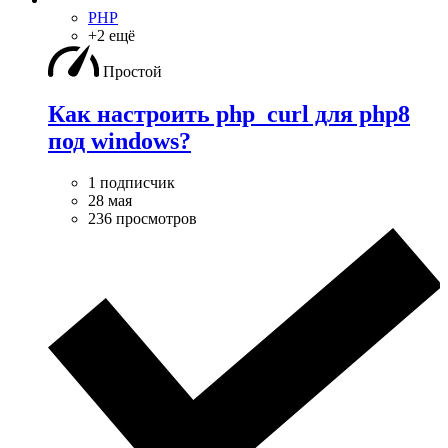
PHP
+2 ещё
Простой
Как настроить php_curl для php8
под windows?
1 подписчик
28 мая
236 просмотров