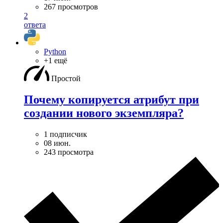
267 просмотров
2
ответа
Python
+1 ещё
Простой
Почему копируется атрибут при
создании нового экземпляра?
1 подписчик
08 июн.
243 просмотра