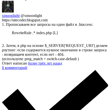
xmoonlight
@xmoonlight
https://sitecoder.blogspot.com
1. Прописываем все запросы на один файл в .htaccess:
RewriteRule .* index.php [L]
2. Затем, в php на основе $_SERVER['REQUEST_URI'] делаем
роутинг: если содержится нужное окончание в строке запроса
- возвращаем контент, если нет - 404.
(используем: preg_match + switch-case-default )
Ответ написан
более трёх лет назад
1
комментарий