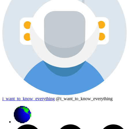
i_want_to_know_everything
@i_want_to_know_everything