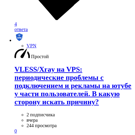
4
ответа
VPN
Простой
VLESS/Xray на VPS:
периодические проблемы с
подключением и рекламы на ютубе
у части пользователей. В какую
сторону искать причину?
2 подписчика
вчера
244 просмотра
0