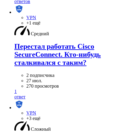
ответов
VPN
+1 ещё
Средний
Перестал работать Cisco
SecureConnect. Кто-нибудь
сталкивался с таким?
2 подписчика
27 июл.
270 просмотров
1
ответ
VPN
+3 ещё
Сложный