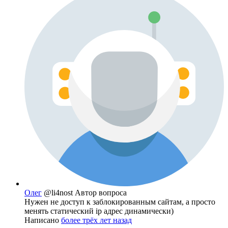
Олег
@li4nost
Автор вопроса
Нужен не доступ к заблокированным сайтам, а просто
менять статический ip адрес динамически)
Написано
более трёх лет назад