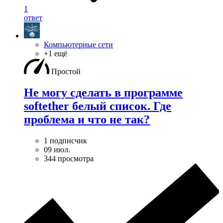
1
ответ
Компьютерные сети
+1 ещё
Простой
Не могу сделать в программе
softether белый список. Где
проблема и что не так?
1 подписчик
09 июл.
344 просмотра