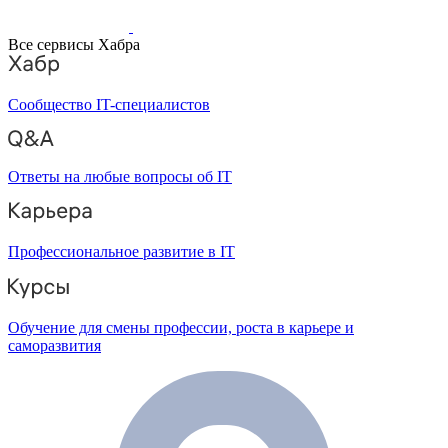
Все сервисы Хабра
Сообщество IT-специалистов
Ответы на любые вопросы об IT
Профессиональное развитие в IT
Обучение для смены профессии, роста в карьере и
саморазвития