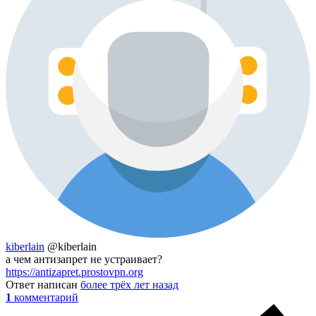
kiberlain
@kiberlain
а чем антизапрет не устраивает?
https://antizapret.prostovpn.org
Ответ написан
более трёх лет назад
1
комментарий