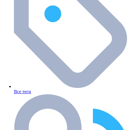
Все теги