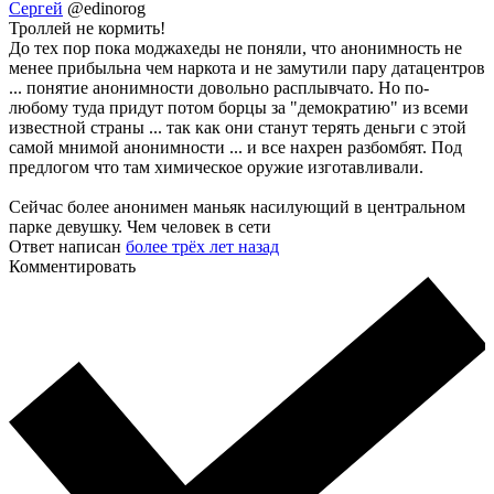
Сергей
@edinorog
Троллей не кормить!
До тех пор пока моджахеды не поняли, что анонимность не
менее прибыльна чем наркота и не замутили пару датацентров
... понятие анонимности довольно расплывчато. Но по-
любому туда придут потом борцы за "демократию" из всеми
известной страны ... так как они станут терять деньги с этой
самой мнимой анонимности ... и все нахрен разбомбят. Под
предлогом что там химическое оружие изготавливали.
Сейчас более анонимен маньяк насилующий в центральном
парке девушку. Чем человек в сети
Ответ написан
более трёх лет назад
Комментировать