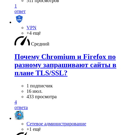
511 просмотров
1
ответ
VPN
+4 ещё
Средний
Почему Chromium и Firefox по
разному запрашивают сайты в
плане TLS/SSL?
1 подписчик
16 июл.
433 просмотра
4
ответа
Сетевое администрирование
+1 ещё