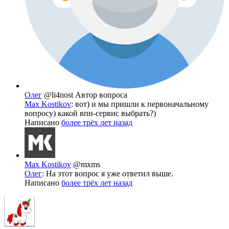
Олег
@li4nost
Автор вопроса
Max Kostikov
: вот) и мы пришли к первоначальному
вопросу) какой впн-сервис выбрать?)
Написано
более трёх лет назад
Max Kostikov
@mxms
Олег
: На этот вопрос я уже ответил выше.
Написано
более трёх лет назад