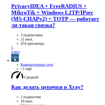
PrivacyIDEA + FreeRADIUS +
MikroTik + Windows L2TP/IPsec
(MS-CHAPv2) + TOTP — работает
ли такая связка?
3 подписчика
21 июл.
474 просмотра
1
ответ
Компьютерные сети
+1 ещё
Средний
Как делать цепочки в Xray?
1 подписчик
19 июл.