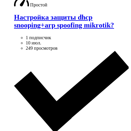
Простой
Настройка защиты dhcp
snooping+arp spoofing mikrotik?
1 подписчик
10 июл.
249 просмотров