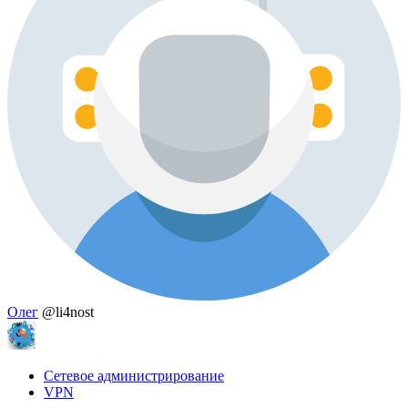
Олег
@li4nost
Сетевое администрирование
VPN