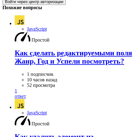
Войти через центр авторизации
Похожие вопросы
JavaScript
Простой
Как сделать редактируемыми поля
Жанр, Год и Успели посмотреть?
1 подписчик
10 часов назад
52 просмотра
1
ответ
JavaScript
Простой
Как удалить элемент из