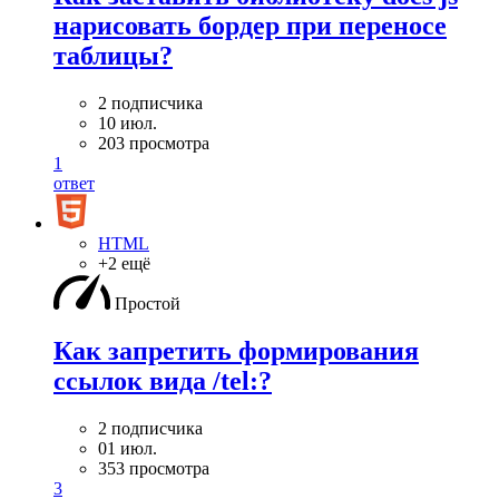
нарисовать бордер при переносе
таблицы?
2 подписчика
10 июл.
203 просмотра
1
ответ
HTML
+2 ещё
Простой
Как запретить формирования
ссылок вида /tel:?
2 подписчика
01 июл.
353 просмотра
3