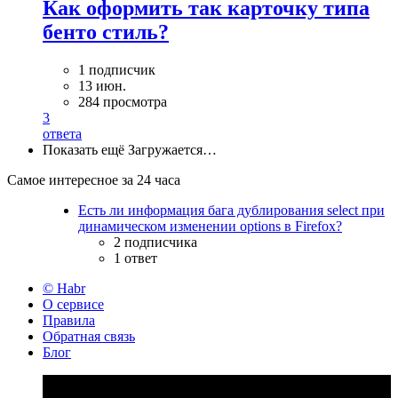
Как оформить так карточку типа
бенто стиль?
1 подписчик
13 июн.
284 просмотра
3
ответа
Показать ещё
Загружается…
Самое интересное за 24 часа
Есть ли информация бага дублирования select при
динамическом изменении options в Firefox?
2 подписчика
1 ответ
© Habr
О сервисе
Правила
Обратная связь
Блог