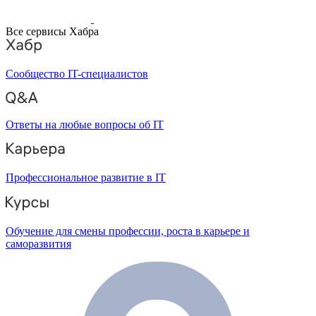
Все сервисы Хабра
Сообщество IT-специалистов
Ответы на любые вопросы об IT
Профессиональное развитие в IT
Обучение для смены профессии, роста в карьере и
саморазвития