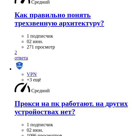
Средний
Как правильно понять
трехзвенную архитектуру?
1 подписчик
02 июн.
271 просмотр
2
ответа
VPN
+3 ещё
Средний
Прокси на пк работают. на других
устройоствах нет?
1 подписчик
02 июн.
1096 просмотров