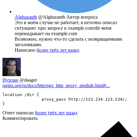
Alghazanth
@Alghazanth
Автор вопроса
Это в моём случае не работает, я неточно описал
ситуацию: при запросе к example.com/dir меня
перекидывает на example.com
Возможно, нужно что-то сделать с возвращаемыми
заголовками.
Написано
более трёх лет назад
Нурлан
@daager
nginx.org/ru/docs/http/ngx_http_proxy_module.html#...
location /dir {

		proxy_pass http://123.234.123.234/;

}
Ответ написан
более трёх лет назад
Комментировать