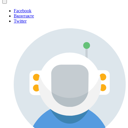
Facebook
Вконтакте
Twitter