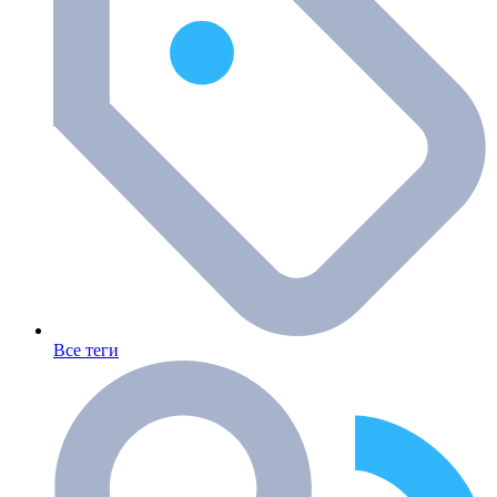
Все теги