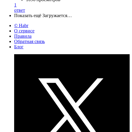
1
ответ
Показать ещё
Загружается…
© Habr
О сервисе
Правила
Обратная связь
Блог