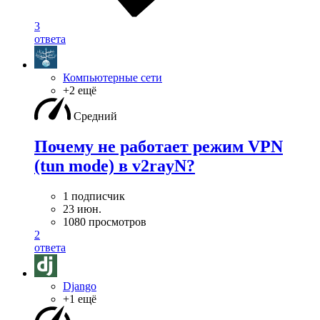
3
ответа
Компьютерные сети
+2 ещё
Средний
Почему не работает режим VPN
(tun mode) в v2rayN?
1 подписчик
23 июн.
1080 просмотров
2
ответа
Django
+1 ещё