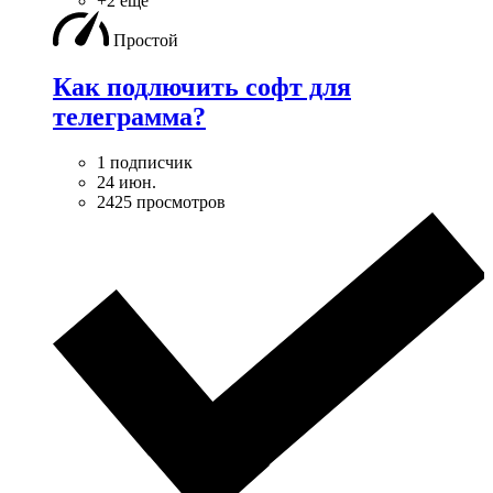
+2 ещё
Простой
Как подлючить софт для
телеграмма?
1 подписчик
24 июн.
2425 просмотров