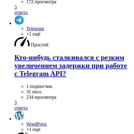
172 просмотра
3
ответа
Telegram
+1 ещё
Простой
Кто-нибудь сталкивался с резким
увеличением задержки при работе
с Telegram API?
1 подписчик
31 июл.
234 просмотра
3
ответа
WordPress
+1 ещё