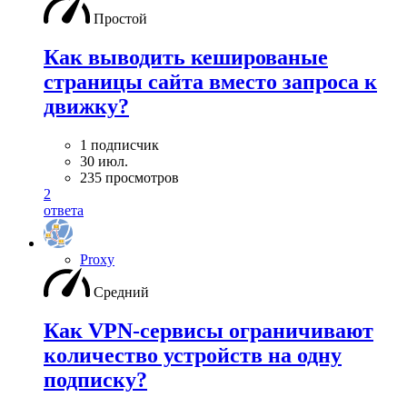
Простой
Как выводить кешированые
страницы сайта вместо запроса к
движку?
1 подписчик
30 июл.
235 просмотров
2
ответа
Proxy
Средний
Как VPN-сервисы ограничивают
количество устройств на одну
подписку?