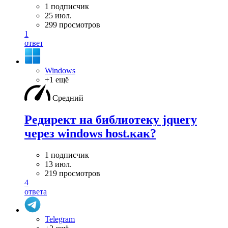
1 подписчик
25 июл.
299 просмотров
1
ответ
Windows
+1 ещё
Средний
Редирект на библиотеку jquery
через windows host.как?
1 подписчик
13 июл.
219 просмотров
4
ответа
Telegram