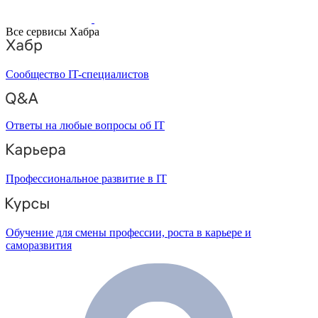
Все сервисы Хабра
Сообщество IT-специалистов
Ответы на любые вопросы об IT
Профессиональное развитие в IT
Обучение для смены профессии, роста в карьере и
саморазвития