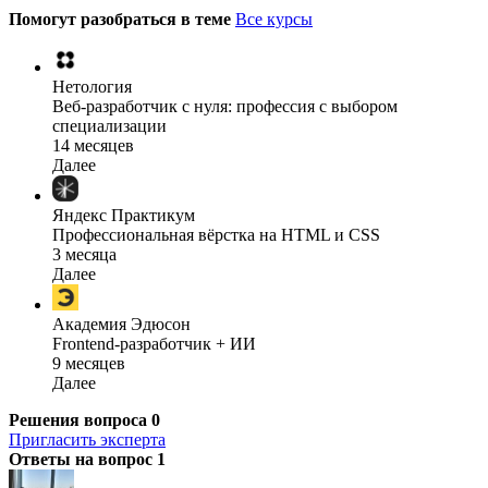
Помогут разобраться в теме
Все курсы
Нетология
Веб-разработчик с нуля: профессия с выбором
специализации
14 месяцев
Далее
Яндекс Практикум
Профессиональная вёрстка на HTML и CSS
3 месяца
Далее
Академия Эдюсон
Frontend-разработчик + ИИ
9 месяцев
Далее
Решения вопроса
0
Пригласить эксперта
Ответы на вопрос
1