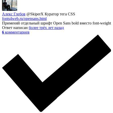
Алекс Глебов
@SkiperX
Куратор тега CSS
fonts4web.ru/opensans.html
Применяй отдельный шрифт Open Sans bold вместо font-weight
Ответ написан
более трёх лет назад
6
комментариев