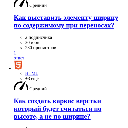
Средний
Как выставить элементу ширину
по содержимому при переносах?
2 подписчика
30 июн.
230 просмотров
1
ответ
HTML
+3 ещё
Средний
Как создать каркас верстки
который будет считаться по
высоте, а не по ширине?