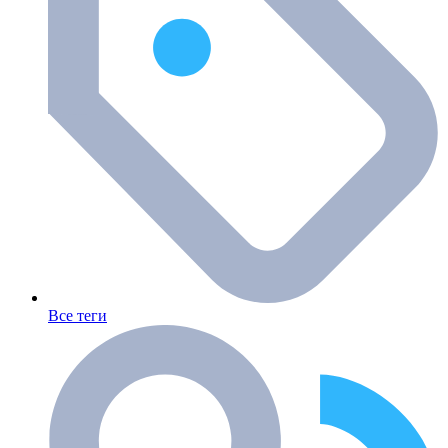
Все теги