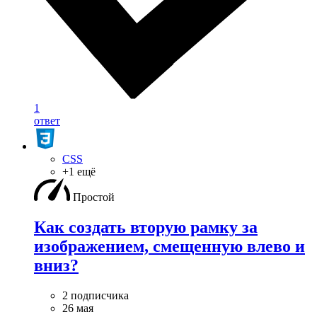
1
ответ
CSS
+1 ещё
Простой
Как создать вторую рамку за
изображением, смещенную влево и
вниз?
2 подписчика
26 мая