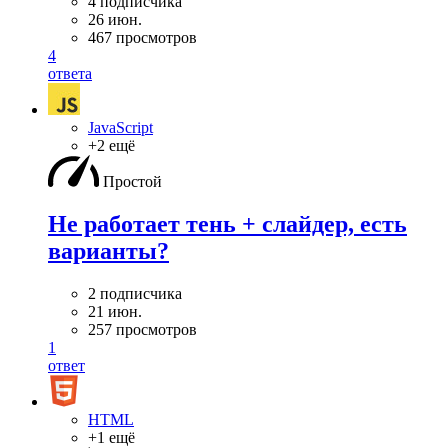
4 подписчика
26 июн.
467 просмотров
4
ответа
JavaScript
+2 ещё
Простой
Не работает тень + слайдер, есть
варианты?
2 подписчика
21 июн.
257 просмотров
1
ответ
HTML
+1 ещё