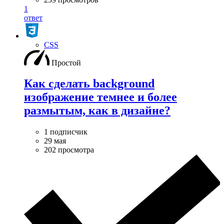
1
ответ
CSS
Простой
Как сделать background
изображение темнее и более
размытым, как в дизайне?
1 подписчик
29 мая
202 просмотра