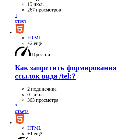
15 июл.
267 просмотров
1
ответ
HTML
+2 ещё
Простой
Как запретить формирования
ссылок вида /tel:?
2 подписчика
01 июл.
363 просмотра
3
ответа
HTML
+1 ещё