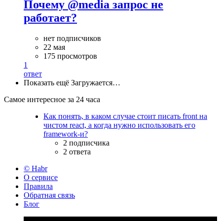
Почему @media запрос не
работает?
нет подписчиков
22 мая
175 просмотров
1
ответ
Показать ещё
Загружается…
Самое интересное за 24 часа
Как понять, в каком случае стоит писать front на
чистом react, а когда нужно использовать его
framework-и?
2 подписчика
2 ответа
© Habr
О сервисе
Правила
Обратная связь
Блог