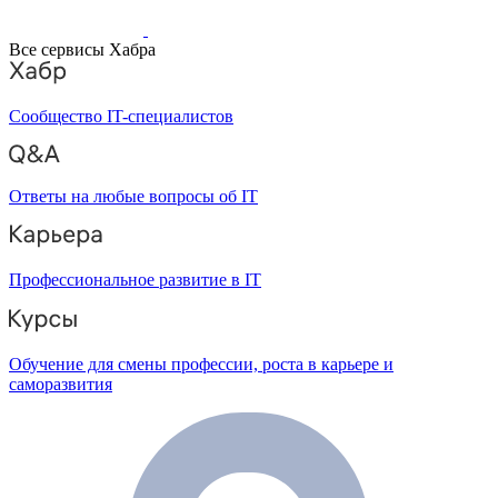
Все сервисы Хабра
Сообщество IT-специалистов
Ответы на любые вопросы об IT
Профессиональное развитие в IT
Обучение для смены профессии, роста в карьере и
саморазвития