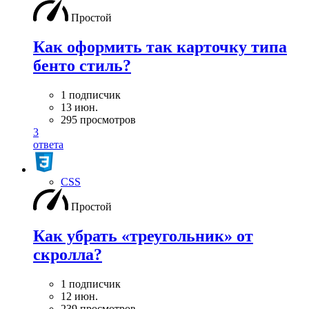
Простой
Как оформить так карточку типа
бенто стиль?
1 подписчик
13 июн.
295 просмотров
3
ответа
CSS
Простой
Как убрать «треугольник» от
скролла?
1 подписчик
12 июн.
239 просмотров