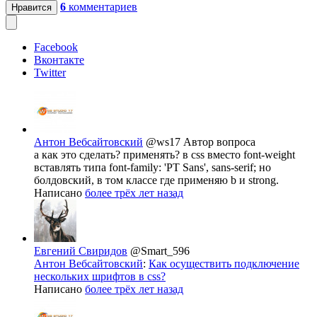
6
комментариев
Нравится
Facebook
Вконтакте
Twitter
Антон Вебсайтовский
@ws17
Автор вопроса
а как это сделать? применять? в css вместо font-weight
вставлять типа font-family: 'PT Sans', sans-serif; но
болдовский, в том классе где применяю b и strong.
Написано
более трёх лет назад
Евгений Свиридов
@Smart_596
Антон Вебсайтовский
:
Как осуществить подключение
нескольких шрифтов в css?
Написано
более трёх лет назад