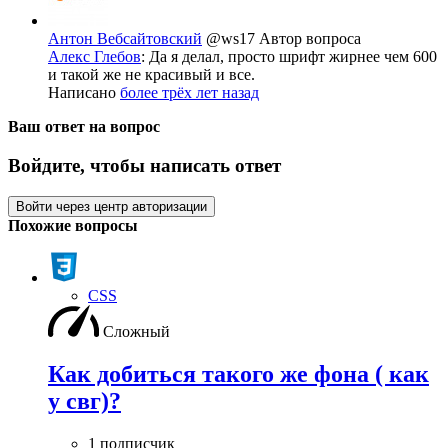
Антон Вебсайтовский
@ws17
Автор вопроса
Алекс Глебов
: Да я делал, просто шрифт жирнее чем 600
и такой же не красивый и все.
Написано
более трёх лет назад
Ваш ответ на вопрос
Войдите, чтобы написать ответ
Войти через центр авторизации
Похожие вопросы
CSS
Сложный
Как добиться такого же фона ( как
у свг)?
1 подписчик