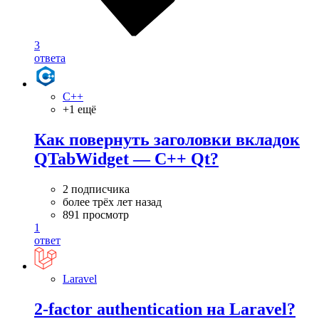
3
ответа
C++
+1 ещё
Как повернуть заголовки вкладок
QTabWidget — C++ Qt?
2 подписчика
более трёх лет назад
891 просмотр
1
ответ
Laravel
2-factor authentication на Laravel?