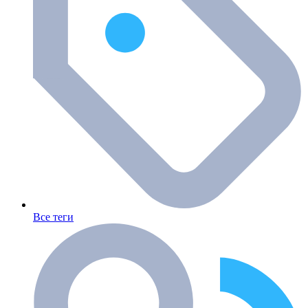
Все теги