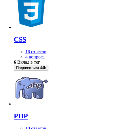
CSS
16 ответов
4 вопроса
6
Вклад в тег
Подписаться
44k
PHP
10 ответов