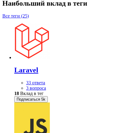
Наибольший вклад в теги
Все теги (25)
Laravel
33 ответа
3 вопроса
18
Вклад в тег
Подписаться
5k