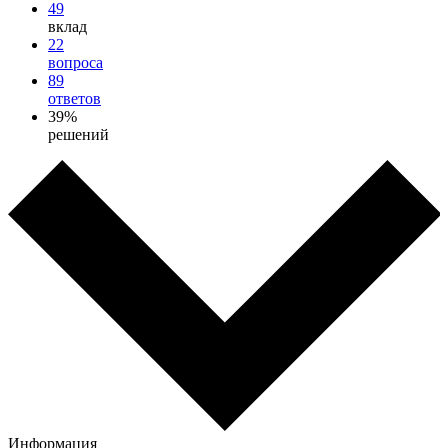
49
вклад
22
вопроса
89
ответов
39%
решений
Информация