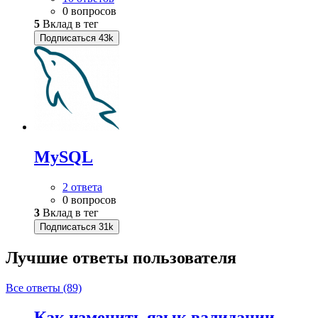
0 вопросов
5
Вклад в тег
Подписаться
43k
MySQL
2 ответа
0 вопросов
3
Вклад в тег
Подписаться
31k
Лучшие ответы
пользователя
Все ответы (89)
Как изменить язык валидации