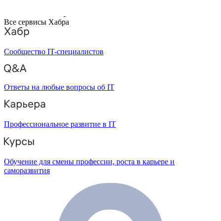
Все сервисы Хабра
Сообщество IT-специалистов
Ответы на любые вопросы об IT
Профессиональное развитие в IT
Обучение для смены профессии, роста в карьере и
саморазвития