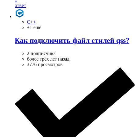
ответ
C++
+1 ещё
Как подключить файл стилей qss?
2 подписчика
более трёх лет назад
3776 просмотров