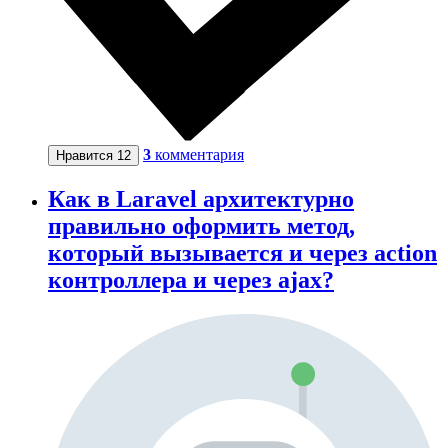
3
комментария
Нравится
12
Как в Laravel архитектурно
правильно оформить метод,
который вызывается и через action
контроллера и через ajax?