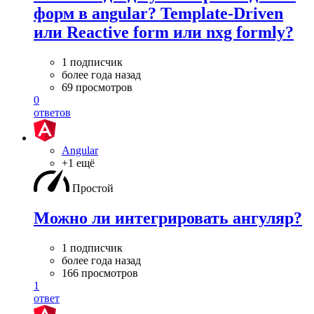
форм в angular? Template-Driven
или Reactive form или nxg formly?
1 подписчик
более года назад
69 просмотров
0
ответов
Angular
+1 ещё
Простой
Можно ли интегрировать ангуляр?
1 подписчик
более года назад
166 просмотров
1
ответ