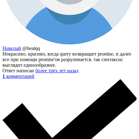
Николай
@healqq
Некрасиво, красиво, когда query возвращает promise, и далее
все при помощи promise'ов разруливается. так синтаксис
выглядит единообразнее.
Ответ написан
более трёх лет назад
1
комментарий