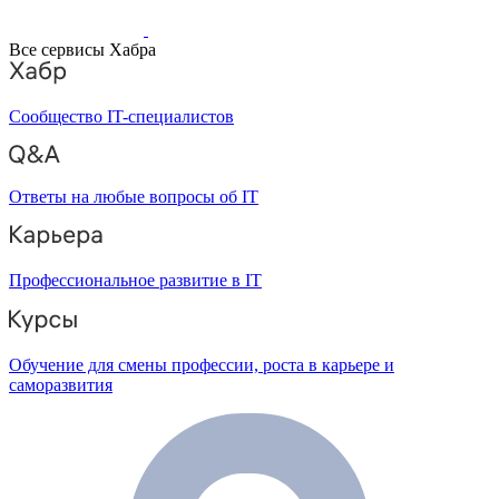
Все сервисы Хабра
Сообщество IT-специалистов
Ответы на любые вопросы об IT
Профессиональное развитие в IT
Обучение для смены профессии, роста в карьере и
саморазвития