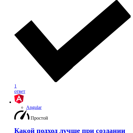
1
ответ
Angular
Простой
Какой подход лучше при создании