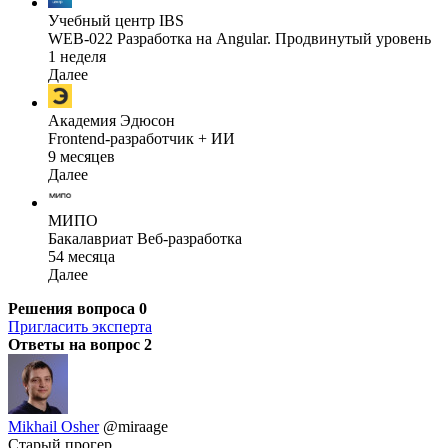
Учебный центр IBS
WEB-022 Разработка на Angular. Продвинутый уровень
1 неделя
Далее
Академия Эдюсон
Frontend-разработчик + ИИ
9 месяцев
Далее
МИПО
Бакалавриат Веб-разработка
54 месяца
Далее
Решения вопроса
0
Пригласить эксперта
Ответы на вопрос
2
Mikhail Osher
@miraage
Старый прогер