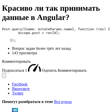
Красиво ли так принимать
данные в Angular?
Post.query({name: $stateParams.name}, function (res) {

        $scope.post = res[0];

    });
Вопрос задан
более трёх лет назад
143 просмотра
Комментировать
Подписаться
1
Оценить
Комментировать
Facebook
Вконтакте
Twitter
Помогут разобраться в теме
Все курсы