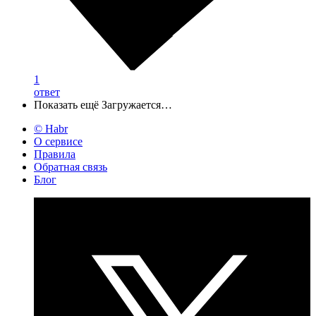
1
ответ
Показать ещё
Загружается…
© Habr
О сервисе
Правила
Обратная связь
Блог