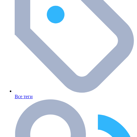
Все теги