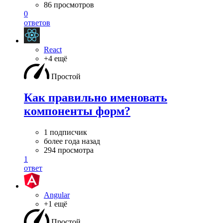
86 просмотров
0
ответов
React
+4 ещё
Простой
Как правильно именовать
компоненты форм?
1 подписчик
более года назад
294 просмотра
1
ответ
Angular
+1 ещё
Простой