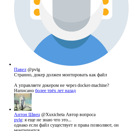
Павел
@pvlg
Странно, докер должен монтировать как файл
А управляете докером не через docker-machine?
Написано
более трёх лет назад
Антон Швец
@Xuxicheta
Автор вопроса
pvlg
: я еще не знаю что это...
однако если файл существует и права позволяют, он
монтируется.