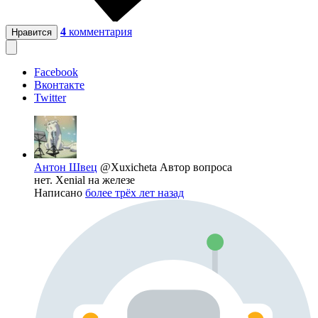
4
комментария
Нравится
Facebook
Вконтакте
Twitter
Антон Швец
@Xuxicheta
Автор вопроса
нет. Xenial на железе
Написано
более трёх лет назад