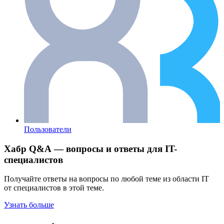
Пользователи
Хабр Q&A — вопросы и ответы для IT-
специалистов
Получайте ответы на вопросы по любой теме из области IT
от специалистов в этой теме.
Узнать больше