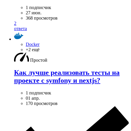
1 подписчик
27 июн.
368 просмотров
2
ответа
Docker
+2 ещё
Простой
Как лучше реализовать тесты на
проекте с symfony и nextjs?
1 подписчик
01 апр.
170 просмотров