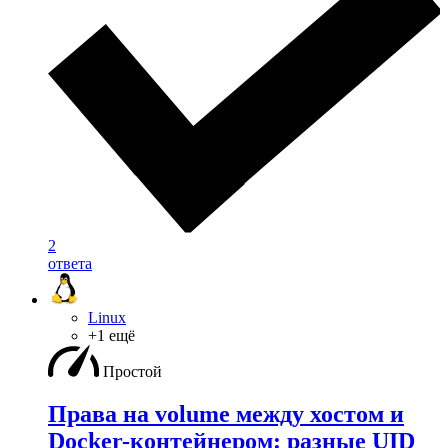
2
ответа
Linux
+1 ещё
Простой
Права на volume между хостом и
Docker-контейнером: разные UID