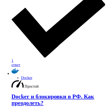
1
ответ
Docker
Простой
Docker и блокировки в РФ. Как
преодолеть?