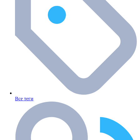
Все теги