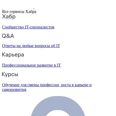
Все сервисы Хабра
Сообщество IT-специалистов
Ответы на любые вопросы об IT
Профессиональное развитие в IT
Обучение для смены профессии, роста в карьере и
саморазвития