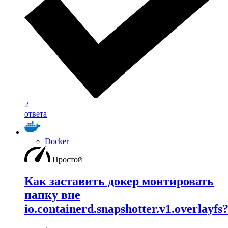
2
ответа
Docker
Простой
Как заставить докер монтировать
папку вне
io.containerd.snapshotter.v1.overlayfs