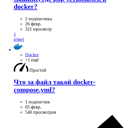
docker?
2 подписчика
26 февр.
321 просмотр
1
ответ
Docker
+1 ещё
Простой
Что за файл такой docker-
compose.yml?
1 подписчик
05 февр.
540 просмотров