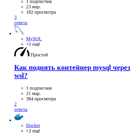
1 подписчик
23 мар.
182 просмотра
3
ответа
MySQL
+1 ещё
Простой
Как поднять контейнер mysql через
wsl?
1 подписчик
21 мар.
384 просмотра
2
ответа
Docker
+2 ещё