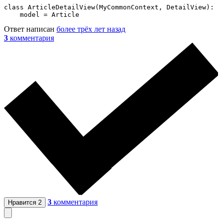
class ArticleDetailView(MyCommonContext, DetailView):

    model = Article
Ответ написан
более трёх лет назад
3
комментария
3
комментария
Нравится
2