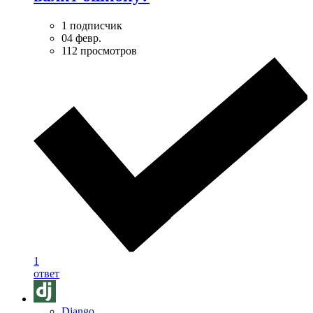
1 подписчик
04 февр.
112 просмотров
1
ответ
Django