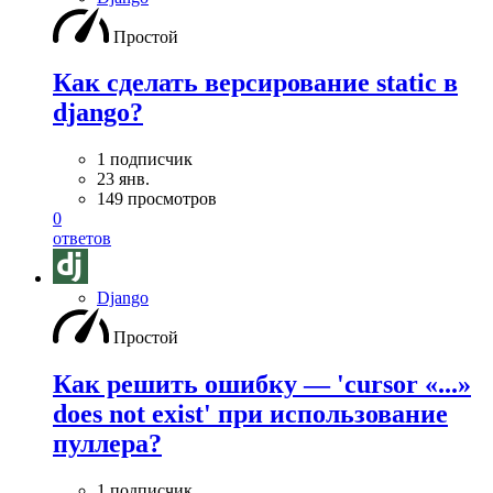
Простой
Как сделать версирование static в
django?
1 подписчик
23 янв.
149 просмотров
0
ответов
Django
Простой
Как решить ошибку — 'cursor «...»
does not exist' при использование
пуллера?
1 подписчик