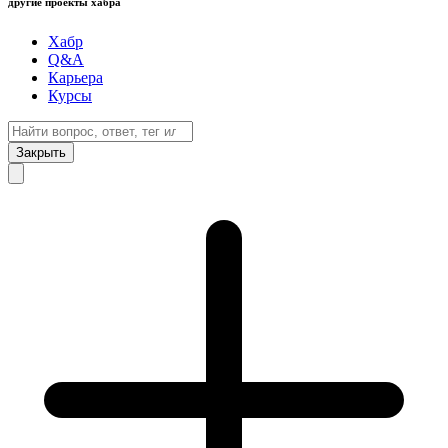
другие проекты хабра
Хабр
Q&A
Карьера
Курсы
Закрыть