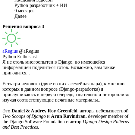
Python-разработчик + ИИ
9 месяцев
Далее
Решения вопроса
3
aRegius
@aRegius
Python Enthusiast
Я не столь многоопытен в Django, но имеющейся
информацией поделиться готов. Возможно, вам также
пригодится...
Есть три человека (двое из них - семейная пара), к мнению
которых в данном вопросе (Django-разработка) я
прислушиваюсь в первую очередь, тщательно и неторопливо
изучая соответствующие печатные материалы...
Это
Daniel & Audrey Roy Greenfeld
, авторы небезызвестной
Two Scoops of Django
и
Arun Ravindran
, developer member of
the Django Software Foundation и автор
Django Design Patterns
and Best Practices
.