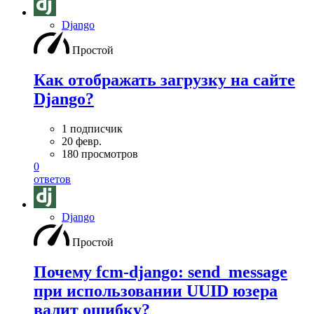
Django
Простой
Как отображать загрузку на сайте
Django?
1 подписчик
20 февр.
180 просмотров
0
ответов
Django
Простой
Почему fcm-django: send_message
при использовании UUID юзера
валит ошибку?