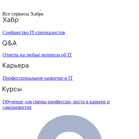
Все сервисы Хабра
Сообщество IT-специалистов
Ответы на любые вопросы об IT
Профессиональное развитие в IT
Обучение для смены профессии, роста в карьере и
саморазвития