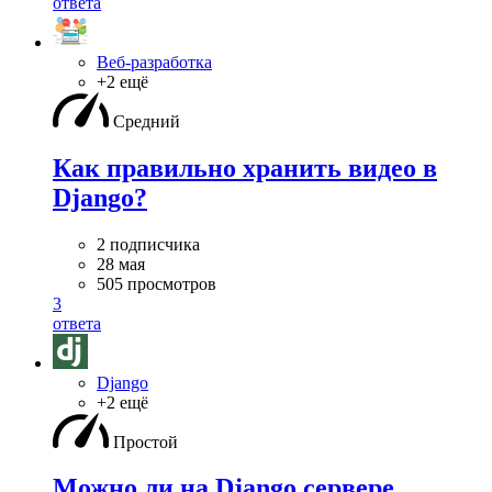
ответа
Веб-разработка
+2 ещё
Средний
Как правильно хранить видео в
Django?
2 подписчика
28 мая
505 просмотров
3
ответа
Django
+2 ещё
Простой
Можно ли на Django сервере