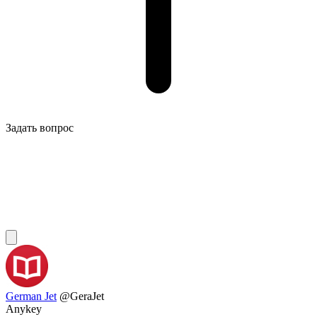
Задать вопрос
German Jet
@GeraJet
Anykey