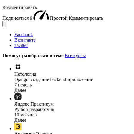
Комментировать
Подписаться
9
Простой
Комментировать
Facebook
Вконтакте
Twitter
Помогут разобраться в теме
Все курсы
Нетология
Django: создание backend-приложений
7 недель
Далее
Яндекс Практикум
Python-разработчик
10 месяцев
Далее
Академия Эдюсон