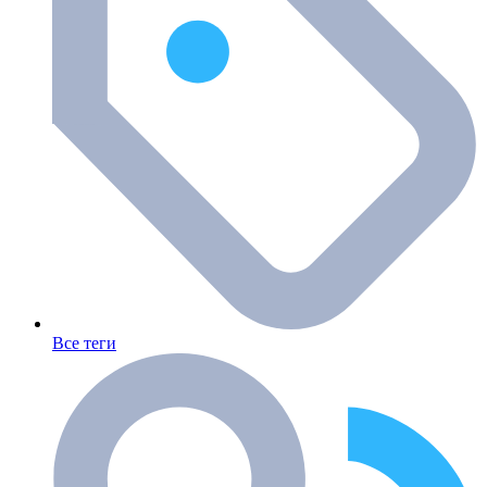
Все теги