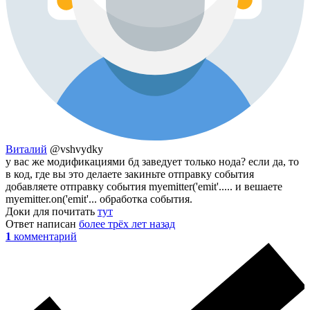
Виталий
@vshvydky
у вас же модификациями бд заведует только нода? если да, то
в код, где вы это делаете закиньте отправку события
добавляете отправку события myemitter('emit'..... и вешаете
myemitter.on('emit'... обработка события.
Доки для почитать
тут
Ответ написан
более трёх лет назад
1
комментарий