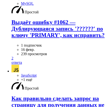
MySQL
Простой
Выдаёт ошибку #1062 —
Дублирующаяся запись '??????' по
ключу 'PRIMARY', как исправить?
1 подписчик
16 февр.
239 просмотров
2
ответа
JavaScript
+1 ещё
Простой
Как правильно сделать запрос на
страницу для получения данных не