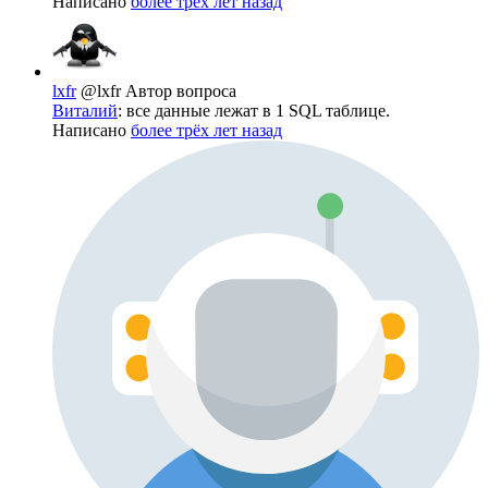
Написано
более трёх лет назад
lxfr
@lxfr
Автор вопроса
Виталий
: все данные лежат в 1 SQL таблице.
Написано
более трёх лет назад