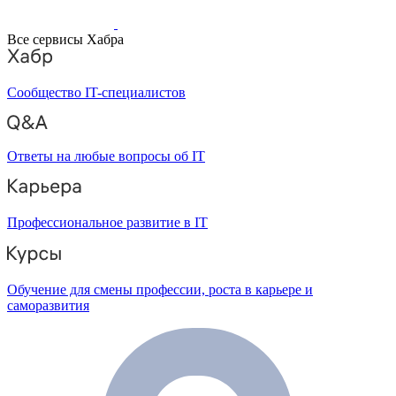
Все сервисы Хабра
Сообщество IT-специалистов
Ответы на любые вопросы об IT
Профессиональное развитие в IT
Обучение для смены профессии, роста в карьере и
саморазвития