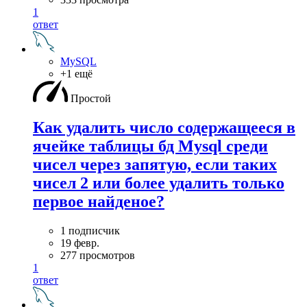
1
ответ
MySQL
+1 ещё
Простой
Как удалить число содержащееся в
ячейке таблицы бд Mysql среди
чисел через запятую, если таких
чисел 2 или более удалить только
первое найденое?
1 подписчик
19 февр.
277 просмотров
1
ответ