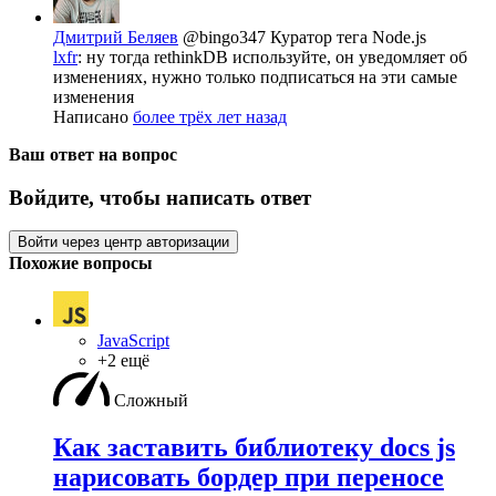
Дмитрий Беляев
@bingo347
Куратор тега Node.js
lxfr
: ну тогда rethinkDB используйте, он уведомляет об
изменениях, нужно только подписаться на эти самые
изменения
Написано
более трёх лет назад
Ваш ответ на вопрос
Войдите, чтобы написать ответ
Войти через центр авторизации
Похожие вопросы
JavaScript
+2 ещё
Сложный
Как заставить библиотеку docs js
нарисовать бордер при переносе