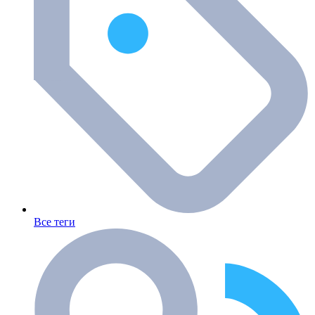
Все теги