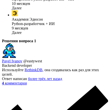
10 месяцев
Далее
Академия Эдюсон
Python-разработчик + ИИ
9 месяцев
Далее
Решения вопроса
1
Pavel Ivanov
@eastywest
Backend developer
Используйте
RethinkDB
, она создавалась как раз для этих
целей.
Ответ написан
более трёх лет назад
4
комментария