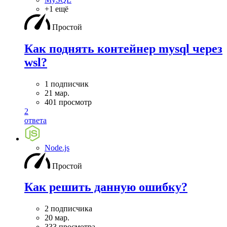
+1 ещё
Простой
Как поднять контейнер mysql через
wsl?
1 подписчик
21 мар.
401 просмотр
2
ответа
Node.js
Простой
Как решить данную ошибку?
2 подписчика
20 мар.
333 просмотра