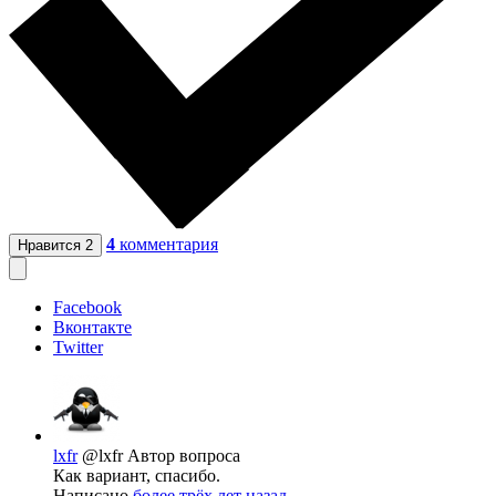
4
комментария
Нравится
2
Facebook
Вконтакте
Twitter
lxfr
@lxfr
Автор вопроса
Как вариант, спасибо.
Написано
более трёх лет назад