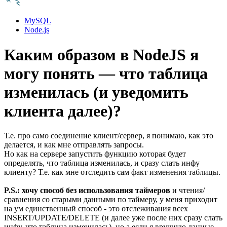
MySQL
Node.js
Каким образом в NodeJS я
могу понять — что таблица
изменилась (и уведомить
клиента далее)?
Т.е. про само соединение клиент/сервер, я понимаю, как это
делается, и как мне отправлять запросы.
Но как на сервере запустить функцию которая будет
определять, что таблица изменилась, и сразу слать инфу
клиенту? Т.е. как мне отследить сам факт изменения таблицы.
P.S.: хочу способ без использования таймеров
и чтения/
сравнения со старыми данными по таймеру, у меня приходит
на ум единственный способ - это отслеживания всех
INSERT/UPDATE/DELETE (и далее уже после них сразу слать
инфу, что таблица изменилась), но а если я вручную данные