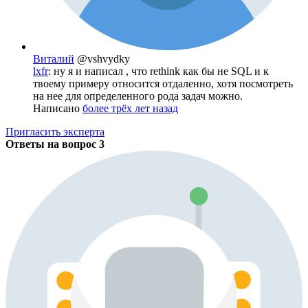
Виталий
@vshvydky
lxfr
: ну я и написал , что rethink как бы не SQL и к
твоему примеру относится отдаленно, хотя посмотреть
на нее для определенного рода задач можно.
Написано
более трёх лет назад
Пригласить эксперта
Ответы на вопрос
3