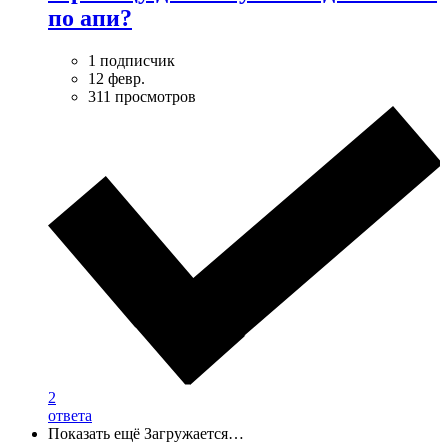
по апи?
1 подписчик
12 февр.
311 просмотров
2
ответа
Показать ещё
Загружается…