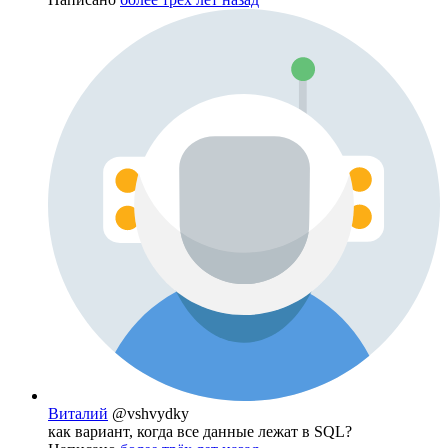
Виталий
@vshvydky
как вариант, когда все данные лежат в SQL?