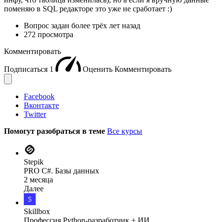
поменяю в SQL редакторе это уже не сработает :)
Вопрос задан
более трёх лет назад
272 просмотра
Комментировать
Подписаться
1
Оценить
Комментировать
Facebook
Вконтакте
Twitter
Помогут разобраться в теме
Все курсы
Stepik
PRO C#. Базы данных
2 месяца
Далее
Skillbox
Профессия Python-разработчик + ИИ