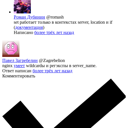
Роман Дубинин
@romash
set работает только в контекстах server, location и if
(
документация
)
Написано
более трёх лет назад
Павел Загребелин
@Zagrebelion
nginx
умеет
wildcardы и регэкспы в server_name.
Ответ написан
более трёх лет назад
Комментировать