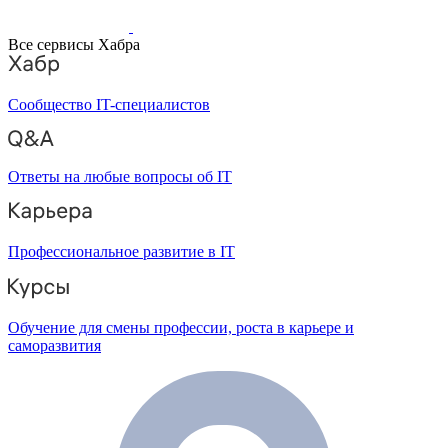
Все сервисы Хабра
Сообщество IT-специалистов
Ответы на любые вопросы об IT
Профессиональное развитие в IT
Обучение для смены профессии, роста в карьере и
саморазвития