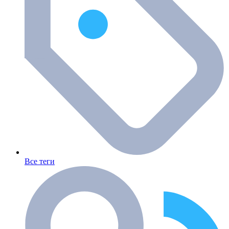
Все теги