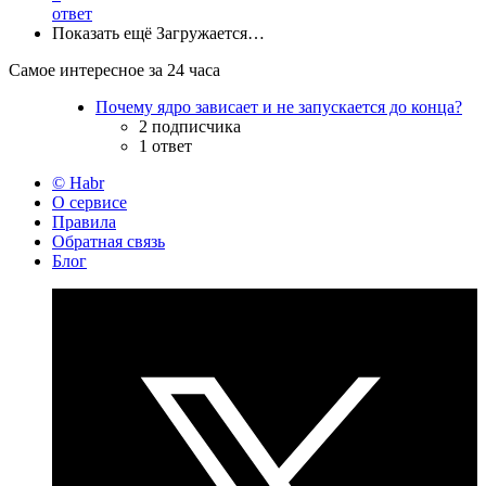
ответ
Показать ещё
Загружается…
Самое интересное за 24 часа
Почему ядро зависает и не запускается до конца?
2 подписчика
1 ответ
© Habr
О сервисе
Правила
Обратная связь
Блог