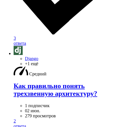
3
ответа
Django
+1 ещё
Средний
Как правильно понять
трехзвенную архитектуру?
1 подписчик
02 июн.
279 просмотров
2
ответа