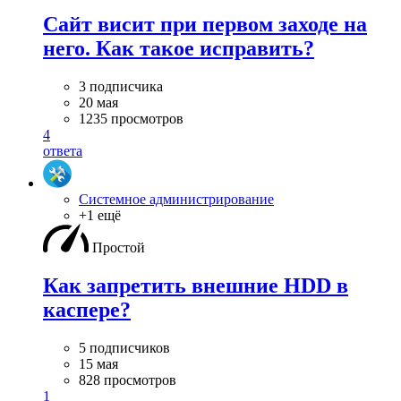
Сайт висит при первом заходе на
него. Как такое исправить?
3 подписчика
20 мая
1235 просмотров
4
ответа
Системное администрирование
+1 ещё
Простой
Как запретить внешние HDD в
каспере?
5 подписчиков
15 мая
828 просмотров
1