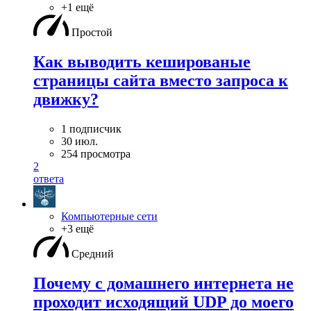
+1 ещё
Простой
Как выводить кешированые
страницы сайта вместо запроса к
движку?
1 подписчик
30 июл.
254 просмотра
2
ответа
Компьютерные сети
+3 ещё
Средний
Почему с домашнего интернета не
проходит исходящий UDP до моего