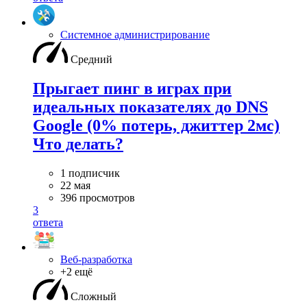
Системное администрирование
Средний
Прыгает пинг в играх при
идеальных показателях до DNS
Google (0% потерь, джиттер 2мс)
Что делать?
1 подписчик
22 мая
396 просмотров
3
ответа
Веб-разработка
+2 ещё
Сложный