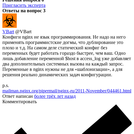
Пригласить эксперта
Ответы на вопрос
3
VBart
@VBart
Конфиги nginx не язык программирования. Не надо на него
применять программистские догмы, что дублирование это
плохо и т.д. На самом деле статический конфиг без
переменных будет работать гораздо быстрее, чем ваш. Одно
лишь добавление переменной $host в access_log уже добавляет
два дополнительных системных вызова на каждый запрос.
Переменные в nginx нужны не для «шаблонизации», а для
решения реально динамических задач конфигурации.
p.s.
mailman.nginx.org/pipermail/nginx-ru/2011-November/044461.html
Ответ написан
более трёх лет назад
Комментировать