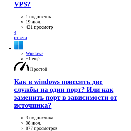
VPS?
1 подписчик
19 июл.
431 просмотр
4
ответа
Windows
+1 ещё
Простой
Как в windows повесить две
службы на один порт? Или как
заменить порт в зависимости от
источника?
3 подписчика
08 июл.
877 просмотров