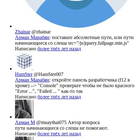
Zhainar
@zhainar
Арман Марабян
: поставьте абсолютные пути, или пути
начинающиеся со слеша src="/js/jquery.fullpage.min.js"
Написано
более трёх лет назад
HamSter
@HamSter007
Арман Марабян
: откройте панель разработчика (f12 в
хроме) --> "Console" проверьте чтобы не было красного
"Error ...", "Failed ... " как-то так
Написано
более трёх лет назад
Арман М
@muaythai075
Автор вопроса
пути начинающиеся со слеша не помогают.
Написано
более трёх лет назад