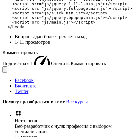
    <script src="js/jquery-1.11.1.min.js"></script>

    <script src="js/jquery.fullpage.min.js"></script>

    <script src="js/slick.min.js"></script>

    <script src="js/jquery.bpopup.min.js"></script>

    <script src="js/main.js"></script>

  </head>
Вопрос задан
более трёх лет назад
1411 просмотров
Комментировать
Подписаться
1
Оценить
Комментировать
Facebook
Вконтакте
Twitter
Помогут разобраться в теме
Все курсы
Нетология
Веб-разработчик с нуля: профессия с выбором
специализации