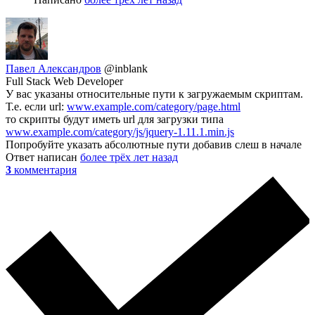
Павел Александров
@inblank
Full Stack Web Developer
У вас указаны относительные пути к загружаемым скриптам.
Т.е. если url:
www.example.com/category/page.html
то скрипты будут иметь url для загрузки типа
www.example.com/category/js/jquery-1.11.1.min.js
Попробуйте указать абсолютные пути добавив слеш в начале
Ответ написан
более трёх лет назад
3
комментария