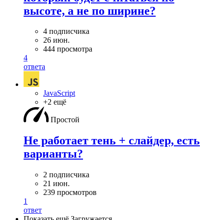
высоте, а не по ширине?
4 подписчика
26 июн.
444 просмотра
4
ответа
JavaScript
+2 ещё
Простой
Не работает тень + слайдер, есть
варианты?
2 подписчика
21 июн.
239 просмотров
1
ответ
Показать ещё
Загружается…