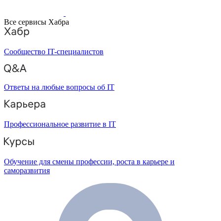
Все сервисы Хабра
Сообщество IT-специалистов
Ответы на любые вопросы об IT
Профессиональное развитие в IT
Обучение для смены профессии, роста в карьере и
саморазвития