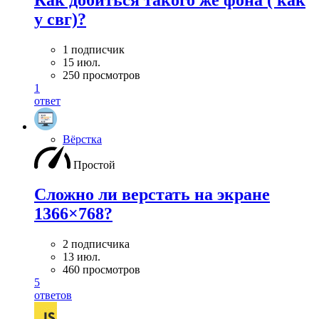
у свг)?
1 подписчик
15 июл.
250 просмотров
1
ответ
Вёрстка
Простой
Сложно ли верстать на экране
1366×768?
2 подписчика
13 июл.
460 просмотров
5
ответов