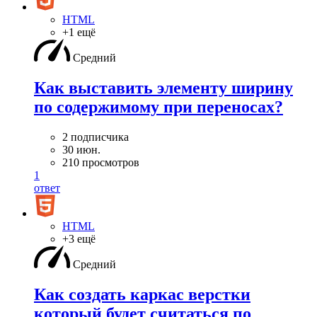
HTML
+1 ещё
Средний
Как выставить элементу ширину
по содержимому при переносах?
2 подписчика
30 июн.
210 просмотров
1
ответ
HTML
+3 ещё
Средний
Как создать каркас верстки
который будет считаться по