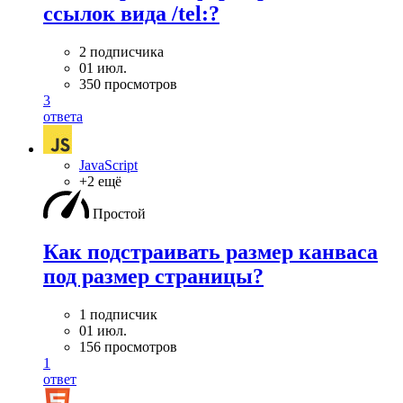
ссылок вида /tel:?
2 подписчика
01 июл.
350 просмотров
3
ответа
JavaScript
+2 ещё
Простой
Как подстраивать размер канваса
под размер страницы?
1 подписчик
01 июл.
156 просмотров
1
ответ