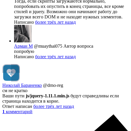
Тогда, если скрипты загружаются нормально,
попробовать их опустить в конец страницы, все кроме
стилей и jquery. Возможно они начинают работу до
загрузки всего DOM и не находят нужных элементов.
Написано
более трёх лет назад
Арман М
@muaythai075
Автор вопроса
попробую
Написано
более трёх лет назад
Николай Бараненко
@drno-reg
см не кратко
Ваши пути
js/jquery-1.11.1.min.js
будут справедливы если
страница находится в корне.
Ответ написан
более трёх лет назад
1
комментарий