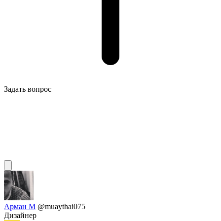
Задать вопрос
Арман М
@muaythai075
Дизайнер