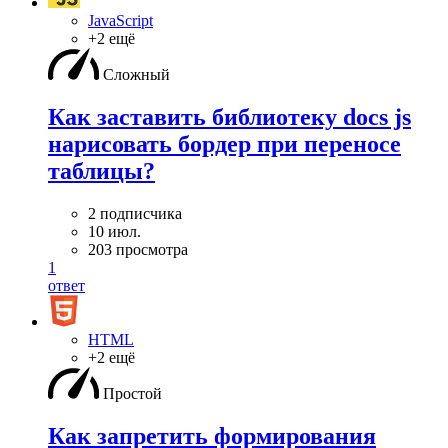
JavaScript
+2 ещё
Сложный
Как заставить библиотеку docs js
нарисовать бордер при переносе
таблицы?
2 подписчика
10 июл.
203 просмотра
1
ответ
HTML
+2 ещё
Простой
Как запретить формирования