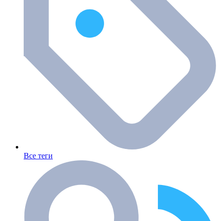
Все теги