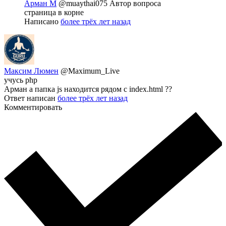
Арман М
@muaythai075
Автор вопроса
страница в корне
Написано
более трёх лет назад
Максим Люмен
@Maximum_Live
учусь php
Арман а папка js находится рядом с index.html ??
Ответ написан
более трёх лет назад
Комментировать