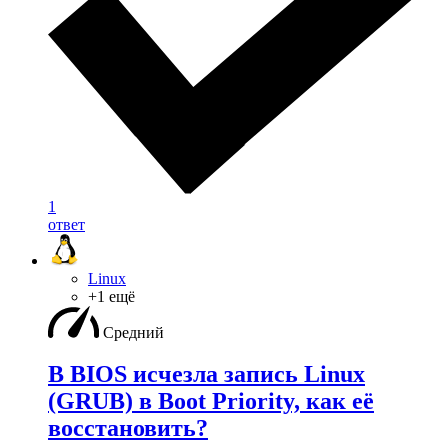
1
ответ
Linux
+1 ещё
Средний
В BIOS исчезла запись Linux
(GRUB) в Boot Priority, как её
восстановить?