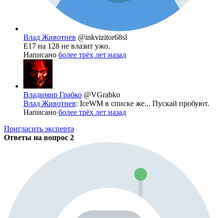
Влад Животнев
@inkvizitor68sl
E17 на 128 не влазит ужо.
Написано
более трёх лет назад
Владимир Грабко
@VGrabko
Влад Животнев
: IceWM в списке же... Пускай пробуют.
Написано
более трёх лет назад
Пригласить эксперта
Ответы на вопрос
2