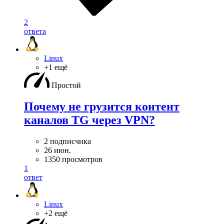
2
ответа
Linux
+1 ещё
Простой
Почему не грузится контент
каналов TG через VPN?
2 подписчика
26 июн.
1350 просмотров
1
ответ
Linux
+2 ещё