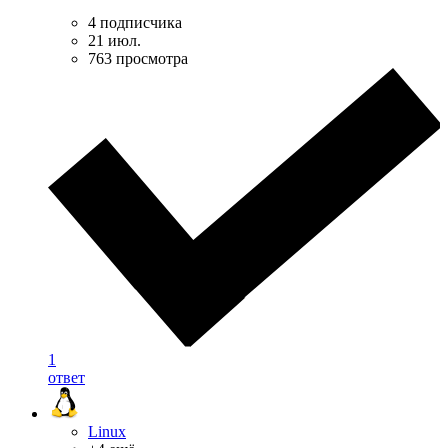
4 подписчика
21 июл.
763 просмотра
1
ответ
Linux