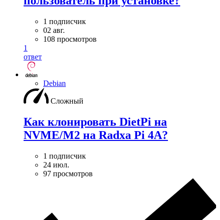
пользователь при установке?
1 подписчик
02 авг.
108 просмотров
1
ответ
Debian
Сложный
Как клонировать DietPi на
NVME/M2 на Radxa Pi 4A?
1 подписчик
24 июл.
97 просмотров