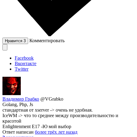
Комментировать
Нравится
3
Facebook
Вконтакте
Twitter
Владимир Грабко
@VGrabko
Golang, Php, Js
стандартная от xserver -> очень не удобная.
IceWM -> что то среднее между производительностю и
красотой
Enlightenment E17 -Ю мой выбор
Ответ написан
более трёх лет назад