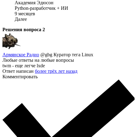
Академия Эдюсон
Python-разработчик + ИИ
9 месяцев
Далее
Решения вопроса
2
Армянское Радио
@gbg
Куратор тега Linux
Любые ответы на любые вопросы
twm - еще легче lxde
Ответ написан
более трёх лет назад
Комментировать