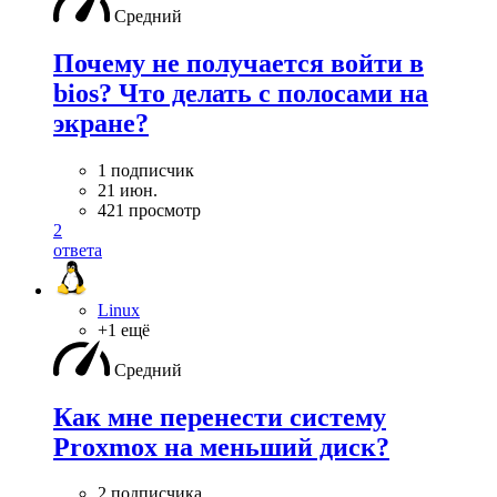
Средний
Почему не получается войти в
bios? Что делать с полосами на
экране?
1 подписчик
21 июн.
421 просмотр
2
ответа
Linux
+1 ещё
Средний
Как мне перенести систему
Proxmox на меньший диск?
2 подписчика