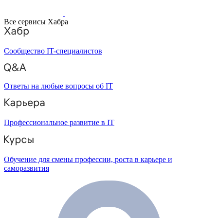
Все сервисы Хабра
Сообщество IT-специалистов
Ответы на любые вопросы об IT
Профессиональное развитие в IT
Обучение для смены профессии, роста в карьере и
саморазвития