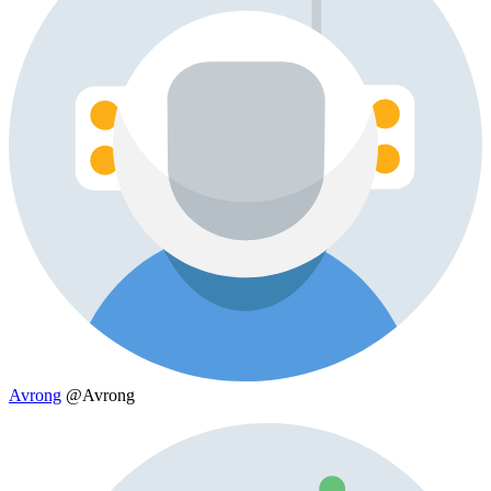
Avrong
@Avrong