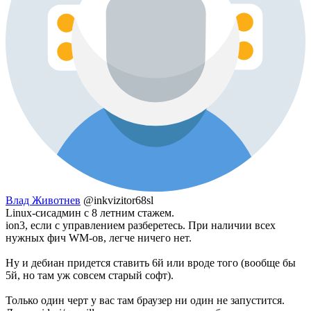
Влад Животнев
@inkvizitor68sl
Linux-сисадмин с 8 летним стажем.
ion3, если с управлением разберетесь. При наличии всех
нужных фич WM-ов, легче ничего нет.
Ну и дебиан придется ставить 6й или вроде того (вообще бы
5й, но там уж совсем старый софт).
Только один черт у вас там браузер ни один не запустится.