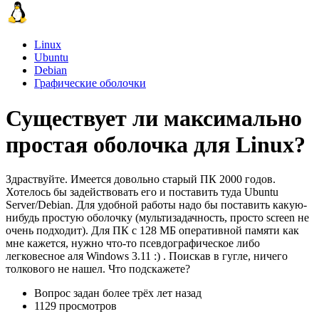
Linux
Ubuntu
Debian
Графические оболочки
Существует ли максимально
простая оболочка для Linux?
Здраствуйте. Имеется довольно старый ПК 2000 годов.
Хотелось бы задействовать его и поставить туда Ubuntu
Server/Debian. Для удобной работы надо бы поставить какую-
нибудь простую оболочку (мультизадачность, просто screen не
очень подходит). Для ПК с 128 МБ оперативной памяти как
мне кажется, нужно что-то псевдографическое либо
легковесное аля Windows 3.11 :) . Поискав в гугле, ничего
толкового не нашел. Что подскажете?
Вопрос задан
более трёх лет назад
1129 просмотров