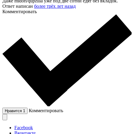
Даже midori/qupzilla уже под две сотни едят без вкладок.
Ответ написан
более трёх лет назад
Комментировать
Комментировать
Нравится
1
Facebook
Вконтакте