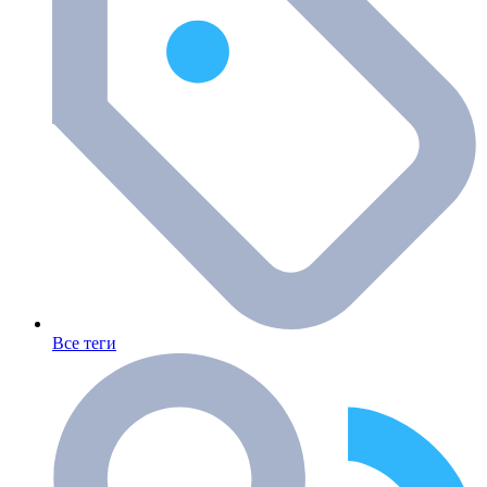
Все теги