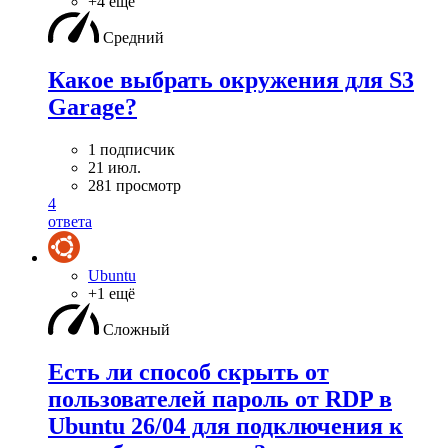
+4 ещё
Средний
Какое выбрать окружения для S3
Garage?
1 подписчик
21 июл.
281 просмотр
4
ответа
Ubuntu
+1 ещё
Сложный
Есть ли способ скрыть от
пользователей пароль от RDP в
Ubuntu 26/04 для подключения к