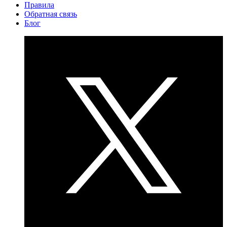
Правила
Обратная связь
Блог