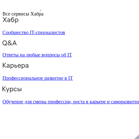
Все сервисы Хабра
Сообщество IT-специалистов
Ответы на любые вопросы об IT
Профессиональное развитие в IT
Обучение для смены профессии, роста в карьере и саморазвити