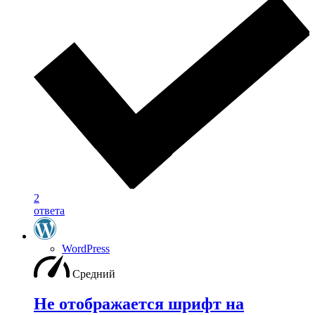
2
ответа
WordPress
Средний
Не отображается шрифт на