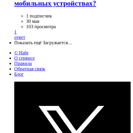
мобильных устройствах?
1 подписчик
30 мая
103 просмотра
1
ответ
Показать ещё
Загружается…
© Habr
О сервисе
Правила
Обратная связь
Блог