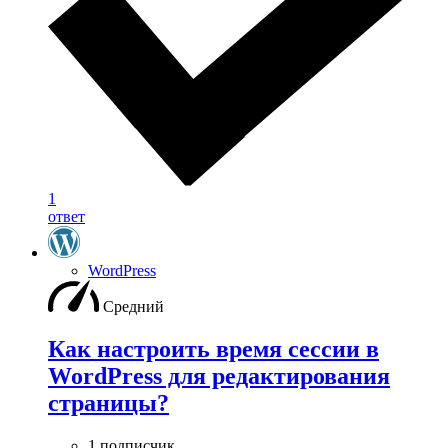
1
ответ
WordPress
Средний
Как настроить время сессии в
WordPress для редактирования
страницы?
1 подписчик