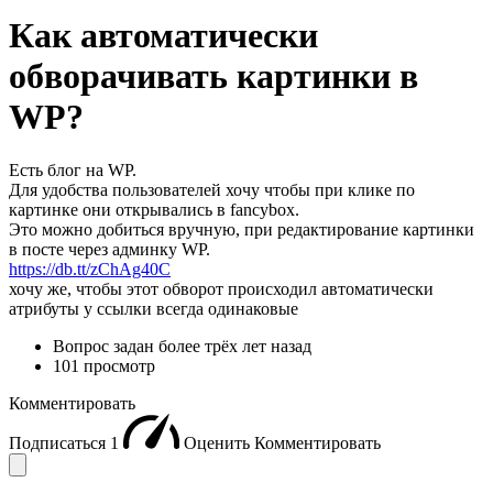
Как автоматически
обворачивать картинки в
WP?
Есть блог на WP.
Для удобства пользователей хочу чтобы при клике по
картинке они открывались в fancybox.
Это можно добиться вручную, при редактирование картинки
в посте через админку WP.
https://db.tt/zChAg40C
хочу же, чтобы этот обворот происходил автоматически
атрибуты у ссылки всегда одинаковые
Вопрос задан
более трёх лет назад
101 просмотр
Комментировать
Подписаться
1
Оценить
Комментировать