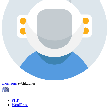
Дмитрий
@dikucher
PHP
WordPress