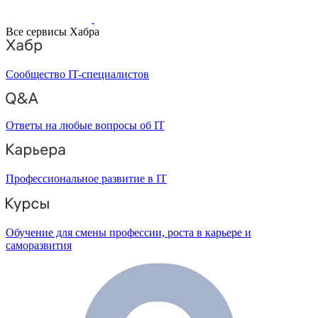
Все сервисы Хабра
Сообщество IT-специалистов
Ответы на любые вопросы об IT
Профессиональное развитие в IT
Обучение для смены профессии, роста в карьере и
саморазвития