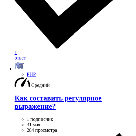
1
ответ
PHP
Средний
Как составить регулярное
выражение?
1 подписчик
31 мая
284 просмотра