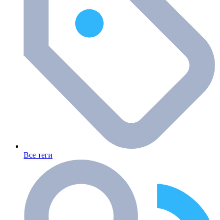
Все теги