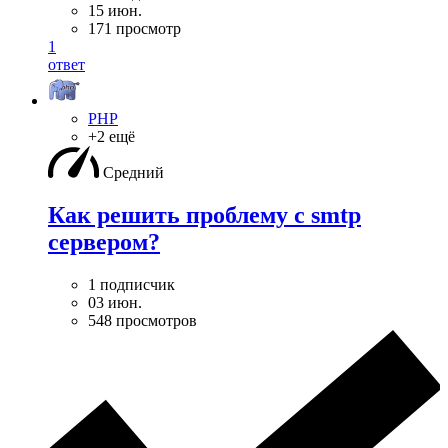
15 июн.
171 просмотр
1
ответ
PHP
+2 ещё
Средний
Как решить проблему с smtp
сервером?
1 подписчик
03 июн.
548 просмотров