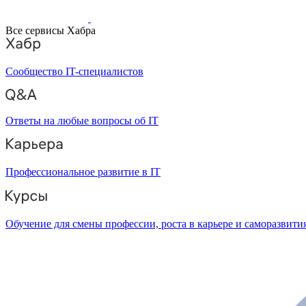
Все сервисы Хабра
Сообщество IT-специалистов
Ответы на любые вопросы об IT
Профессиональное развитие в IT
Обучение для смены профессии, роста в карьере и саморазвити