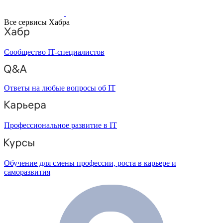
Все сервисы Хабра
Сообщество IT-специалистов
Ответы на любые вопросы об IT
Профессиональное развитие в IT
Обучение для смены профессии, роста в карьере и
саморазвития