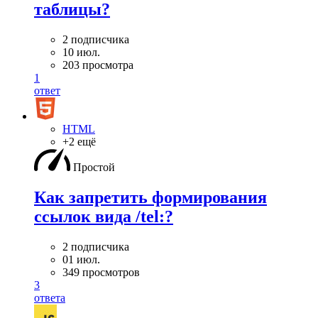
таблицы?
2 подписчика
10 июл.
203 просмотра
1
ответ
HTML
+2 ещё
Простой
Как запретить формирования
ссылок вида /tel:?
2 подписчика
01 июл.
349 просмотров
3
ответа