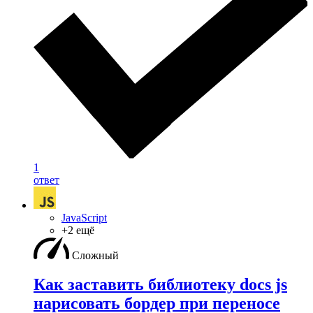
1
ответ
JavaScript
+2 ещё
Сложный
Как заставить библиотеку docs js
нарисовать бордер при переносе