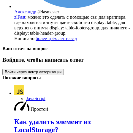
Александр
@lasmaster
zlFast
: можно это сделать с помощью css: для враппера,
где находятся инпуты даете свойство display: table, для
верхнего инпута display: table-footer-group, для нижнего -
display: table-header-group.
Написано
более трёх лет назад
Ваш ответ на вопрос
Войдите, чтобы написать ответ
Войти через центр авторизации
Похожие вопросы
JavaScript
Простой
Как удалить элемент из
LocalStorage?