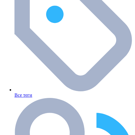
Все теги