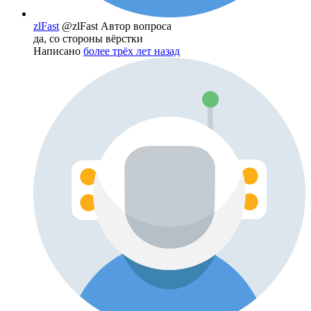
zlFast
@zlFast
Автор вопроса
да, со стороны вёрстки
Написано
более трёх лет назад