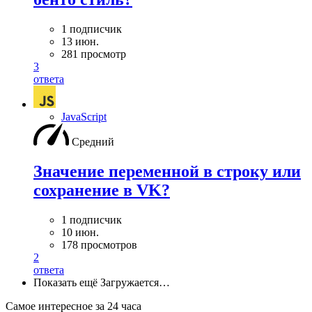
1 подписчик
13 июн.
281 просмотр
3
ответа
JavaScript
Средний
Значение переменной в строку или
сохранение в VK?
1 подписчик
10 июн.
178 просмотров
2
ответа
Показать ещё
Загружается…
Самое интересное за 24 часа