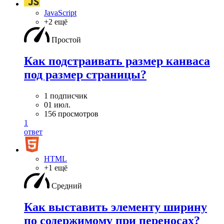
JavaScript
+2 ещё
Простой
Как подстраивать размер канваса
под размер страницы?
1 подписчик
01 июл.
156 просмотров
1
ответ
HTML
+1 ещё
Средний
Как выставить элементу ширину
по содержимому при переносах?