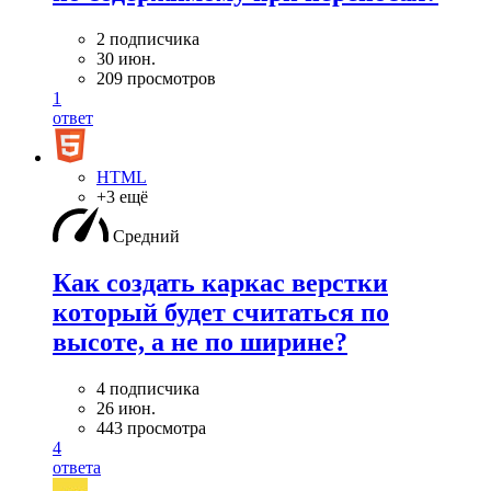
2 подписчика
30 июн.
209 просмотров
1
ответ
HTML
+3 ещё
Средний
Как создать каркас верстки
который будет считаться по
высоте, а не по ширине?
4 подписчика
26 июн.
443 просмотра
4
ответа