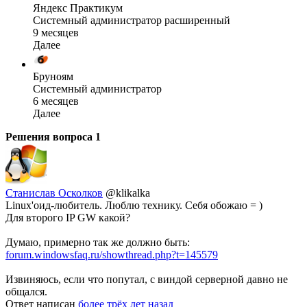
Яндекс Практикум
Системный администратор расширенный
9 месяцев
Далее
Бруноям
Системный администратор
6 месяцев
Далее
Решения вопроса
1
Станислав Осколков
@klikalka
Linux'оид-любитель. Люблю технику. Себя обожаю = )
Для второго IP GW какой?
Думаю, примерно так же должно быть:
forum.windowsfaq.ru/showthread.php?t=145579
Извиняюсь, если что попутал, с виндой серверной давно не
общался.
Ответ написан
более трёх лет назад