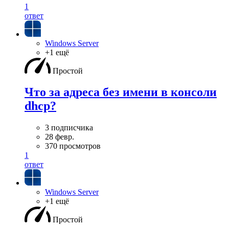
1
ответ
Windows Server
+1 ещё
Простой
Что за адреса без имени в консоли
dhcp?
3 подписчика
28 февр.
370 просмотров
1
ответ
Windows Server
+1 ещё
Простой