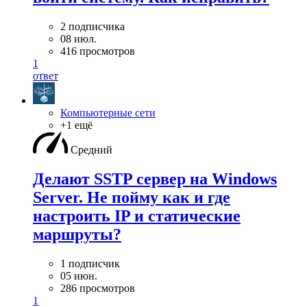
2 подписчика
08 июл.
416 просмотров
1
ответ
Компьютерные сети
+1 ещё
Средний
Делают SSTP сервер на Windows
Server. Не пойму как и где
настроить IP и статические
маршруты?
1 подписчик
05 июн.
286 просмотров
1