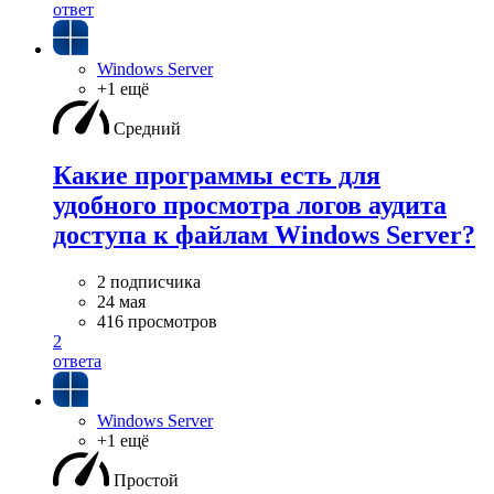
ответ
Windows Server
+1 ещё
Средний
Какие программы есть для
удобного просмотра логов аудита
доступа к файлам Windows Server?
2 подписчика
24 мая
416 просмотров
2
ответа
Windows Server
+1 ещё
Простой