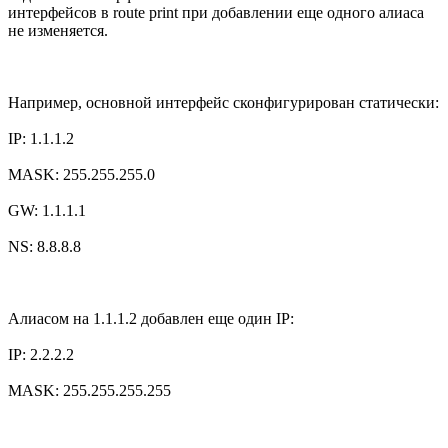
интерфейсов в route print при добавлении еще одного алиаса
не изменяется.
Например, основной интерфейс сконфигурирован статически:
IP: 1.1.1.2
MASK: 255.255.255.0
GW: 1.1.1.1
NS: 8.8.8.8
Алиасом на 1.1.1.2 добавлен еще один IP:
IP: 2.2.2.2
MASK: 255.255.255.255