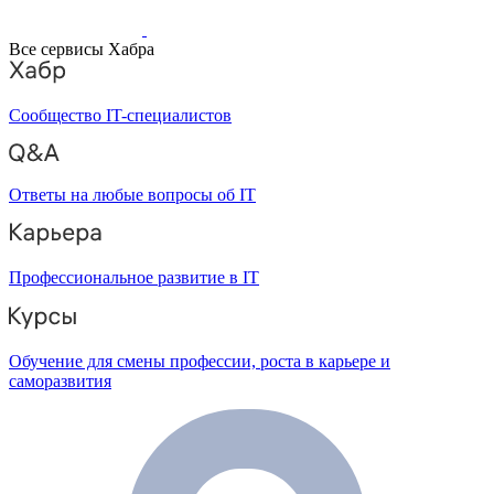
Все сервисы Хабра
Сообщество IT-специалистов
Ответы на любые вопросы об IT
Профессиональное развитие в IT
Обучение для смены профессии, роста в карьере и
саморазвития