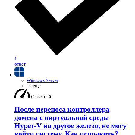
1
ответ
Windows Server
+2 ещё
Сложный
После переноса контроллера
домена с виртуальной среды
Hyper-V на другое железо, не могу
войти систему. Как исправить?