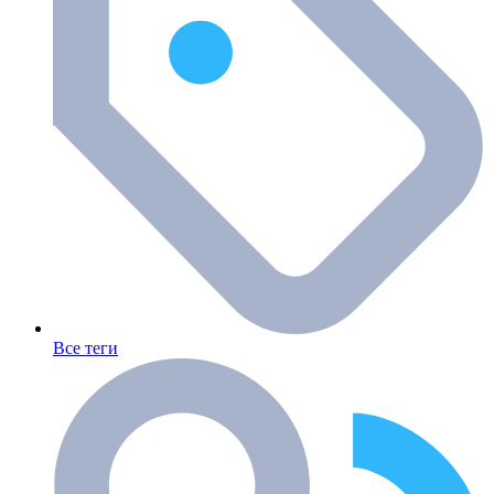
Все теги