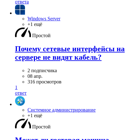
ответа
Windows Server
+1 ещё
Простой
Почему сетевые интерфейсы на
сервере не видят кабель?
2 подписчика
08 апр.
316 просмотров
1
ответ
Системное администрирование
+1 ещё
Простой
Может ли гостевая машина