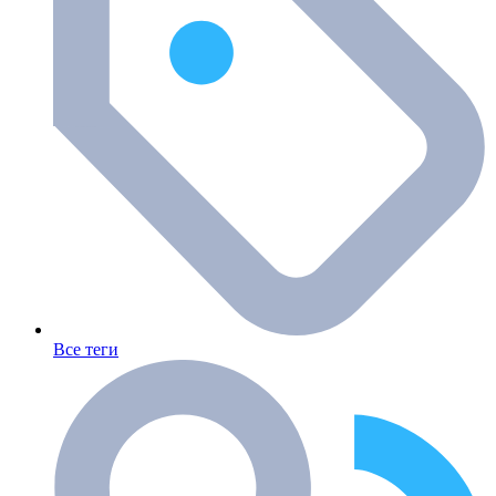
Все теги