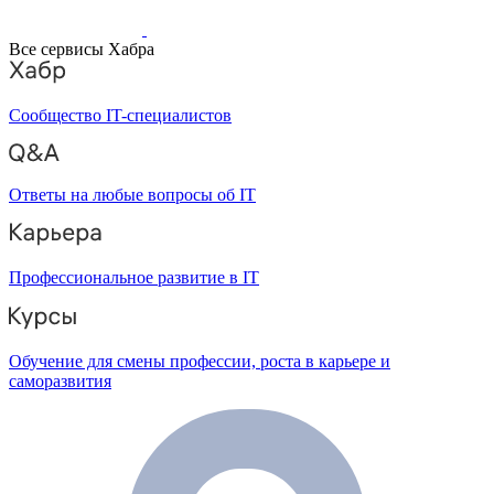
Все сервисы Хабра
Сообщество IT-специалистов
Ответы на любые вопросы об IT
Профессиональное развитие в IT
Обучение для смены профессии, роста в карьере и
саморазвития