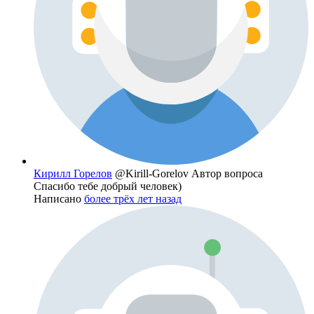
Кирилл Горелов
@Kirill-Gorelov
Автор вопроса
Спасибо тебе добрый человек)
Написано
более трёх лет назад