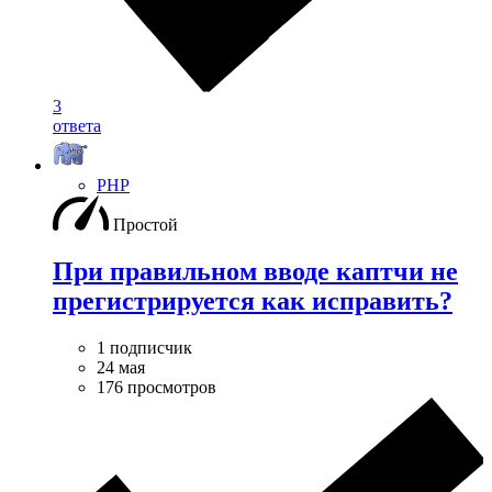
3
ответа
PHP
Простой
При правильном вводе каптчи не
прегистрируется как исправить?
1 подписчик
24 мая
176 просмотров