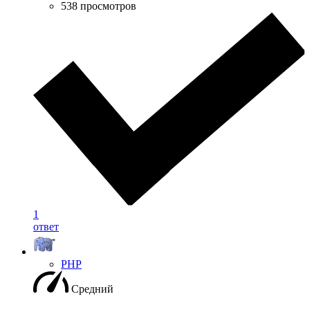
538 просмотров
1
ответ
PHP
Средний