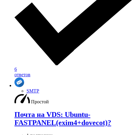
6
ответов
SMTP
Простой
Почта на VDS: Ubuntu-
FASTPANEL(exim4+dovecot)?