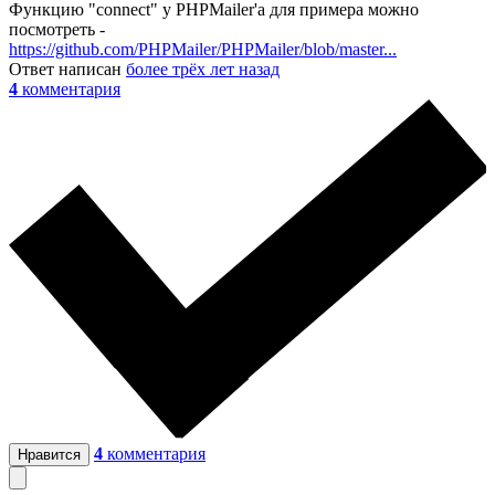
Функцию "connect" у PHPMailer'а для примера можно
посмотреть -
https://github.com/PHPMailer/PHPMailer/blob/master...
Ответ написан
более трёх лет назад
4
комментария
4
комментария
Нравится