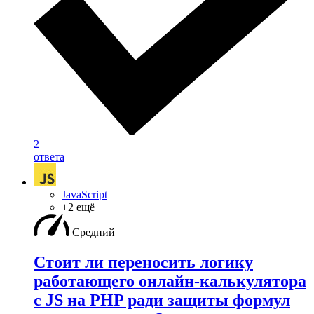
2
ответа
JavaScript
+2 ещё
Средний
Стоит ли переносить логику
работающего онлайн-калькулятора
с JS на PHP ради защиты формул