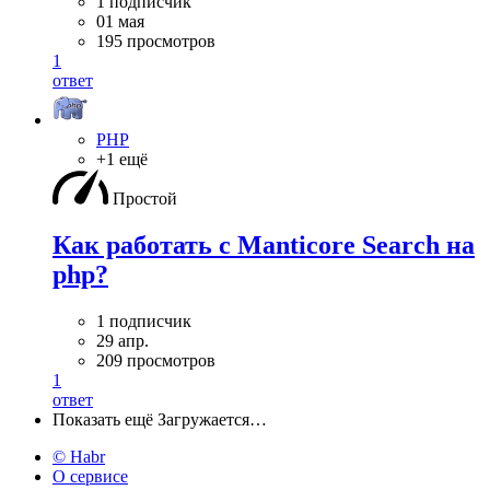
1 подписчик
01 мая
195 просмотров
1
ответ
PHP
+1 ещё
Простой
Как работать с Manticore Search на
php?
1 подписчик
29 апр.
209 просмотров
1
ответ
Показать ещё
Загружается…
© Habr
О сервисе