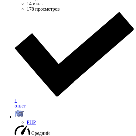
14 июл.
178 просмотров
1
ответ
PHP
Средний