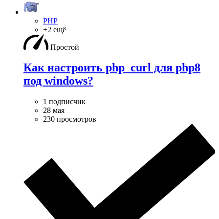
PHP
+2 ещё
Простой
Как настроить php_curl для php8
под windows?
1 подписчик
28 мая
230 просмотров