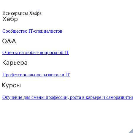
Все сервисы Хабра
Сообщество IT-специалистов
Ответы на любые вопросы об IT
Профессиональное развитие в IT
Обучение для смены профессии, роста в карьере и саморазвити