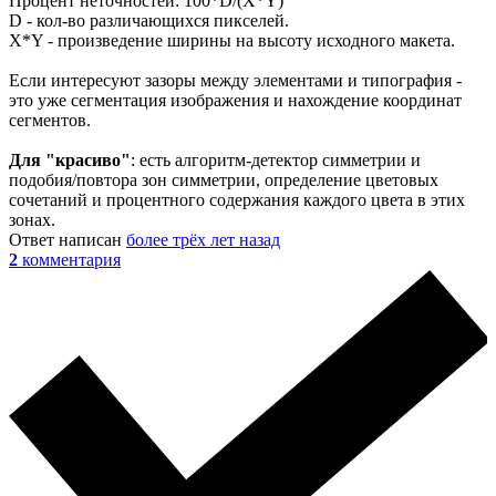
Процент неточностей: 100*D/(X*Y)
D - кол-во различающихся пикселей.
X*Y - произведение ширины на высоту исходного макета.
Если интересуют зазоры между элементами и типография -
это уже сегментация изображения и нахождение координат
сегментов.
Для "красиво"
: есть алгоритм-детектор симметрии и
подобия/повтора зон симметрии, определение цветовых
сочетаний и процентного содержания каждого цвета в этих
зонах.
Ответ написан
более трёх лет назад
2
комментария