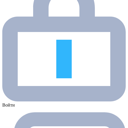
Войти