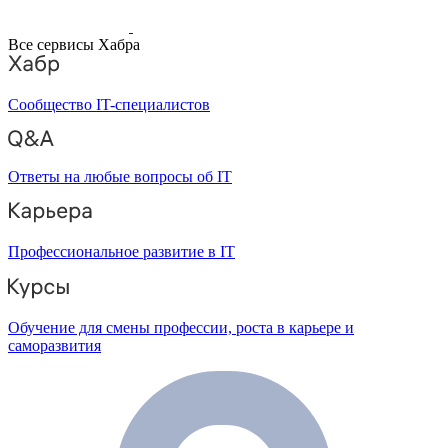
Все сервисы Хабра
Сообщество IT-специалистов
Ответы на любые вопросы об IT
Профессиональное развитие в IT
Обучение для смены профессии, роста в карьере и
саморазвития