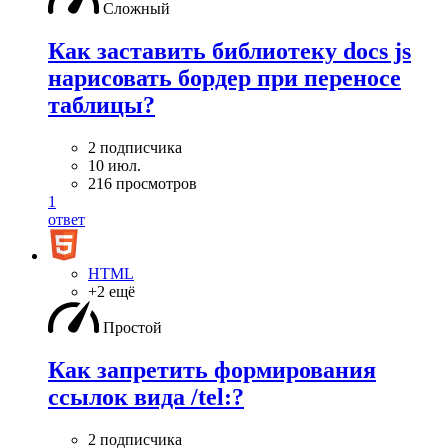
Сложный
Как заставить библиотеку docs js
нарисовать бордер при переносе
таблицы?
2 подписчика
10 июл.
216 просмотров
1
ответ
HTML
+2 ещё
Простой
Как запретить формирования
ссылок вида /tel:?
2 подписчика