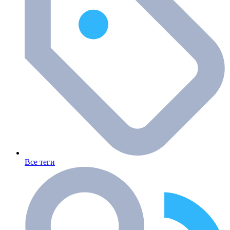
Все теги