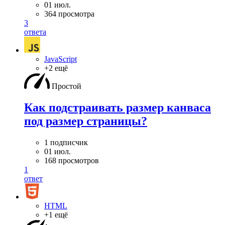
01 июл.
364 просмотра
3
ответа
JavaScript
+2 ещё
Простой
Как подстраивать размер канваса
под размер страницы?
1 подписчик
01 июл.
168 просмотров
1
ответ
HTML
+1 ещё