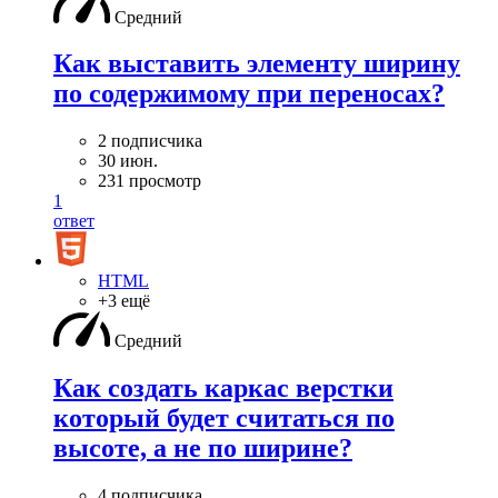
Средний
Как выставить элементу ширину
по содержимому при переносах?
2 подписчика
30 июн.
231 просмотр
1
ответ
HTML
+3 ещё
Средний
Как создать каркас верстки
который будет считаться по
высоте, а не по ширине?
4 подписчика