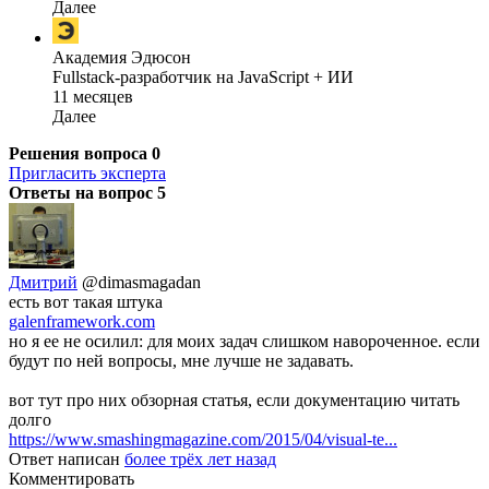
Далее
Академия Эдюсон
Fullstack-разработчик на JavaScript + ИИ
11 месяцев
Далее
Решения вопроса
0
Пригласить эксперта
Ответы на вопрос
5
Дмитрий
@dimasmagadan
есть вот такая штука
galenframework.com
но я ее не осилил: для моих задач слишком навороченное. если
будут по ней вопросы, мне лучше не задавать.
вот тут про них обзорная статья, если документацию читать
долго
https://www.smashingmagazine.com/2015/04/visual-te...
Ответ написан
более трёх лет назад
Комментировать