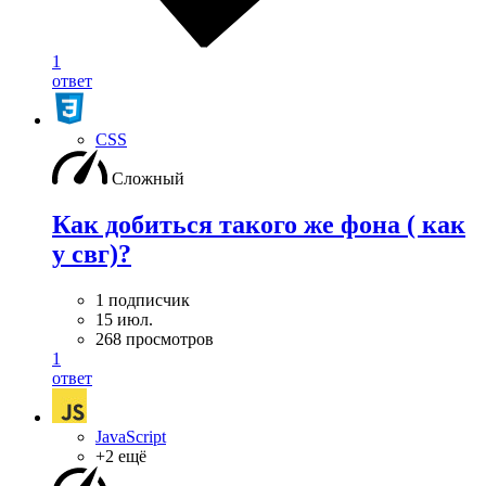
1
ответ
CSS
Сложный
Как добиться такого же фона ( как
у свг)?
1 подписчик
15 июл.
268 просмотров
1
ответ
JavaScript
+2 ещё