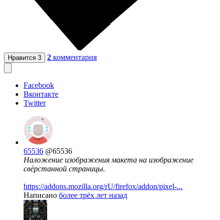
2
комментария
Нравится
3
Facebook
Вконтакте
Twitter
65536
@65536
Наложение изображения макета на изображение
свёрстанной страницы.
https://addons.mozilla.org/rU/firefox/addon/pixel-...
Написано
более трёх лет назад