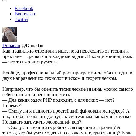
Facebook
Вконтакте
Twitter
Dunadan
@Dunadan
Как правильно ответили выше, пора переходить от теории к
практике — решать прикладные задачи. В конце-концов, язык
— это только инструмент.
Вообще, профессиональный рост программиста обязан идти в
двух направлениях: технологическом и теоретическом.
Например, что бы оценить технические знания, можно самого
себя спросить и честно ответить:
— Для каких задач PHP подходит, а для каких — нет?
Почему?
— Смогу ли я написать простейший файловый менеджер? А
так, что бы не давать доступа к системным папкам и файлам?
Не давать загружать зловредный код?
— Смогу ли я написать робота для парсинга страниц? А
такого, что бы умел ходить по ссылкам внутри страниц? Если