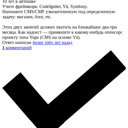
10 лет в айтишке
Учите фреймворк: CodeIgniter, Yii, Symfony.
Напишите CMS/CMF узкозаточенную под определенную
задачу: магазин, блог, etc.
Этих двух занятий должно хватить на ближайшие два-три
месяца. Как надоест — примкните к какому-нибудь опенсорс
проекту типа Yupe (CMS на основе Yii).
Ответ написан
более трёх лет назад
1
комментарий