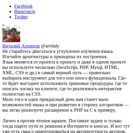
Facebook
Вконтакте
Twitter
Виталий Архипов
@arvitaly
Не старайтесь двигаться в углубление изучения языка.
Изучайте архитектуры и принципы их построения.
Язык меняется от проекта к проекту и даже в одном проекте
вы используете несколько (JavaScript, PHP, Mysql, HTML,
XML, CSS и др.) и самый верный путь — правильно
выбирать инструмент для того или иного функционала. Где-
то будет выгоднее использовать хранимые процедуры, где то
описать логику на клиенте, где то реализовать интерактив
полностью на CSS.
Мало того в один прекрасный день вам станет мало
возможностей языка и при развитии в сторону алгоритмов —
вы легко реализуете расширение к PHP на C к примеру.
Лично я против чтения заранее. Поставьте задачу и только
тогда ищите пути ее решения в Интернете и книгах. И вот тут
уже есть смысл ориентироваться на авторитетность авторов.