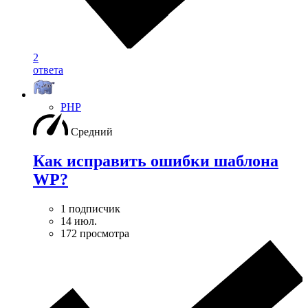
2
ответа
PHP
Средний
Как исправить ошибки шаблона
WP?
1 подписчик
14 июл.
172 просмотра