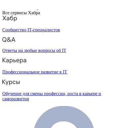
Все сервисы Хабра
Сообщество IT-специалистов
Ответы на любые вопросы об IT
Профессиональное развитие в IT
Обучение для смены профессии, роста в карьере и
саморазвития