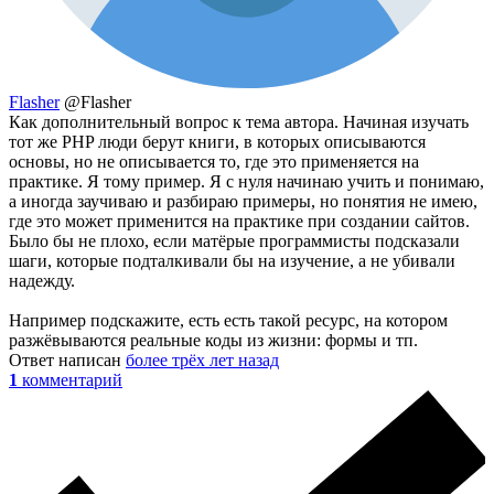
Flasher
@Flasher
Как дополнительный вопрос к тема автора. Начиная изучать
тот же PHP люди берут книги, в которых описываются
основы, но не описывается то, где это применяется на
практике. Я тому пример. Я с нуля начинаю учить и понимаю,
а иногда заучиваю и разбираю примеры, но понятия не имею,
где это может применится на практике при создании сайтов.
Было бы не плохо, если матёрые программисты подсказали
шаги, которые подталкивали бы на изучение, а не убивали
надежду.
Например подскажите, есть есть такой ресурс, на котором
разжёвываются реальные коды из жизни: формы и тп.
Ответ написан
более трёх лет назад
1
комментарий