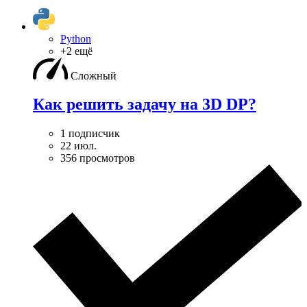
Python
+2 ещё
Сложный
Как решить задачу на 3D DP?
1 подписчик
22 июл.
356 просмотров