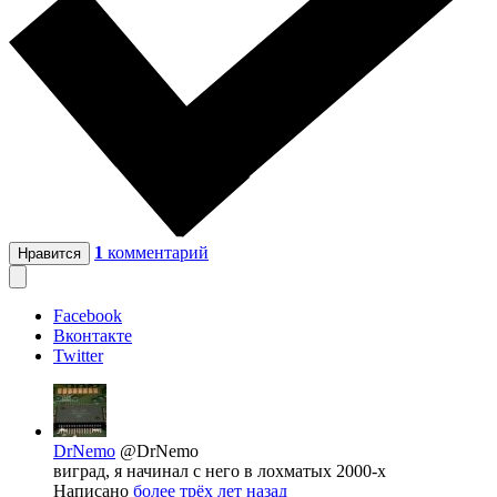
1
комментарий
Нравится
Facebook
Вконтакте
Twitter
DrNemo
@DrNemo
виград, я начинал с него в лохматых 2000-х
Написано
более трёх лет назад