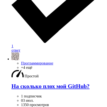
1
ответ
Программирование
+4 ещё
Простой
На сколько плох мой GitHub?
1 подписчик
03 июл.
1350 просмотров