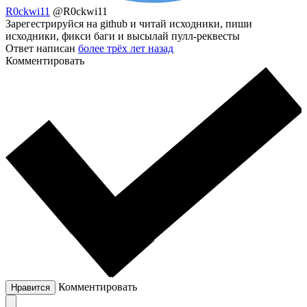
R0ckwi11
@R0ckwi11
Зарегестрируйся на github и читай исходники, пиши
исходники, фикси баги и высылай пулл-реквесты
Ответ написан
более трёх лет назад
Комментировать
Комментировать
Нравится