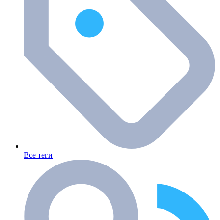
Все теги