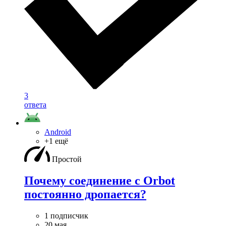
3
ответа
Android
+1 ещё
Простой
Почему соединение с Orbot
постоянно дропается?
1 подписчик
20 мая