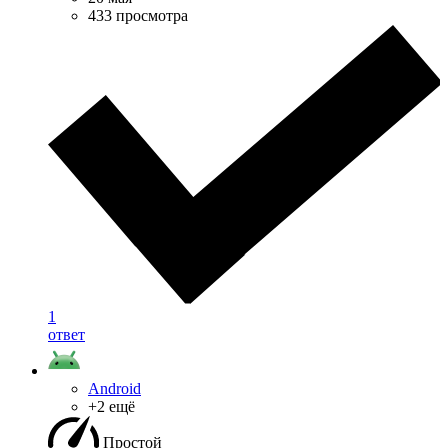
433 просмотра
1
ответ
Android
+2 ещё
Простой