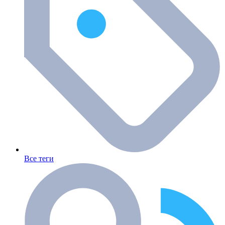
Все теги