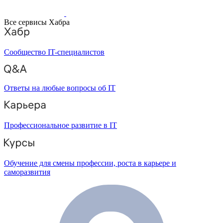
Все сервисы Хабра
Сообщество IT-специалистов
Ответы на любые вопросы об IT
Профессиональное развитие в IT
Обучение для смены профессии, роста в карьере и
саморазвития