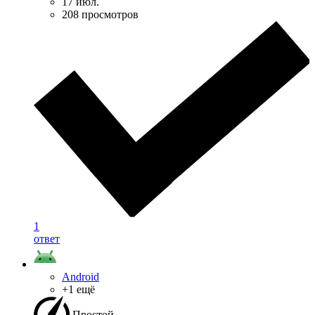
17 июл.
208 просмотров
1
ответ
Android
+1 ещё
Простой