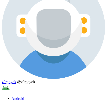
z0rgoyok
@z0rgoyok
Android