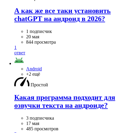
А как же все таки установить
chatGPT на андроид в 2026?
1 подписчик
20 мая
844 просмотра
1
ответ
Android
+2 ещё
Простой
Какая программа подходит для
озвучки текста на андроиде?
3 подписчика
17 мая
485 просмотров