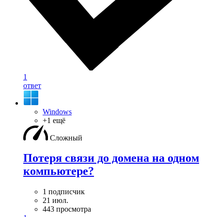
1
ответ
Windows
+1 ещё
Сложный
Потеря связи до домена на одном
компьютере?
1 подписчик
21 июл.
443 просмотра