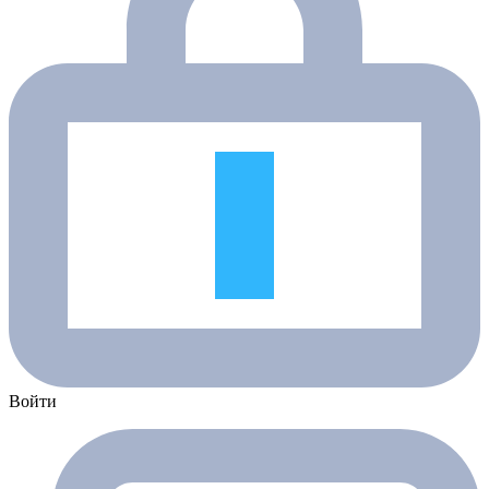
Войти