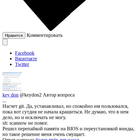
Комментировать
Нравится
Facebook
Вконтакте
Twitter
key don
@keydon2
Автор вопроса
...
Насчет git. Да, устанавливал, но спокойно им пользовался,
пока вот сутдия не начала крашиться. Не думаю, что в нем
дело, но и исключать не могу.
sfc scannow не помог.
Решил перепайкой памяти на BIOS и переустановкой винды,
но такое решение меня очень смущает.
Ответ написан
более трёх лет назад