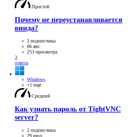
Простой
Почему не переустанавливается
винда?
2 подписчика
06 авг.
253 просмотра
3
ответа
Windows
+1 ещё
Средний
Как узнать пароль от TightVNC
server?
2 подписчика
29 июл.