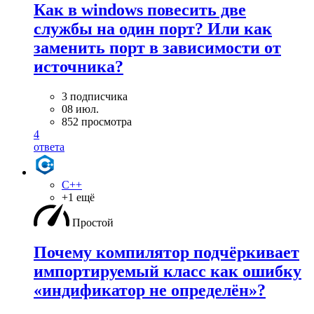
Как в windows повесить две
службы на один порт? Или как
заменить порт в зависимости от
источника?
3 подписчика
08 июл.
852 просмотра
4
ответа
C++
+1 ещё
Простой
Почему компилятор подчёркивает
импортируемый класс как ошибку
«индификатор не определён»?