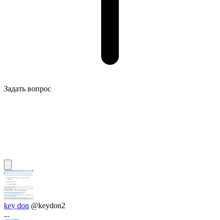
Задать вопрос
key don
@keydon2
...