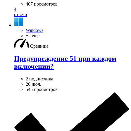
407 просмотров
4
ответа
Windows
+2 ещё
Средний
Предупреждение 51 при каждом
включении?
2 подписчика
26 июл.
545 просмотров