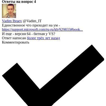
Ответы на вопрос
4
Vadim Ibraev
@Vadim_IT
Единственное что приходит на ум -
https://support.microsoft.com/ru-ru/kb/929833#book...
И еще - версия 64 - битная у VS?
Ответ написан
более трёх лет назад
Комментировать