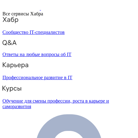
Все сервисы Хабра
Сообщество IT-специалистов
Ответы на любые вопросы об IT
Профессиональное развитие в IT
Обучение для смены профессии, роста в карьере и
саморазвития