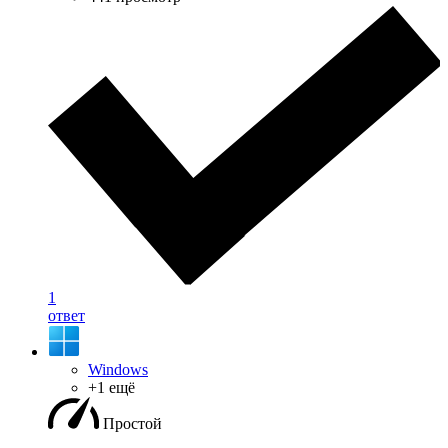
1
ответ
Windows
+1 ещё
Простой