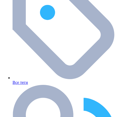
Все теги