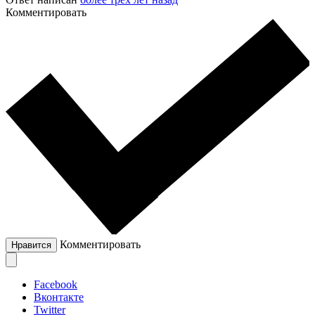
Комментировать
Комментировать
Нравится
Facebook
Вконтакте
Twitter