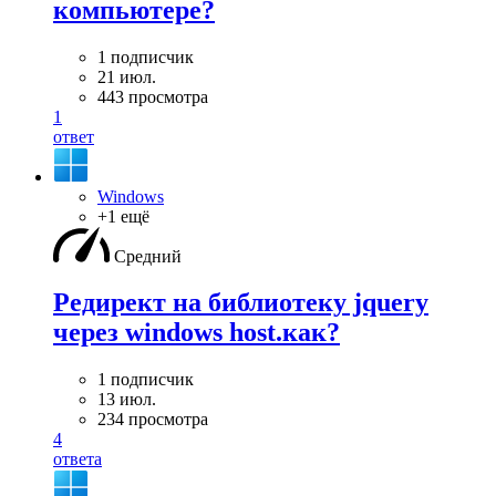
компьютере?
1 подписчик
21 июл.
443 просмотра
1
ответ
Windows
+1 ещё
Средний
Редирект на библиотеку jquery
через windows host.как?
1 подписчик
13 июл.
234 просмотра
4
ответа