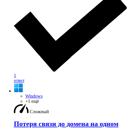
1
ответ
Windows
+1 ещё
Сложный
Потеря связи до домена на одном