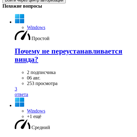
Войти через центр авторизации
Похожие вопросы
Windows
Простой
Почему не переустанавливается
винда?
2 подписчика
06 авг.
253 просмотра
3
ответа
Windows
+1 ещё
Средний