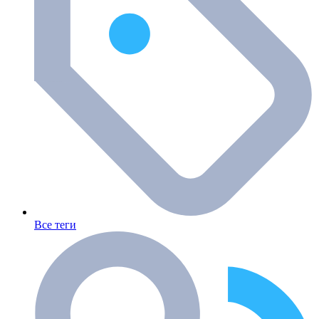
Все теги