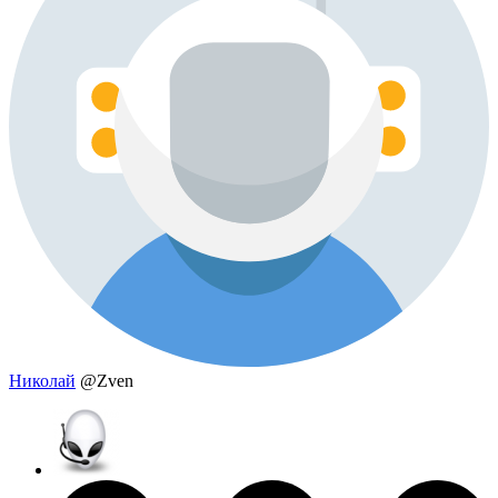
Николай
@Zven