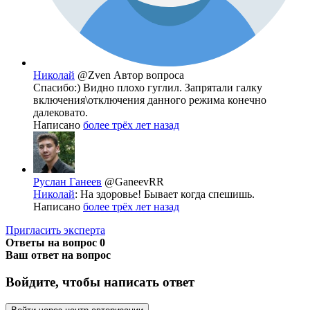
Николай
@Zven
Автор вопроса
Спасибо:) Видно плохо гуглил. Запрятали галку
включения\отключения данного режима конечно
далековато.
Написано
более трёх лет назад
Руслан Ганеев
@GaneevRR
Николай
: На здоровье! Бывает когда спешишь.
Написано
более трёх лет назад
Пригласить эксперта
Ответы на вопрос
0
Ваш ответ на вопрос
Войдите, чтобы написать ответ