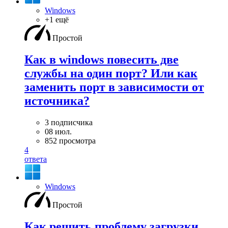
Windows
+1 ещё
Простой
Как в windows повесить две
службы на один порт? Или как
заменить порт в зависимости от
источника?
3 подписчика
08 июл.
852 просмотра
4
ответа
Windows
Простой
Как решить проблему загрузки