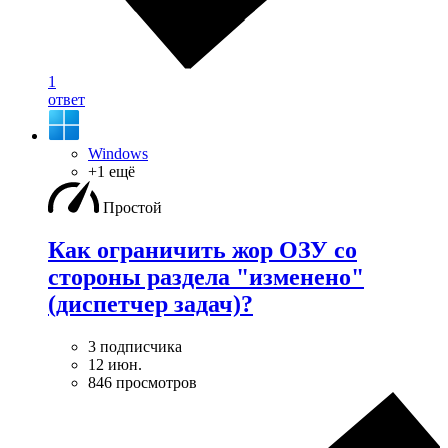
1
ответ
Windows
+1 ещё
Простой
Как ограничить жор ОЗУ со
стороны раздела "изменено"
(диспетчер задач)?
3 подписчика
12 июн.
846 просмотров