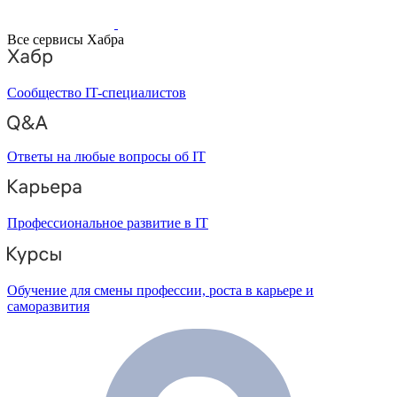
Все сервисы Хабра
Сообщество IT-специалистов
Ответы на любые вопросы об IT
Профессиональное развитие в IT
Обучение для смены профессии, роста в карьере и
саморазвития