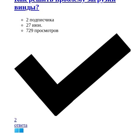
винды?
2 подписчика
27 июн.
729 просмотров
2
ответа