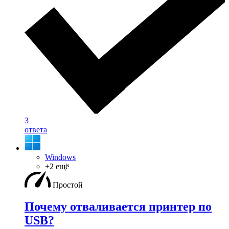
3
ответа
Windows
+2 ещё
Простой
Почему отваливается принтер по
USB?