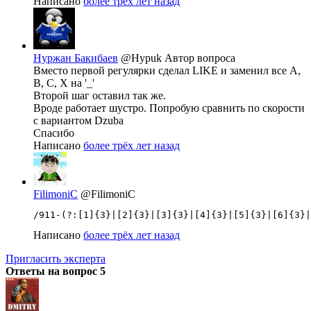
Написано
более трёх лет назад
Нуржан Бакибаев
@Hypuk
Автор вопроса
Вместо первой регулярки сделал LIKE и заменил все А,
В, С, Х на '_'
Второй шаг оставил так же.
Вроде работает шустро. Попробую сравнить по скорости
с вариантом Dzuba
Спасибо
Написано
более трёх лет назад
FilimoniC
@FilimoniC
Написано
более трёх лет назад
Пригласить эксперта
Ответы на вопрос
5