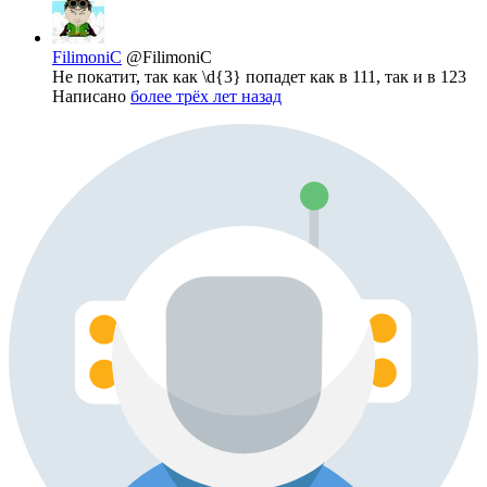
FilimoniC
@FilimoniC
Не покатит, так как \d{3} попадет как в 111, так и в 123
Написано
более трёх лет назад