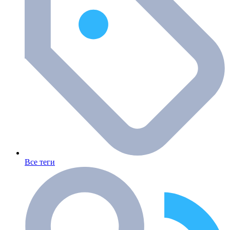
Все теги