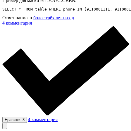
Пример для маски 911-AAA-X-BBB:
SELECT * FROM table WHERE phone IN (9110001111, 9110001
Ответ написан
более трёх лет назад
4
комментария
4
комментария
Нравится
3