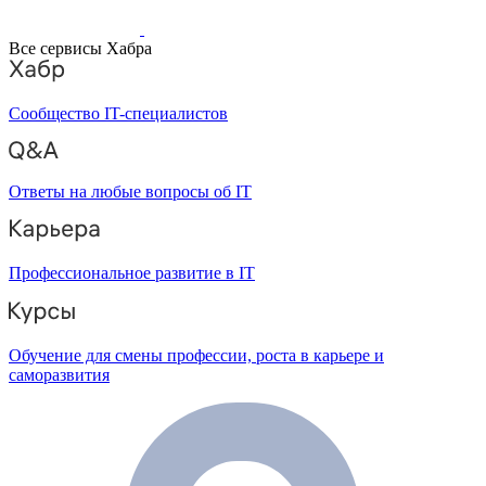
Все сервисы Хабра
Сообщество IT-специалистов
Ответы на любые вопросы об IT
Профессиональное развитие в IT
Обучение для смены профессии, роста в карьере и
саморазвития