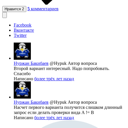
5
комментариев
Нравится
2
Facebook
Вконтакте
Twitter
Нуржан Бакибаев
@Hypuk
Автор вопроса
Второй вариант интересный. Надо попробовать.
Спасибо
Написано
более трёх лет назад
Нуржан Бакибаев
@Hypuk
Автор вопроса
Насчет первого варианта получится слишком длинный
запрос если делать проверки вида A != B
Написано
более трёх лет назад