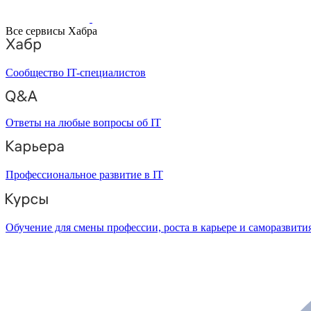
Все сервисы Хабра
Сообщество IT-специалистов
Ответы на любые вопросы об IT
Профессиональное развитие в IT
Обучение для смены профессии, роста в карьере и саморазвити