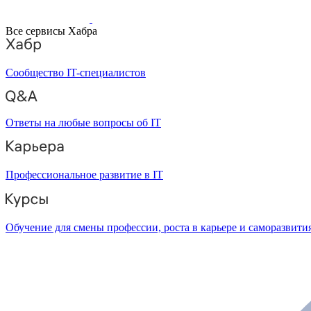
Все сервисы Хабра
Сообщество IT-специалистов
Ответы на любые вопросы об IT
Профессиональное развитие в IT
Обучение для смены профессии, роста в карьере и саморазвити