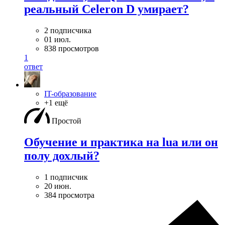
реальный Celeron D умирает?
2 подписчика
01 июл.
838 просмотров
1
ответ
IT-образование
+1 ещё
Простой
Обучение и практика на lua или он
полу дохлый?
1 подписчик
20 июн.
384 просмотра