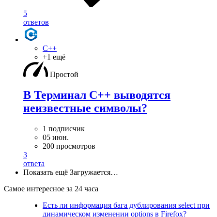
5
ответов
C++
+1 ещё
Простой
В Терминал С++ выводятся
неизвестные символы?
1 подписчик
05 июн.
200 просмотров
3
ответа
Показать ещё
Загружается…
Самое интересное за 24 часа
Есть ли информация бага дублирования select при
динамическом изменении options в Firefox?