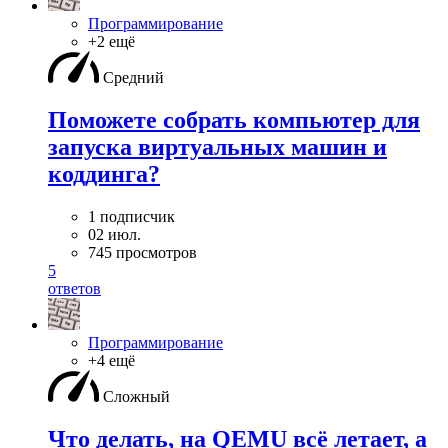
Программирование
+2 ещё
Средний
Поможете собрать компьютер для
запуска виртуальных машин и
коддинга?
1 подписчик
02 июл.
745 просмотров
5
ответов
Программирование
+4 ещё
Сложный
Что делать, на QEMU всё летает, а