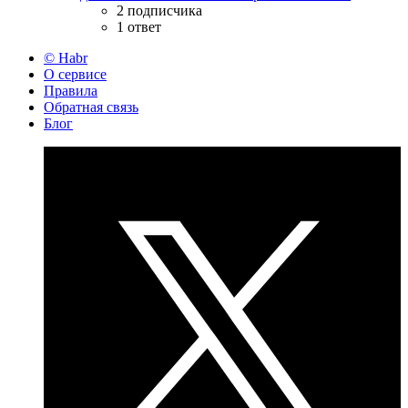
2 подписчика
1 ответ
© Habr
О сервисе
Правила
Обратная связь
Блог