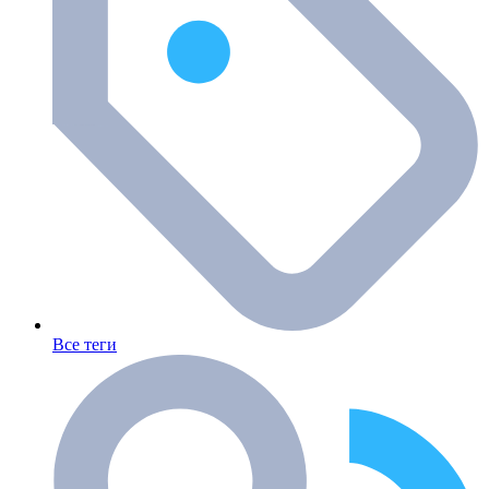
Все теги