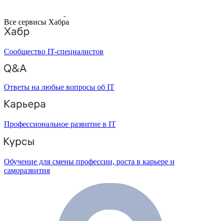
Все сервисы Хабра
Сообщество IT-специалистов
Ответы на любые вопросы об IT
Профессиональное развитие в IT
Обучение для смены профессии, роста в карьере и
саморазвития