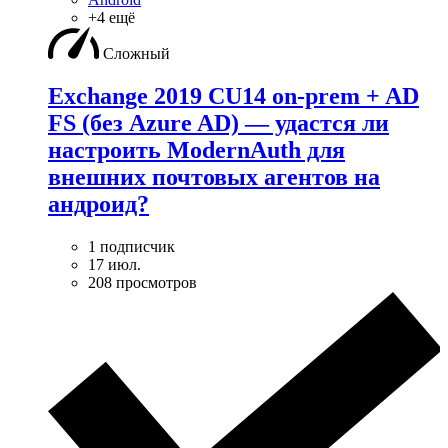
+4 ещё
Сложный
Exchange 2019 CU14 on-prem + AD
FS (без Azure AD) — удаcтся ли
настроить ModernAuth для
внешних почтовых агентов на
андроид?
1 подписчик
17 июл.
208 просмотров