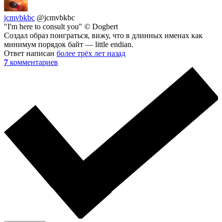
jcmvbkbc
@jcmvbkbc
"I'm here to consult you" © Dogbert
Создал образ поиграться, вижу, что в длинных именах как
минимум порядок байт — little endian.
Ответ написан
более трёх лет назад
7
комментариев