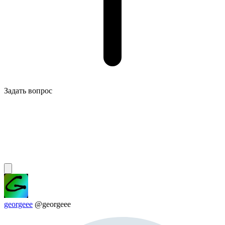
Задать вопрос
georgeee
@georgeee