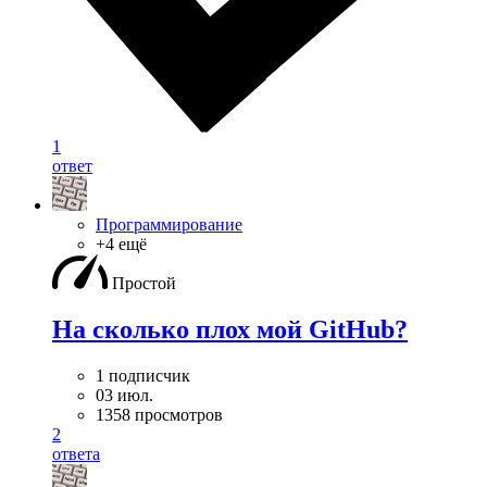
1
ответ
Программирование
+4 ещё
Простой
На сколько плох мой GitHub?
1 подписчик
03 июл.
1358 просмотров
2
ответа