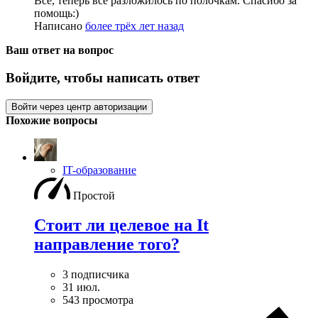
Все, теперь все разложилось по полочкам. Спасибо за
помощь:)
Написано
более трёх лет назад
Ваш ответ на вопрос
Войдите, чтобы написать ответ
Войти через центр авторизации
Похожие вопросы
IT-образование
Простой
Стоит ли целевое на It
направление того?
3 подписчика
31 июл.
543 просмотра