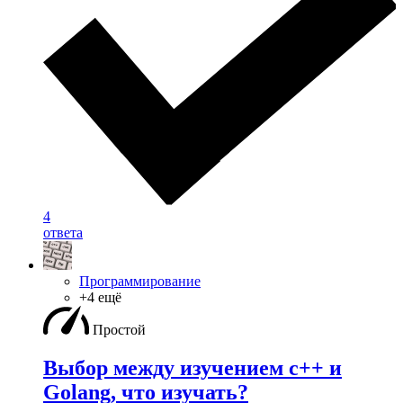
4
ответа
Программирование
+4 ещё
Простой
Выбор между изучением c++ и
Golang, что изучать?