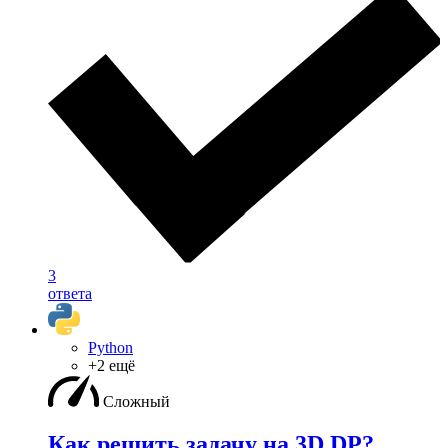
3
ответа
Python
+2 ещё
Сложный
Как решить задачу на 3D DP?