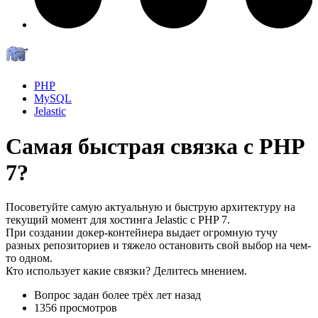
PHP
MySQL
Jelastic
Самая быстрая связка с PHP
7?
Посоветуйте самую актуальную и быструю архитектуру на
текущий момент для хостинга Jelastic с PHP 7.
При создании докер-контейнера выдает огромную тучу
разных репозиториев и тяжело остановить свой выбор на чем-
то одном.
Кто использует какие связки? Делитесь мнением.
Вопрос задан
более трёх лет назад
1356 просмотров