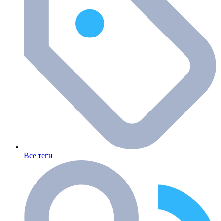
Все теги