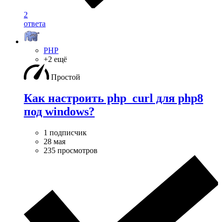
2
ответа
PHP
+2 ещё
Простой
Как настроить php_curl для php8
под windows?
1 подписчик
28 мая
235 просмотров