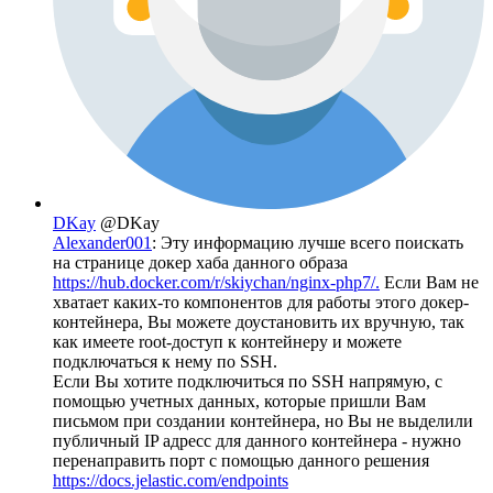
DKay
@DKay
Alexander001
: Эту информацию лучше всего поискать
на странице докер хаба данного образа
https://hub.docker.com/r/skiychan/nginx-php7/.
Если Вам не
хватает каких-то компонентов для работы этого докер-
контейнера, Вы можете доустановить их вручную, так
как имеете root-доступ к контейнеру и можете
подключаться к нему по SSH.
Если Вы хотите подключиться по SSH напрямую, с
помощью учетных данных, которые пришли Вам
письмом при создании контейнера, но Вы не выделили
публичный IP адресс для данного контейнера - нужно
перенаправить порт с помощью данного решения
https://docs.jelastic.com/endpoints