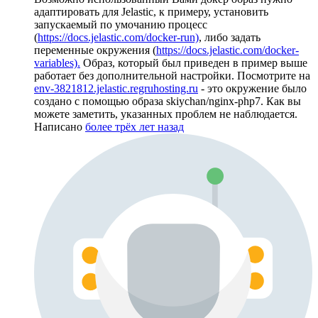
адаптировать для Jelastic, к примеру, установить
запускаемый по умочанию процесс
(
https://docs.jelastic.com/docker-run)
, либо задать
переменные окружения (
https://docs.jelastic.com/docker-
variables).
Образ, который был приведен в пример выше
работает без дополнительной настройки. Посмотрите на
env-3821812.jelastic.regruhosting.ru
- это окружение было
создано с помощью образа skiychan/nginx-php7. Как вы
можете заметить, указанных проблем не наблюдается.
Написано
более трёх лет назад