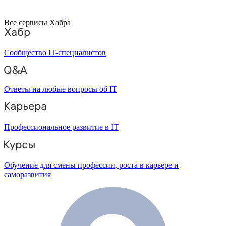
Все сервисы Хабра
Сообщество IT-специалистов
Ответы на любые вопросы об IT
Профессиональное развитие в IT
Обучение для смены профессии, роста в карьере и
саморазвития