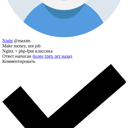
Night
@maxtm
Make money, not job
Nginx + php-fpm классика
Ответ написан
более трёх лет назад
Комментировать