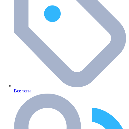
Все теги