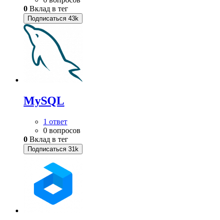
0
Вклад в тег
Подписаться
43k
MySQL
1 ответ
0 вопросов
0
Вклад в тег
Подписаться
31k