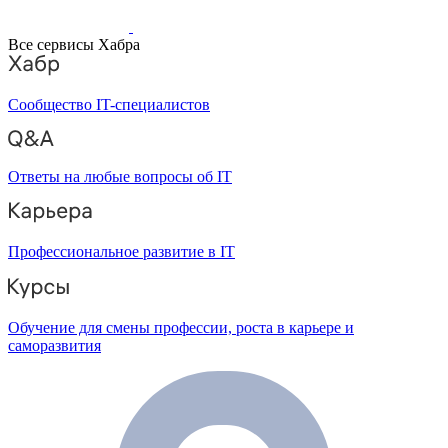
Все сервисы Хабра
Сообщество IT-специалистов
Ответы на любые вопросы об IT
Профессиональное развитие в IT
Обучение для смены профессии, роста в карьере и
саморазвития