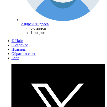
Андрей Андреев
0 ответов
1 вопрос
© Habr
О сервисе
Правила
Обратная связь
Блог