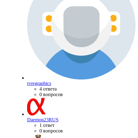
rvregraphics
4 ответа
0 вопросов
Daemon23RUS
1 ответ
0 вопросов