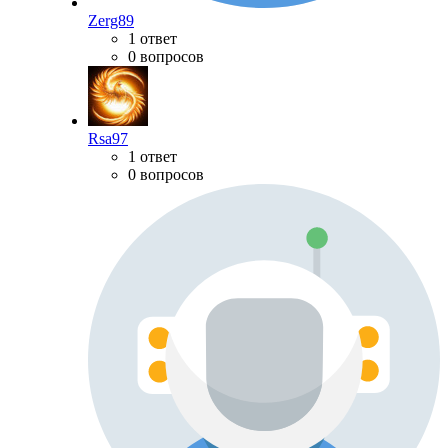
Zerg89
1 ответ
0 вопросов
Rsa97
1 ответ
0 вопросов