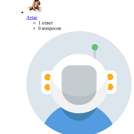
Aetae
1 ответ
0 вопросов