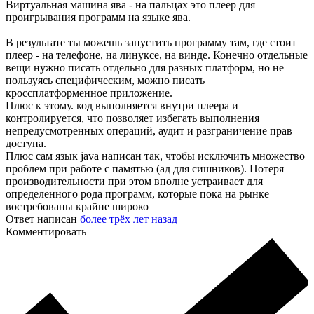
Виртуальная машина ява - на пальцах это плеер для
проигрывания программ на языке ява.
В результате ты можешь запустить программу там, где стоит
плеер - на телефоне, на линуксе, на винде. Конечно отдельные
вещи нужно писать отдельно для разных платформ, но не
пользуясь специфическим, можно писать
кроссплатформенное приложение.
Плюс к этому. код выполняется внутри плеера и
контролируется, что позволяет избегать выполнения
непредусмотренных операций, аудит и разграничение прав
доступа.
Плюс сам язык java написан так, чтобы исключить множество
проблем при работе с памятью (ад для сишников). Потеря
производительности при этом вполне устраивает для
определенного рода программ, которые пока на рынке
востребованы крайне широко
Ответ написан
более трёх лет назад
Комментировать