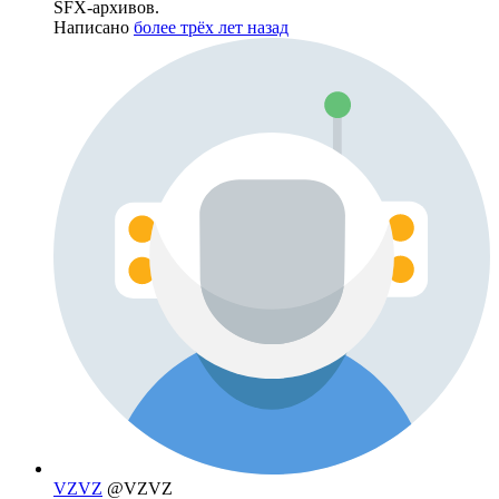
SFX-архивов.
Написано
более трёх лет назад
VZVZ
@VZVZ