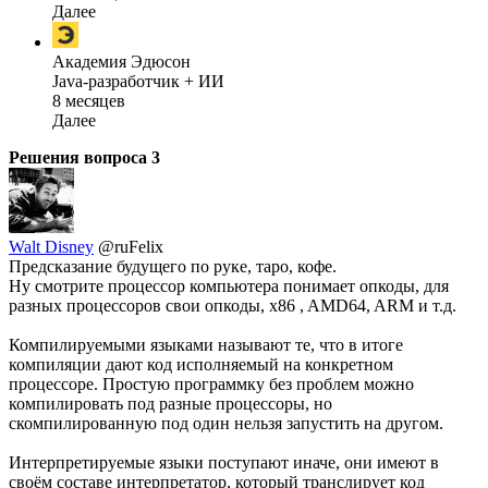
Далее
Академия Эдюсон
Java-разработчик + ИИ
8 месяцев
Далее
Решения вопроса
3
Walt Disney
@ruFelix
Предсказание будущего по руке, таро, кофе.
Ну смотрите процессор компьютера понимает опкоды, для
разных процессоров свои опкоды, x86 , AMD64, ARM и т.д.
Компилируемыми языками называют те, что в итоге
компиляции дают код исполняемый на конкретном
процессоре. Простую программку без проблем можно
компилировать под разные процессоры, но
скомпилированную под один нельзя запустить на другом.
Интерпретируемые языки поступают иначе, они имеют в
своём составе интерпретатор, который транслирует код