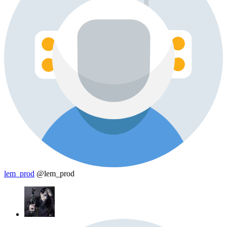
lem_prod
@lem_prod