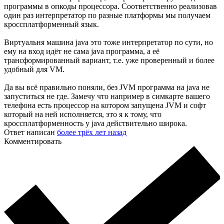
программы в опкоды процессора. Соответственно реализовав
один раз интерпретатор по разные платформы мы получаем
кроссплатформенный язык.
Виртуальня машина java это тоже интерпретатор по сути, но
ему на вход идёт не сама java программа, а её
трансформированный вариант, т.е. уже проверенный и более
удобный для VM.
Да вы всё правильно поняли, без JVM программа на java не
запуститься не где. Замечу что например в симкарте вашего
телефона есть процессор на котором запущена JVM и софт
который на ней исполняется, это я к тому, что
кроссплатформенность у java действительно широка.
Ответ написан
более трёх лет назад
Комментировать