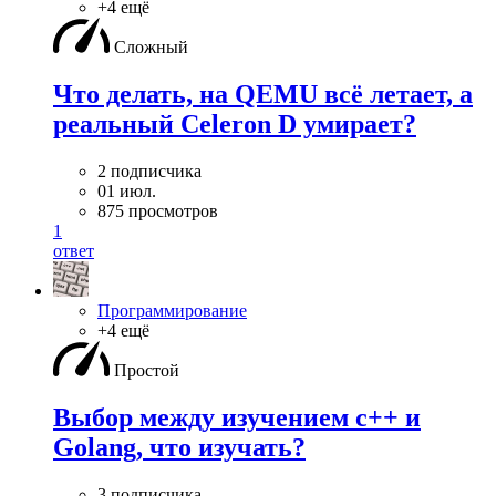
+4 ещё
Сложный
Что делать, на QEMU всё летает, а
реальный Celeron D умирает?
2 подписчика
01 июл.
875 просмотров
1
ответ
Программирование
+4 ещё
Простой
Выбор между изучением c++ и
Golang, что изучать?
3 подписчика