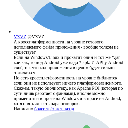
VZVZ
@VZVZ
А кроссплатформенности на уровне готового
исполняемого файла приложения - вообще толком не
существует.
Если на Windows/Linux и прокатит один и тот же *.jar
кое-как, то под Android уже надо *.apk. И API у Android
своё, так что код приложения в целом будет сильно
отличаться.
Но есть кроссплатформенность на уровне библиотек,
если они не используют ничего платформозависимого.
Скажем, такую библиотеку, как Apache POI (которая по
сути лишь работает с файлами), вполне можно
применить и в проге на Windows и в проге на Android,
хотя опять же есть пара оговорок.
Написано
более трёх лет назад