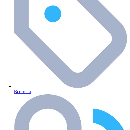
Все теги