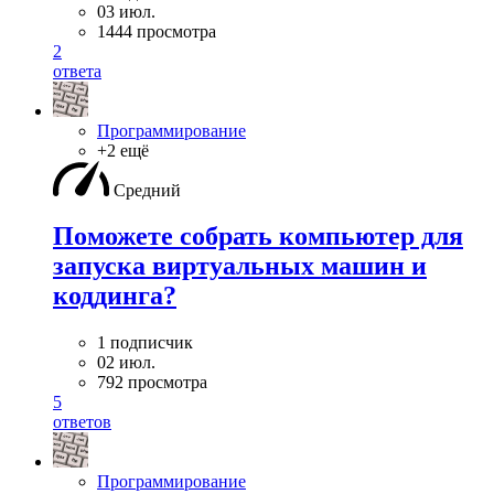
03 июл.
1444 просмотра
2
ответа
Программирование
+2 ещё
Средний
Поможете собрать компьютер для
запуска виртуальных машин и
коддинга?
1 подписчик
02 июл.
792 просмотра
5
ответов
Программирование