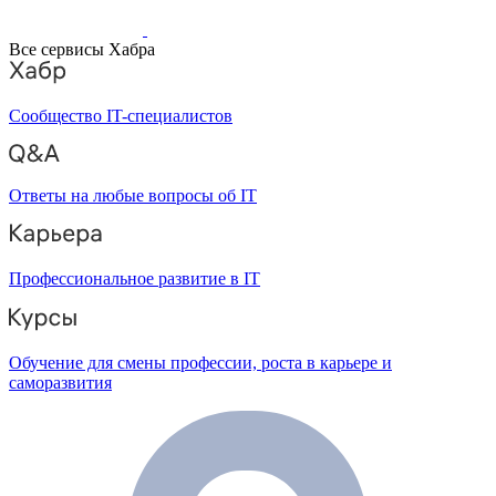
Все сервисы Хабра
Сообщество IT-специалистов
Ответы на любые вопросы об IT
Профессиональное развитие в IT
Обучение для смены профессии, роста в карьере и
саморазвития