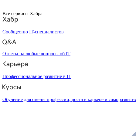
Все сервисы Хабра
Сообщество IT-специалистов
Ответы на любые вопросы об IT
Профессиональное развитие в IT
Обучение для смены профессии, роста в карьере и саморазвити