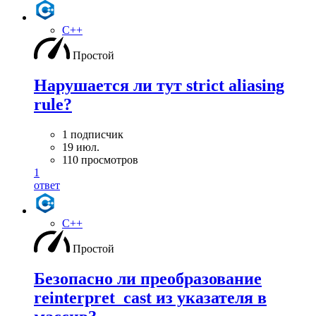
C++
Простой
Нарушается ли тут strict aliasing
rule?
1 подписчик
19 июл.
110 просмотров
1
ответ
C++
Простой
Безопасно ли преобразование
reinterpret_cast из указателя в