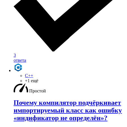
3
ответа
C++
+1 ещё
Простой
Почему компилятор подчёркивает
импортируемый класс как ошибку
«индификатор не определён»?