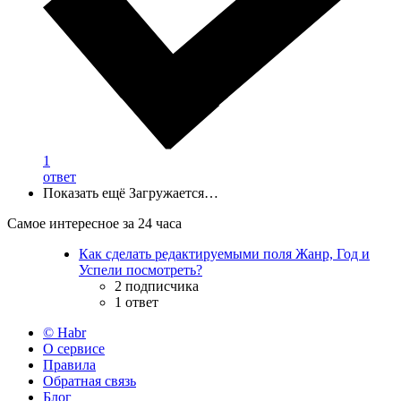
1
ответ
Показать ещё
Загружается…
Самое интересное за 24 часа
Как сделать редактируемыми поля Жанр, Год и
Успели посмотреть?
2 подписчика
1 ответ
© Habr
О сервисе
Правила
Обратная связь
Блог