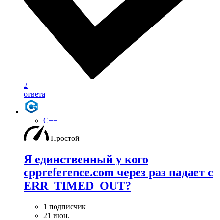
2
ответа
C++
Простой
Я единственный у кого
cppreference.com через раз падает с
ERR_TIMED_OUT?
1 подписчик
21 июн.