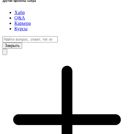
другие проекты хабра
Хабр
Q&A
Карьера
Курсы
Закрыть