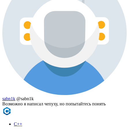
sabn1k
@sabn1k
Возможно я написал чепуху, но попытайтесь понять
C++