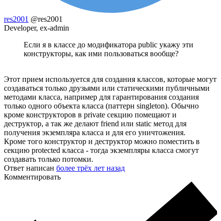
res2001
@res2001
Developer, ex-admin
Если я в классе до модификатора public укажу эти
конструкторы, как ими пользоваться вообще?
Этот прием используется для создания классов, которые могут
создаваться только друзьями или статическими публичными
методами класса, например для гарантирования создания
только одного объекта класса (паттерн singleton). Обычно
кроме конструкторов в private секцию помещают и
деструктор, а так же делают friend или static метод для
получения экземпляра класса и для его уничтожения.
Кроме того конструктор и деструктор можно поместить в
секцию protected класса - тогда экземпляры класса смогут
создавать только потомки.
Ответ написан
более трёх лет назад
Комментировать