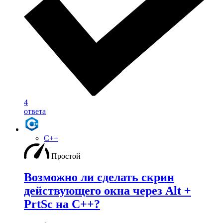
4
ответа
C++
Простой
Возможно ли сделать скрин
действующего окна через Alt +
PrtSc на С++?