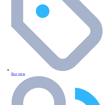
Все теги