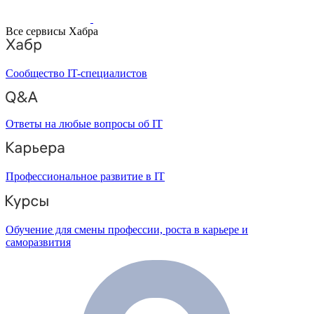
Все сервисы Хабра
Сообщество IT-специалистов
Ответы на любые вопросы об IT
Профессиональное развитие в IT
Обучение для смены профессии, роста в карьере и
саморазвития