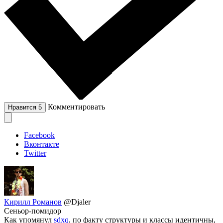
Комментировать
Нравится
5
Facebook
Вконтакте
Twitter
Кирилл Романов
@Djaler
Сеньор-помидор
Как упомянул
sdxq
, по факту структуры и классы идентичны,