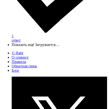
1
ответ
Показать ещё
Загружается…
© Habr
О сервисе
Правила
Обратная связь
Блог