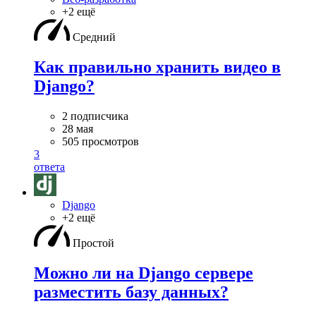
+2 ещё
Средний
Как правильно хранить видео в
Django?
2 подписчика
28 мая
505 просмотров
3
ответа
Django
+2 ещё
Простой
Можно ли на Django сервере
разместить базу данных?