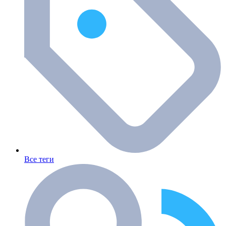
Все теги