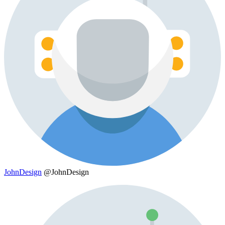
JohnDesign
@JohnDesign