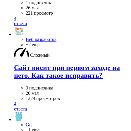
1 подписчик
26 мая
221 просмотр
4
ответа
Веб-разработка
+2 ещё
Сложный
Сайт висит при первом заходе на
него. Как такое исправить?
3 подписчика
20 мая
1229 просмотров
4
ответа
Go
+1 ещё