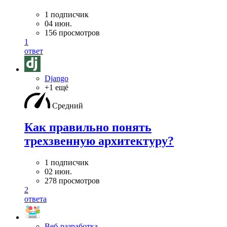
1 подписчик
04 июн.
156 просмотров
1
ответ
Django
+1 ещё
Средний
Как правильно понять
трехзвенную архитектуру?
1 подписчик
02 июн.
278 просмотров
2
ответа
Веб-разработка