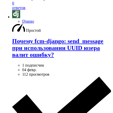
0
ответов
Django
Простой
Почему fcm-django: send_message
при использовании UUID юзера
валит ошибку?
1 подписчик
04 февр.
112 просмотров