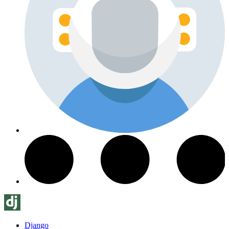
Django