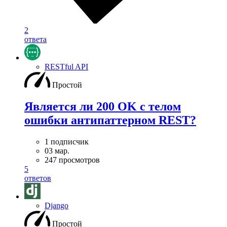
2
ответа
RESTful API
Простой
Является ли 200 OK с телом
ошибки антипаттерном REST?
1 подписчик
03 мар.
247 просмотров
5
ответов
Django
Простой