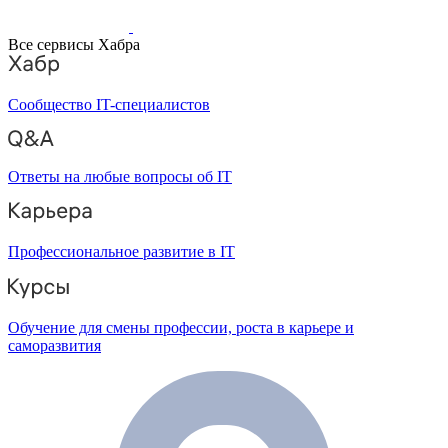
Все сервисы Хабра
Сообщество IT-специалистов
Ответы на любые вопросы об IT
Профессиональное развитие в IT
Обучение для смены профессии, роста в карьере и
саморазвития