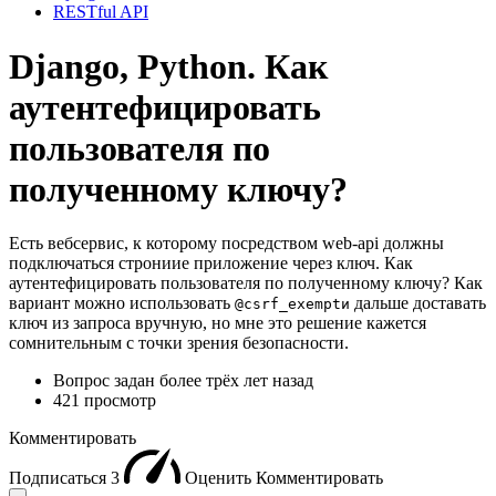
RESTful API
Django, Python. Как
аутентефицировать
пользователя по
полученному ключу?
Есть вебсервис, к которому посредством web-api должны
подключаться строниие приложение через ключ. Как
аутентефицировать пользователя по полученному ключу? Как
вариант можно использовать
дальше доставать
@csrf_exemptи
ключ из запроса вручную, но мне это решение кажется
сомнительным с точки зрения безопасности.
Вопрос задан
более трёх лет назад
421 просмотр
Комментировать
Подписаться
3
Оценить
Комментировать