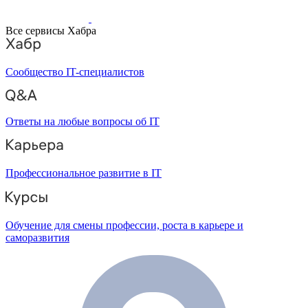
Все сервисы Хабра
Сообщество IT-специалистов
Ответы на любые вопросы об IT
Профессиональное развитие в IT
Обучение для смены профессии, роста в карьере и
саморазвития