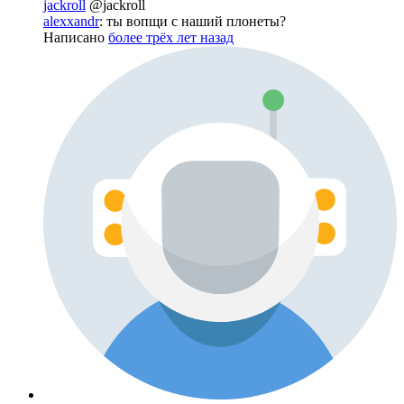
jackroll
@jackroll
alexxandr
: ты вопщи с наший плонеты?
Написано
более трёх лет назад