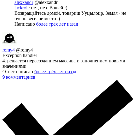
alexxandr
@alexxandr
jackroll
: нет, не с Вашей :)
Возвращайтесь домой, товарищ Ууцылоцр, Земля - не
очень веселое место :)
Написано
более трёх лет назад
romy4
@romy4
Exception handler
4. решается пересозданием массива и заполнением новыми
значениями
Ответ написан
более трёх лет назад
9
комментариев