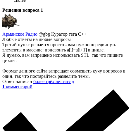
Далее
Решения вопроса
1
Армянское Радио
@gbg
Куратор тега C++
Любые ответы на любые вопросы
Третий пункт решается просто - вам нужно передвинуть
элементы в массиве: присвоить a[i]=a[i+1] в цикле.
Я думаю, вам запрещено использовать STL, так что пишите
циклы.
Формат данного сайта запрещает совмещать кучу вопросов в
один, так что постарайтесь разделить темы.
Ответ написан
более трёх лет назад
1
комментарий