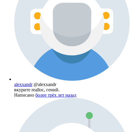
alexxandr
@alexxandr
вкурите realloc, гений.
Написано
более трёх лет назад