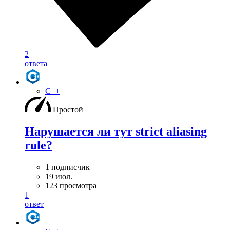
2
ответа
C++
Простой
Нарушается ли тут strict aliasing
rule?
1 подписчик
19 июл.
123 просмотра
1
ответ