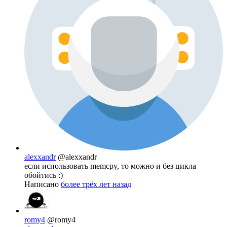
alexxandr
@alexxandr
если использовать memcpy, то можно и без цикла
обойтись :)
Написано
более трёх лет назад
romy4
@romy4