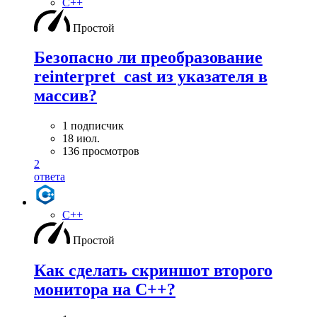
C++
Простой
Безопасно ли преобразование
reinterpret_cast из указателя в
массив?
1 подписчик
18 июл.
136 просмотров
2
ответа
C++
Простой
Как сделать скриншот второго
монитора на С++?