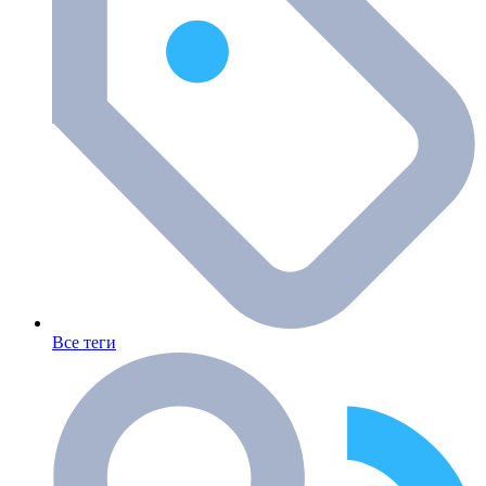
Все теги