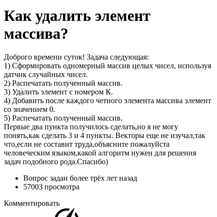
Как удалить элемент
массива?
Доброго времени суток! Задача следующая:
1) Сформировать одномерный массив целых чисел, используя
датчик случайных чисел.
2) Распечатать полученный массив.
3) Удалить элемент с номером К.
4) Добавить после каждого четного элемента массива элемент
со значением 0.
5) Распечатать полученный массив.
Первые два пункта получилось сделать,но я не могу
понять,как сделать 3 и 4 пункты. Векторы еще не изучал,так
что,если не составит труда,объясните пожалуйста
человеческим языком,какой алгоритм нужен для решения
задач подобного рода.Спасибо)
Вопрос задан
более трёх лет назад
57003 просмотра
Комментировать