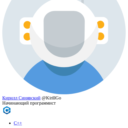
Кирилл Синявский
@KirillGo
Начинающий программист
C++