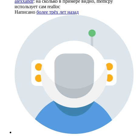
alexxandr
: на сколько в примере видно, memcpy
использует сам realloc
Написано
более трёх лет назад