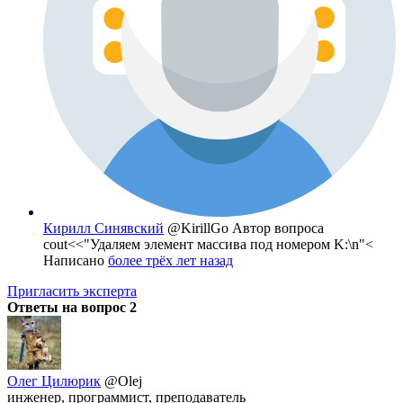
Кирилл Синявский
@KirillGo
Автор вопроса
cout<<"Удаляем элемент массива под номером K:\n"<
Написано
более трёх лет назад
Пригласить эксперта
Ответы на вопрос
2
Олег Цилюрик
@Olej
инженер, программист, преподаватель