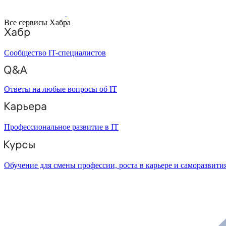
Все сервисы Хабра
Сообщество IT-специалистов
Ответы на любые вопросы об IT
Профессиональное развитие в IT
Обучение для смены профессии, роста в карьере и саморазвити