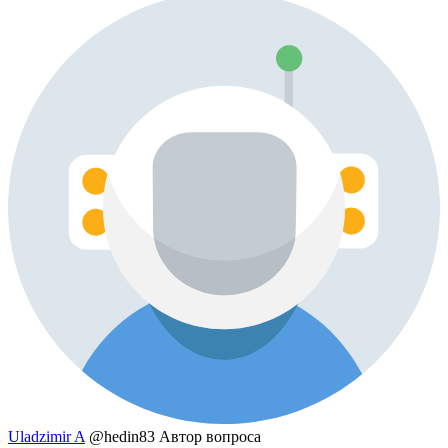
Uladzimir A
@hedin83
Автор вопроса