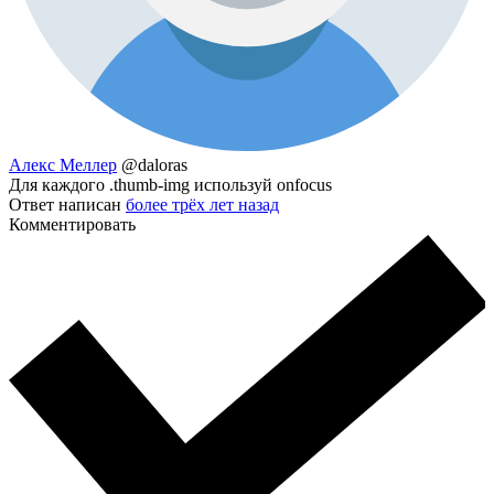
Алекс Меллер
@daloras
Для каждого .thumb-img используй onfocus
Ответ написан
более трёх лет назад
Комментировать