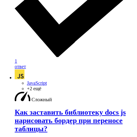
1
ответ
JavaScript
+2 ещё
Сложный
Как заставить библиотеку docs js
нарисовать бордер при переносе
таблицы?