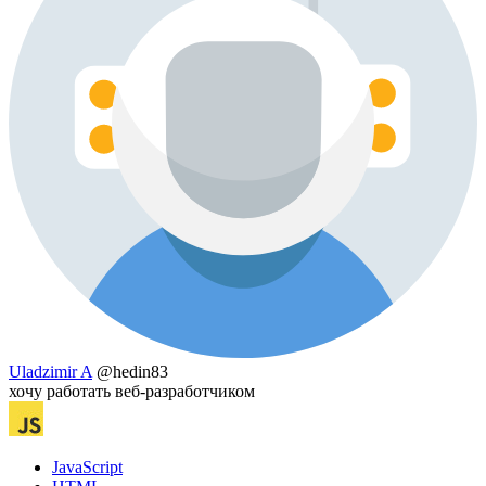
Uladzimir A
@hedin83
хочу работать веб-разработчиком
JavaScript