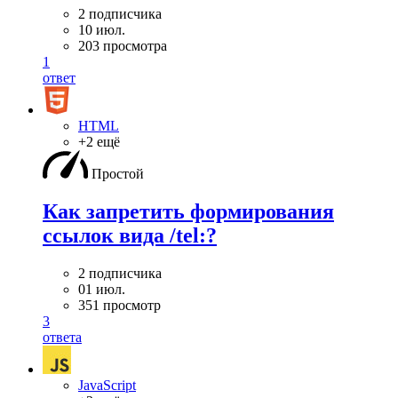
2 подписчика
10 июл.
203 просмотра
1
ответ
HTML
+2 ещё
Простой
Как запретить формирования
ссылок вида /tel:?
2 подписчика
01 июл.
351 просмотр
3
ответа
JavaScript