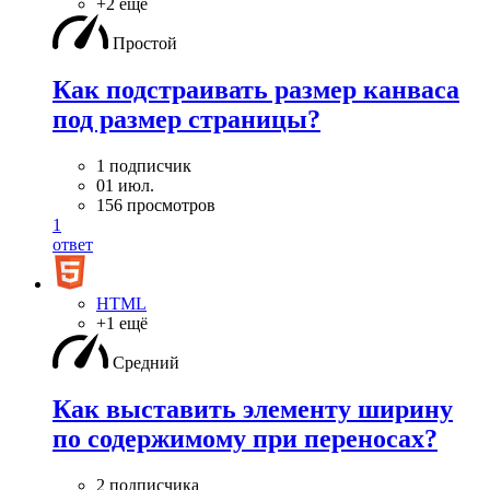
+2 ещё
Простой
Как подстраивать размер канваса
под размер страницы?
1 подписчик
01 июл.
156 просмотров
1
ответ
HTML
+1 ещё
Средний
Как выставить элементу ширину
по содержимому при переносах?
2 подписчика