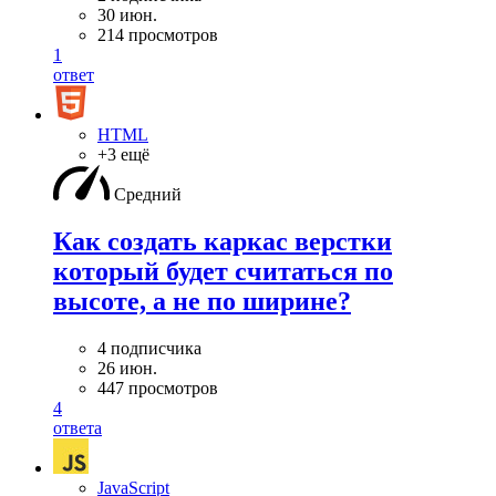
30 июн.
214 просмотров
1
ответ
HTML
+3 ещё
Средний
Как создать каркас верстки
который будет считаться по
высоте, а не по ширине?
4 подписчика
26 июн.
447 просмотров
4
ответа
JavaScript