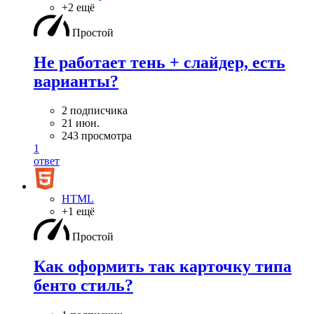
+2 ещё
Простой
Не работает тень + слайдер, есть
варианты?
2 подписчика
21 июн.
243 просмотра
1
ответ
HTML
+1 ещё
Простой
Как оформить так карточку типа
бенто стиль?