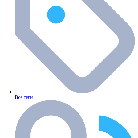
Все теги