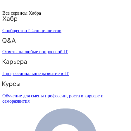
Все сервисы Хабра
Сообщество IT-специалистов
Ответы на любые вопросы об IT
Профессиональное развитие в IT
Обучение для смены профессии, роста в карьере и
саморазвития