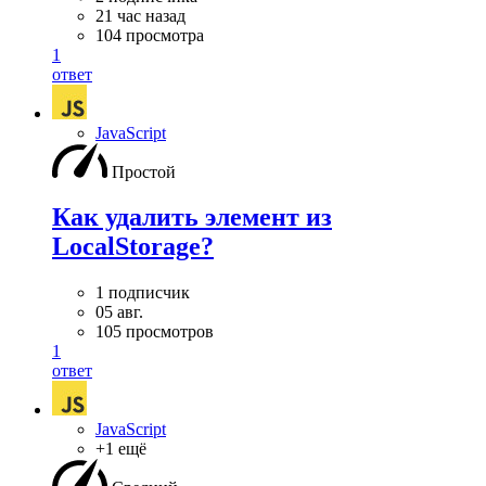
21 час назад
104 просмотра
1
ответ
JavaScript
Простой
Как удалить элемент из
LocalStorage?
1 подписчик
05 авг.
105 просмотров
1
ответ
JavaScript
+1 ещё