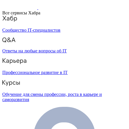
Все сервисы Хабра
Сообщество IT-специалистов
Ответы на любые вопросы об IT
Профессиональное развитие в IT
Обучение для смены профессии, роста в карьере и
саморазвития