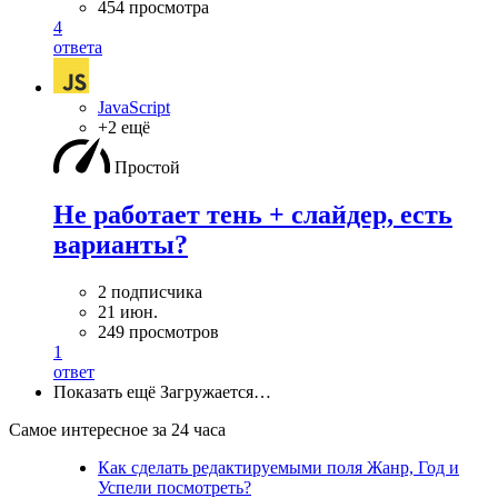
454 просмотра
4
ответа
JavaScript
+2 ещё
Простой
Не работает тень + слайдер, есть
варианты?
2 подписчика
21 июн.
249 просмотров
1
ответ
Показать ещё
Загружается…
Самое интересное за 24 часа
Как сделать редактируемыми поля Жанр, Год и
Успели посмотреть?