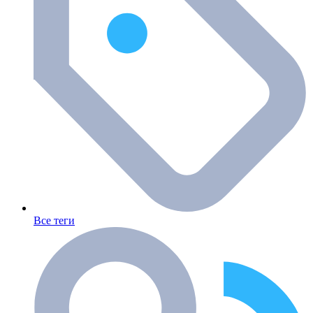
Все теги