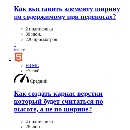
Как выставить элементу ширину
по содержимому при переносах?
2 подписчика
30 июн.
220 просмотров
1
ответ
HTML
+3 ещё
Средний
Как создать каркас верстки
который будет считаться по
высоте, а не по ширине?
4 подписчика
26 июн.