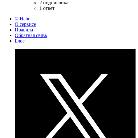
2 подписчика
1 ответ
© Habr
О сервисе
Правила
Обратная связь
Блог