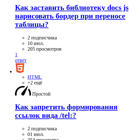
Как заставить библиотеку docs js
нарисовать бордер при переносе
таблицы?
2 подписчика
10 июл.
205 просмотров
1
ответ
HTML
+2 ещё
Простой
Как запретить формирования
ссылок вида /tel:?
2 подписчика
01 июл.
354 просмотра