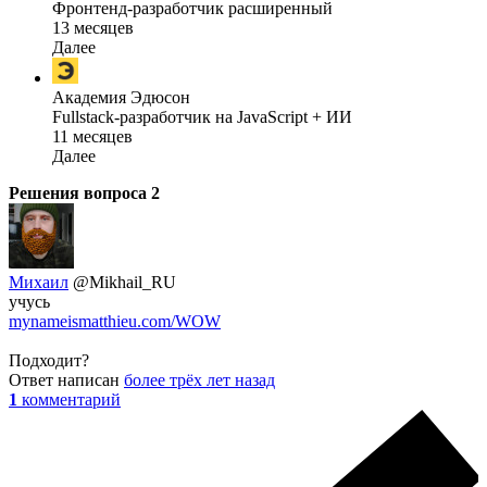
Фронтенд-разработчик расширенный
13 месяцев
Далее
Академия Эдюсон
Fullstack-разработчик на JavaScript + ИИ
11 месяцев
Далее
Решения вопроса
2
Михаил
@Mikhail_RU
учусь
mynameismatthieu.com/WOW
Подходит?
Ответ написан
более трёх лет назад
1
комментарий