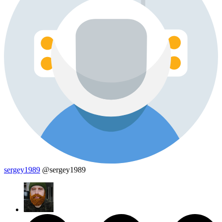
sergey1989
@sergey1989