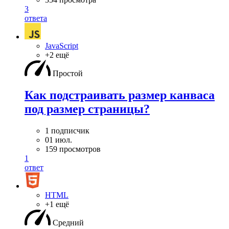
3
ответа
JavaScript
+2 ещё
Простой
Как подстраивать размер канваса
под размер страницы?
1 подписчик
01 июл.
159 просмотров
1
ответ
HTML
+1 ещё
Средний