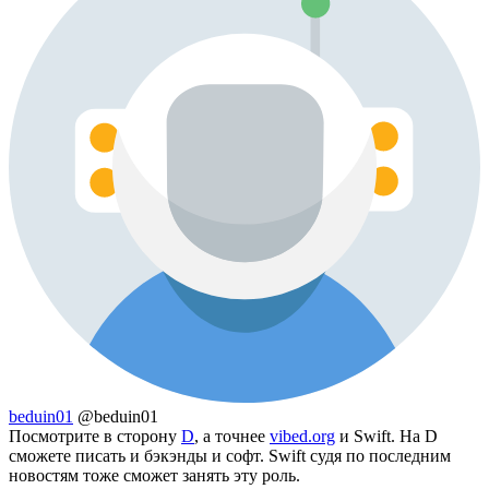
beduin01
@beduin01
Посмотрите в сторону
D
, а точнее
vibed.org
и Swift. На D
сможете писать и бэкэнды и софт. Swift судя по последним
новостям тоже сможет занять эту роль.