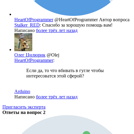
HeartOfProgrammer
@HeartOfProgrammer
Автор вопроса
Stalker_RED
: Спасибо за хорошую помощь вам!
Написано
более трёх лет назад
Олег Цилюрик
@Olej
HeartOfProgrammer
:
Если да, то что вбивать в гугле чтобы
интересоватся этой сферой?
Arduino
Написано
более трёх лет назад
Пригласить эксперта
Ответы на вопрос
2