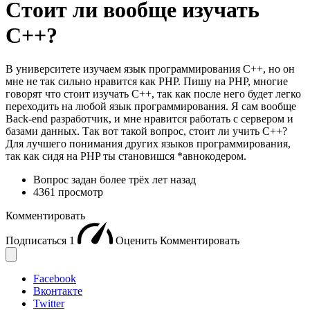
Стоит ли вообще изучать
C++?
В университете изучаем язык программирования C++, но он
мне не так сильно нравится как PHP. Пишу на PHP, многие
говорят что стоит изучать C++, так как после него будет легко
переходить на любой язык программирования. Я сам вообще
Back-end разработчик, и мне нравится работать с сервером и
базами данных. Так вот такой вопрос, стоит ли учить C++?
Для лучшего понимания других языков программирования,
так как сидя на PHP ты становишся *авнокодером.
Вопрос задан
более трёх лет назад
4361 просмотр
Комментировать
Подписаться
1
Оценить
Комментировать
Facebook
Вконтакте
Twitter