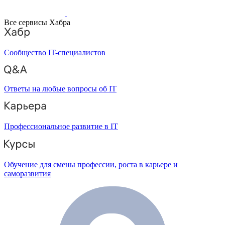
Все сервисы Хабра
Сообщество IT-специалистов
Ответы на любые вопросы об IT
Профессиональное развитие в IT
Обучение для смены профессии, роста в карьере и
саморазвития