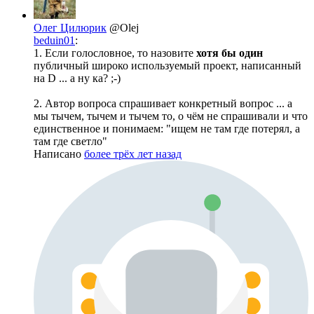
Олег Цилюрик
@Olej
beduin01
:
1. Если голословное, то назовите
хотя бы один
публичный широко используемый проект, написанный
на D ... а ну ка? ;-)
2. Автор вопроса спрашивает конкретный вопрос ... а
мы тычем, тычем и тычем то, о чём не спрашивали и что
единственное и понимаем: "ищем не там где потерял, а
там где светло"
Написано
более трёх лет назад