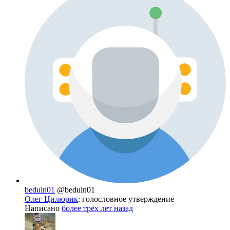
beduin01
@beduin01
Олег Цилюрик
: голословное утверждение
Написано
более трёх лет назад