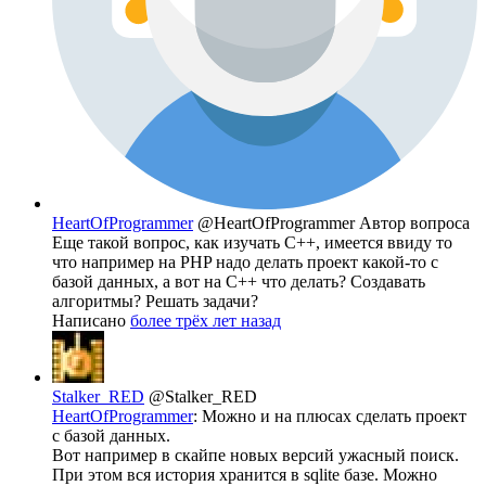
HeartOfProgrammer
@HeartOfProgrammer
Автор вопроса
Еще такой вопрос, как изучать C++, имеется ввиду то
что например на PHP надо делать проект какой-то с
базой данных, а вот на C++ что делать? Создавать
алгоритмы? Решать задачи?
Написано
более трёх лет назад
Stalker_RED
@Stalker_RED
HeartOfProgrammer
: Можно и на плюсах сделать проект
с базой данных.
Вот например в скайпе новых версий ужасный поиск.
При этом вся история хранится в sqlite базе. Можно