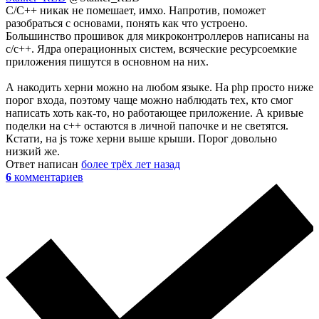
С/С++ никак не помешает, имхо. Напротив, поможет
разобраться с основами, понять как что устроено.
Большинство прошивок для микроконтроллеров написаны на
c/c++. Ядра операционных систем, всяческие ресурсоемкие
приложения пишутся в основном на них.
А накодить херни можно на любом языке. На php просто ниже
порог входа, поэтому чаще можно наблюдать тех, кто смог
написать хоть как-то, но работающее приложение. А кривые
поделки на с++ остаются в личной папочке и не светятся.
Кстати, на js тоже херни выше крыши. Порог довольно
низкий же.
Ответ написан
более трёх лет назад
6
комментариев