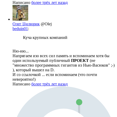
Написано
более трёх лет назад
Олег Цилюрик
@Olej
beduin01
:
Куча крупных компаний
Ню-ню...
Напрягаем изо всех сил память и вспоминаем хотя бы
один используемый публичный
ПРОЕКТ
(не
"множество программных гигантов из Нью-Васюков" ;-)
), который вышел на D.
И со ссылочкой ... если вспоминаем (что почти
невероятно!)
Написано
более трёх лет назад