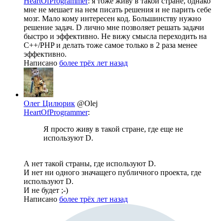
HeartOfProgrammer
: я тоже живу в такой стране, однако
мне не мешает на нем писать решения и не парить себе
мозг. Мало кому интересен код. Большинству нужно
решение задач. D лично мне позволяет решать задачи
быстро и эффективно. Не вижу смысла переходить на
С++/PHP и делать тоже самое только в 2 раза менее
эффективно.
Написано
более трёх лет назад
Олег Цилюрик
@Olej
HeartOfProgrammer
:
Я просто живу в такой стране, где еще не
используют D.
А нет такой страны, где используют D.
И нет ни одного значащего публичного проекта, где
используют D.
И не будет ;-)
Написано
более трёх лет назад