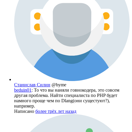
Станислав Силин
@byme
beduin01
: То что вы наняли говнокодера, это совсем
другая проблема. Найти специалиста по PHP будет
намного проще чем по Dlang(они сущестуют?),
например.
Написано
более трёх лет назад