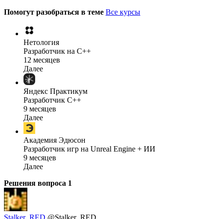
Помогут разобраться в теме
Все курсы
Нетология
Разработчик на C++
12 месяцев
Далее
Яндекс Практикум
Разработчик C++
9 месяцев
Далее
Академия Эдюсон
Разработчик игр на Unreal Engine + ИИ
9 месяцев
Далее
Решения вопроса
1
Stalker_RED
@Stalker_RED