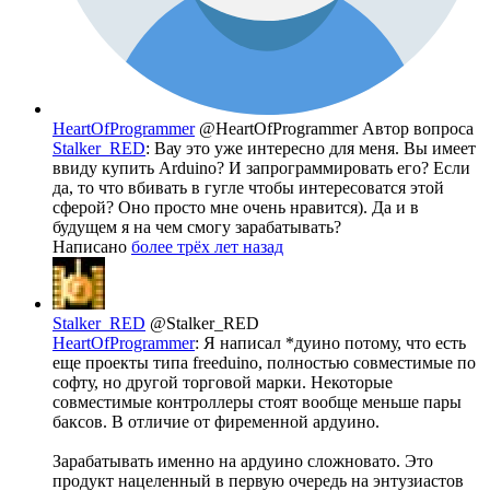
HeartOfProgrammer
@HeartOfProgrammer
Автор вопроса
Stalker_RED
: Вау это уже интересно для меня. Вы имеет
ввиду купить Arduino? И запрограммировать его? Если
да, то что вбивать в гугле чтобы интересоватся этой
сферой? Оно просто мне очень нравится). Да и в
будущем я на чем смогу зарабатывать?
Написано
более трёх лет назад
Stalker_RED
@Stalker_RED
HeartOfProgrammer
: Я написал *дуино потому, что есть
еще проекты типа freeduino, полностью совместимые по
софту, но другой торговой марки. Некоторые
совместимые контроллеры стоят вообще меньше пары
баксов. В отличие от фиременной ардуино.
Зарабатывать именно на ардуино сложновато. Это
продукт нацеленный в первую очередь на энтузиастов