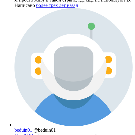
Написано
более трёх лет назад
beduin01
@beduin01