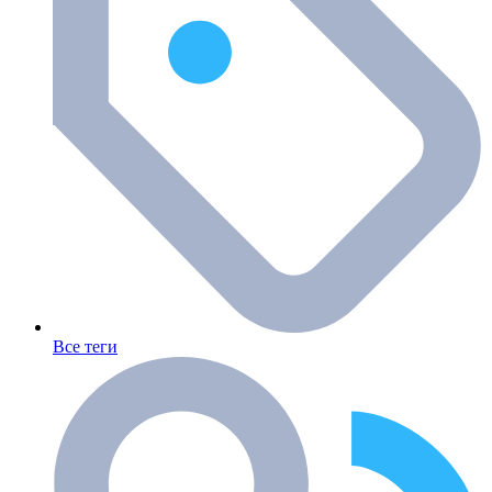
Все теги