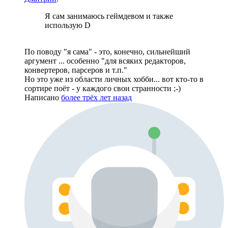
Я сам занимаюсь геймдевом и также
использую D
По поводу "я сама" - это, конечно, сильнейший
аргумент ... особенно "для всяких редакторов,
конвертеров, парсеров и т.п."
Но это уже из области личных хобби... вот кто-то в
сортире поёт - у каждого свои странности ;-)
Написано
более трёх лет назад