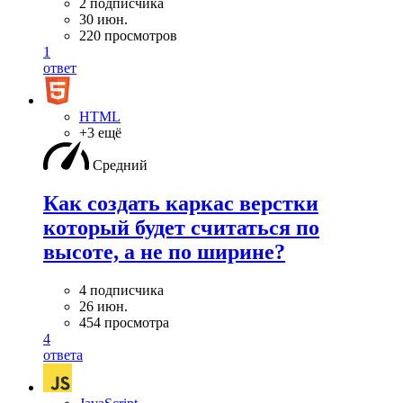
2 подписчика
30 июн.
220 просмотров
1
ответ
HTML
+3 ещё
Средний
Как создать каркас верстки
который будет считаться по
высоте, а не по ширине?
4 подписчика
26 июн.
454 просмотра
4
ответа