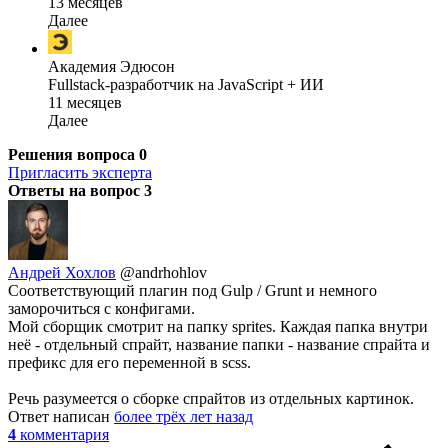
13 месяцев
Далее
Академия Эдюсон
Fullstack-разработчик на JavaScript + ИИ
11 месяцев
Далее
Решения вопроса
0
Пригласить эксперта
Ответы на вопрос
3
Андрей Хохлов
@andrhohlov
Соответствующий плагин под Gulp / Grunt и немного
заморочиться с конфигами.
Мой сборщик смотрит на папку sprites. Каждая папка внутри
неё - отдельный спрайт, название папки - название спрайта и
префикс для его переменной в scss.
Речь разумеется о сборке спрайтов из отдельных картинок.
Ответ написан
более трёх лет назад
4
комментария