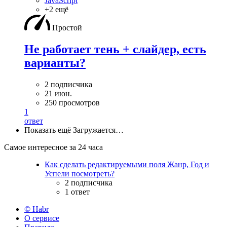
JavaScript
+2 ещё
Простой
Не работает тень + слайдер, есть
варианты?
2 подписчика
21 июн.
250 просмотров
1
ответ
Показать ещё
Загружается…
Самое интересное за 24 часа
Как сделать редактируемыми поля Жанр, Год и
Успели посмотреть?
2 подписчика
1 ответ
© Habr
О сервисе