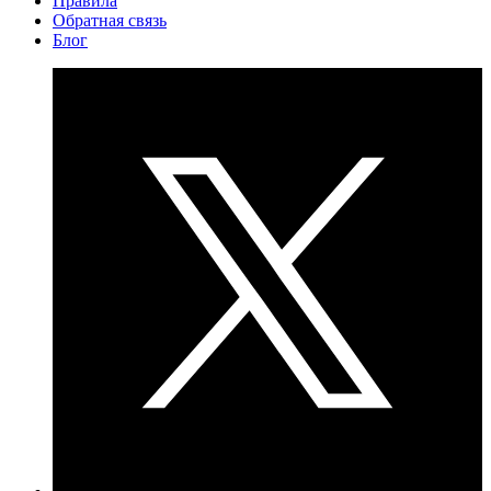
Правила
Обратная связь
Блог