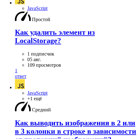
JavaScript
Простой
Как удалить элемент из
LocalStorage?
1 подписчик
05 авг.
109 просмотров
1
ответ
JavaScript
+1 ещё
Средний
Как выводить изображения в 2 или
в 3 колонки в строке в зависимости