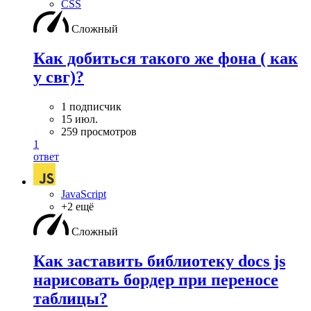
CSS
Сложный
Как добиться такого же фона ( как
у свг)?
1 подписчик
15 июл.
259 просмотров
1
ответ
JavaScript
+2 ещё
Сложный
Как заставить библиотеку docs js
нарисовать бордер при переносе
таблицы?