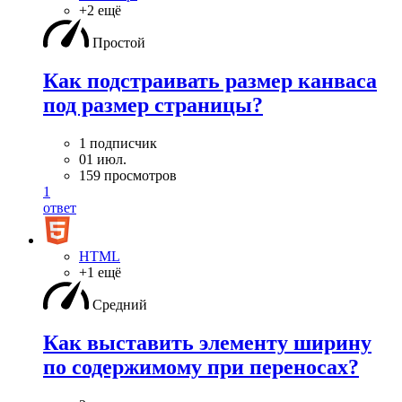
+2 ещё
Простой
Как подстраивать размер канваса
под размер страницы?
1 подписчик
01 июл.
159 просмотров
1
ответ
HTML
+1 ещё
Средний
Как выставить элементу ширину
по содержимому при переносах?