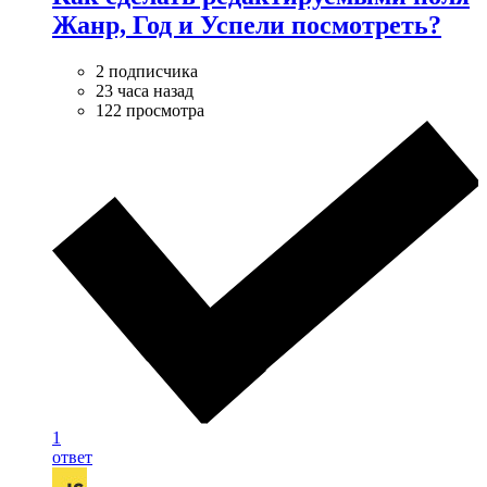
Жанр, Год и Успели посмотреть?
2 подписчика
23 часа назад
122 просмотра
1
ответ