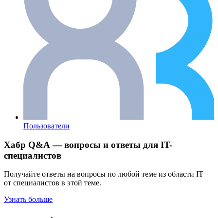
Пользователи
Хабр Q&A — вопросы и ответы для IT-
специалистов
Получайте ответы на вопросы по любой теме из области IT
от специалистов в этой теме.
Узнать больше