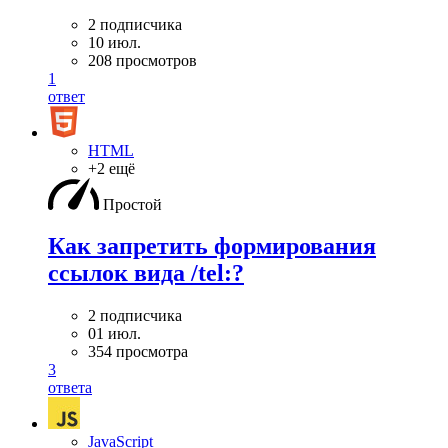
2 подписчика
10 июл.
208 просмотров
1
ответ
HTML
+2 ещё
Простой
Как запретить формирования
ссылок вида /tel:?
2 подписчика
01 июл.
354 просмотра
3
ответа
JavaScript