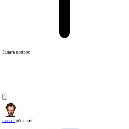
Задать вопрос
massef
@massef