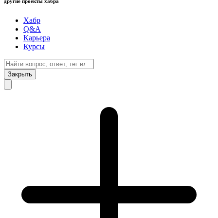
другие проекты хабра
Хабр
Q&A
Карьера
Курсы
Закрыть