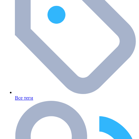
Все теги