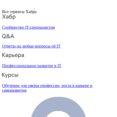
Все сервисы Хабра
Сообщество IT-специалистов
Ответы на любые вопросы об IT
Профессиональное развитие в IT
Обучение для смены профессии, роста в карьере и
саморазвития