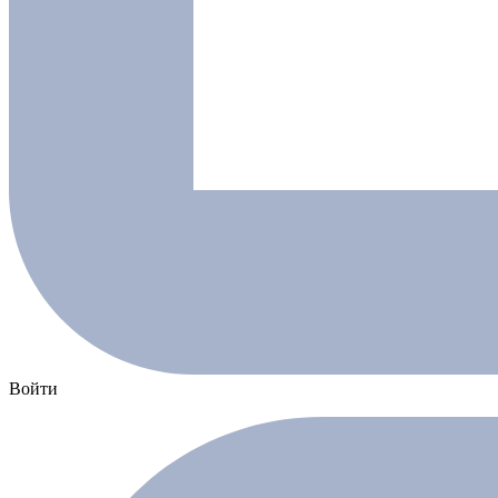
Войти