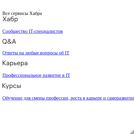
Все сервисы Хабра
Сообщество IT-специалистов
Ответы на любые вопросы об IT
Профессиональное развитие в IT
Обучение для смены профессии, роста в карьере и саморазвити