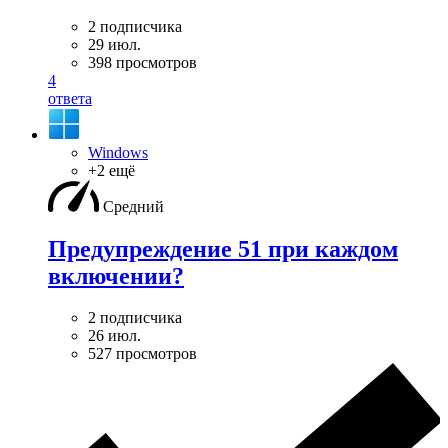
2 подписчика
29 июл.
398 просмотров
4
ответа
Windows
+2 ещё
Средний
Предупреждение 51 при каждом
включении?
2 подписчика
26 июл.
527 просмотров