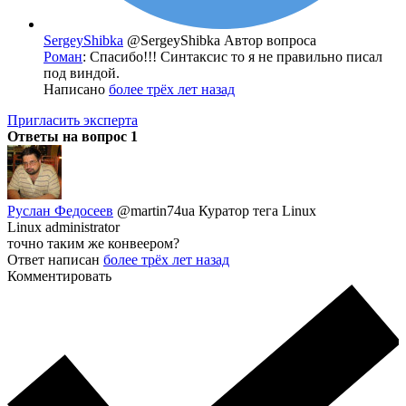
SergeyShibka
@SergeyShibka
Автор вопроса
Роман
: Спасибо!!! Синтаксис то я не правильно писал
под виндой.
Написано
более трёх лет назад
Пригласить эксперта
Ответы на вопрос
1
Руслан Федосеев
@martin74ua
Куратор тега Linux
Linux administrator
точно таким же конвеером?
Ответ написан
более трёх лет назад
Комментировать