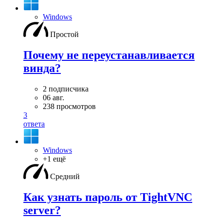
Windows
Простой
Почему не переустанавливается
винда?
2 подписчика
06 авг.
238 просмотров
3
ответа
Windows
+1 ещё
Средний
Как узнать пароль от TightVNC
server?