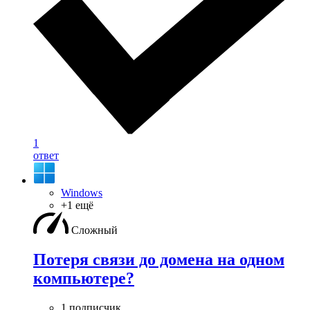
1
ответ
Windows
+1 ещё
Сложный
Потеря связи до домена на одном
компьютере?
1 подписчик