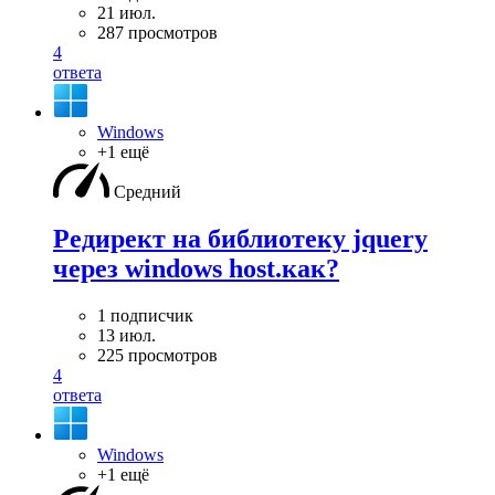
21 июл.
287 просмотров
4
ответа
Windows
+1 ещё
Средний
Редирект на библиотеку jquery
через windows host.как?
1 подписчик
13 июл.
225 просмотров
4
ответа
Windows
+1 ещё