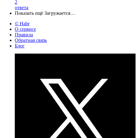
2
ответа
Показать ещё
Загружается…
© Habr
О сервисе
Правила
Обратная связь
Блог