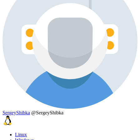
SergeyShibka
@SergeyShibka
Linux