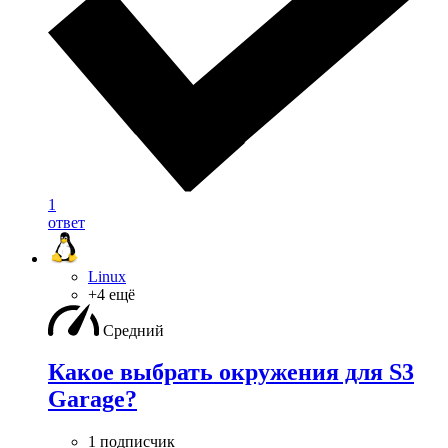
1
ответ
Linux
+4 ещё
Средний
Какое выбрать окружения для S3
Garage?
1 подписчик