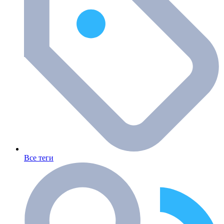
Все теги