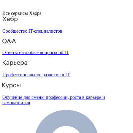
Все сервисы Хабра
Сообщество IT-специалистов
Ответы на любые вопросы об IT
Профессиональное развитие в IT
Обучение для смены профессии, роста в карьере и
саморазвития