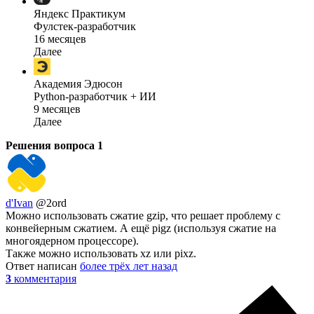
Яндекс Практикум
Фулстек-разработчик
16 месяцев
Далее
Академия Эдюсон
Python-разработчик + ИИ
9 месяцев
Далее
Решения вопроса
1
d'Ivan
@2ord
Можно использовать сжатие gzip, что решает проблему с
конвейерным сжатием. А ещё pigz (используя сжатие на
многоядерном процессоре).
Также можно использовать xz или pixz.
Ответ написан
более трёх лет назад
3
комментария