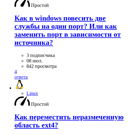
Простой
Как в windows повесить две
службы на один порт? Или как
заменить порт в зависимости от
источника?
3 подписчика
08 июл.
842 просмотра
4
ответа
Linux
Простой
Как переместить неразмеченную
область ext4?