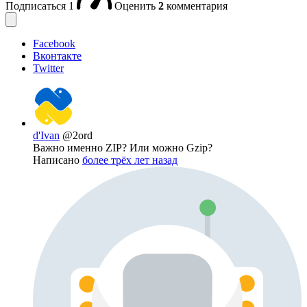
Подписаться
1
Оценить
2
комментария
Facebook
Вконтакте
Twitter
d'Ivan
@2ord
Важно именно ZIP? Или можно Gzip?
Написано
более трёх лет назад