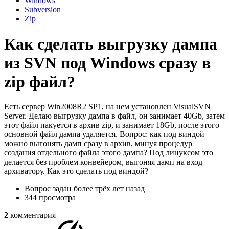
Windows
Subversion
Zip
Как сделать выгрузку дампа
из SVN под Windows сразу в
zip файл?
Есть сервер Win2008R2 SP1, на нем установлен VisualSVN
Server. Делаю выгрузку дампа в файл, он занимает 40Gb, затем
этот файл пакуется в архив zip, и занимает 18Gb, после этого
основной файл дампа удаляется. Вопрос: как под виндой
можно выгонять дамп сразу в архив, минуя процедур
создания отдельного файла этого дампа? Под линуксом это
делается без проблем конвейером, выгоняя дамп на вход
архиватору. Как это сделать под виндой?
Вопрос задан
более трёх лет назад
344 просмотра
2
комментария